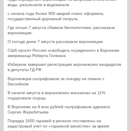
воды, разъяснили в водоканале
с начала года более 900 аварий помог оформить
государственный дорожный патруль
Где ночью 7 августа сбивали беспилотники, рассказали
воронежцам
О погоде днем 7 августа рассказали воронежцам
США просят Россию освободить осужденного в Воронеже
американца Роберта Гилмана
Избирком завершил регистрацию воронежских кандидатов
в депутаты ГД РФ
Воронежцев оштрафовали за поездку на пикапе с
бассейном
В начале августа в воронежских магазинах на 11%
подорожали огурцы
В Воронеже на 8 млн рублей оштрафовали адвоката
Сергея Жеребятьева
Порядка 1600 гаражей в регионе поставлены на
кадастровый учет по «гаражной амнистии» за время