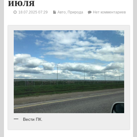
июля
18.07.2025 07:29
Авто
,
Природа
Нет комментариев
Вести ПК.