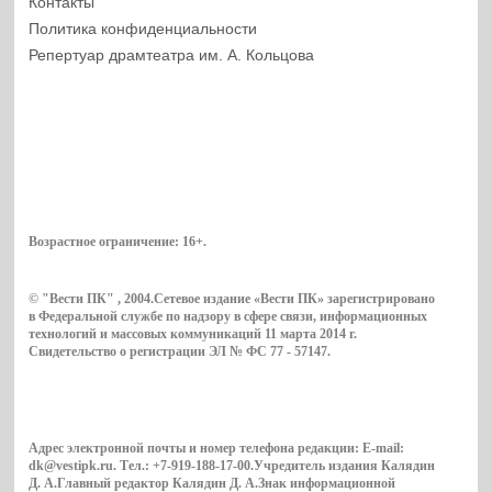
Контакты
Политика конфиденциальности
Репертуар драмтеатра им. А. Кольцова
Возрастное ограничение:
16+
.
© "Вести ПК" , 2004.Сетевое издание «Вести ПК» зарегистрировано
в Федеральной службе по надзору в сфере связи, информационных
технологий и массовых коммуникаций 11 марта 2014 г.
Свидетельство о регистрации ЭЛ № ФС 77 - 57147.
Адрес электронной почты и номер телефона редакции: E-mail:
dk@vestipk.ru. Тел.: +7-919-188-17-00.Учредитель издания Калядин
Д. А.Главный редактор Калядин Д. А.Знак информационной