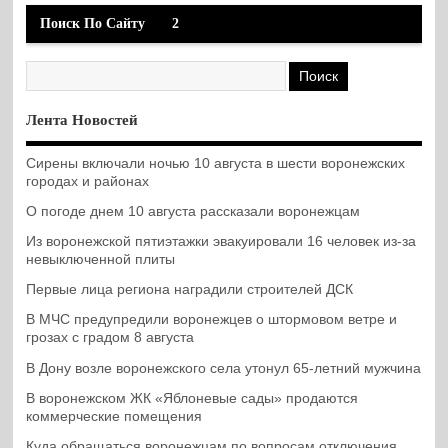
Поиск По Сайту
2
Лента Новостей
Сирены включали ночью 10 августа в шести воронежских
городах и районах
О погоде днем 10 августа рассказали воронежцам
Из воронежской пятиэтажки эвакуировали 16 человек из-за
невыключенной плиты
Первые лица региона наградили строителей ДСК
В МЧС предупредили воронежцев о штормовом ветре и
грозах с градом 8 августа
В Дону возле воронежского села утонул 65-летний мужчина
В воронежском ЖК «Яблоневые сады» продаются
коммерческие помещения
Куда обращаться воронежцам по вопросам отключения