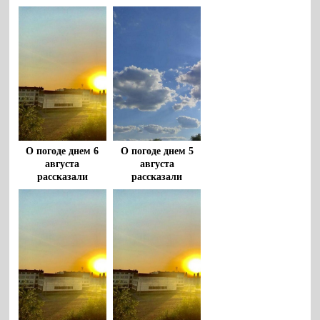
воронежцам
О погоде днем 6
О погоде днем 5
августа
августа
рассказали
рассказали
воронежцам
воронежцам