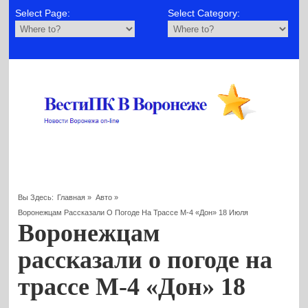
Select Page:
Select Category:
Вы Здесь:
Главная
»
Авто
»
Воронежцам Рассказали О Погоде На Трассе М-4 «Дон» 18 Июля
Воронежцам
рассказали о погоде на
трассе М-4 «Дон» 18