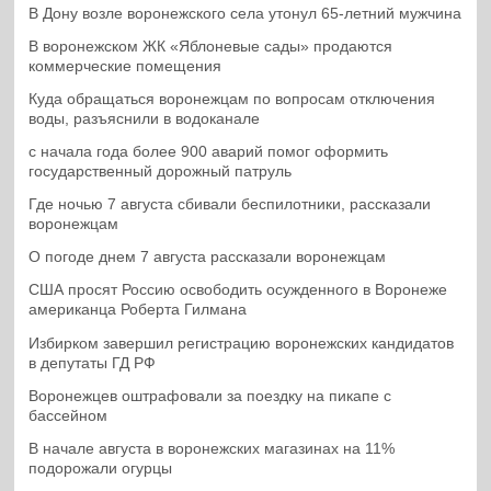
В Дону возле воронежского села утонул 65-летний мужчина
В воронежском ЖК «Яблоневые сады» продаются
коммерческие помещения
Куда обращаться воронежцам по вопросам отключения
воды, разъяснили в водоканале
с начала года более 900 аварий помог оформить
государственный дорожный патруль
Где ночью 7 августа сбивали беспилотники, рассказали
воронежцам
О погоде днем 7 августа рассказали воронежцам
США просят Россию освободить осужденного в Воронеже
американца Роберта Гилмана
Избирком завершил регистрацию воронежских кандидатов
в депутаты ГД РФ
Воронежцев оштрафовали за поездку на пикапе с
бассейном
В начале августа в воронежских магазинах на 11%
подорожали огурцы