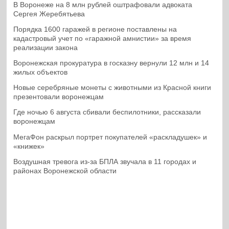
В Воронеже на 8 млн рублей оштрафовали адвоката
Сергея Жеребятьева
Порядка 1600 гаражей в регионе поставлены на
кадастровый учет по «гаражной амнистии» за время
реализации закона
Воронежская прокуратура в госказну вернули 12 млн и 14
жилых объектов
Новые серебряные монеты с животными из Красной книги
презентовали воронежцам
Где ночью 6 августа сбивали беспилотники, рассказали
воронежцам
МегаФон раскрыл портрет покупателей «раскладушек» и
«книжек»
Воздушная тревога из-за БПЛА звучала в 11 городах и
районах Воронежской области