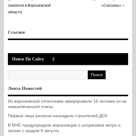
снизился в Воронежской
«Сапсаны»
»
области
Ссылки
Поиск По Сайту
2
Лента Новостей
Из воронежской пятиэтажки эвакуировали 16 человек из-за
невыключенной плиты
Первые лица региона наградили строителей ДСК
В МЧС предупредили воронежцев о штормовом ветре и
грозах с градом 8 августа