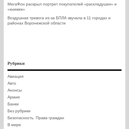
МегаФон раскрыл портрет покупателей «раскладушек» и
«книжек»
Воздушная тревога из-за БПЛА звучала в 11 городах и
районах Воронежской области
Рубрики
Авиация
Авто
Анонсы
Армия
Банки
Без рубрики
Безопасность. Права граждан
В мире