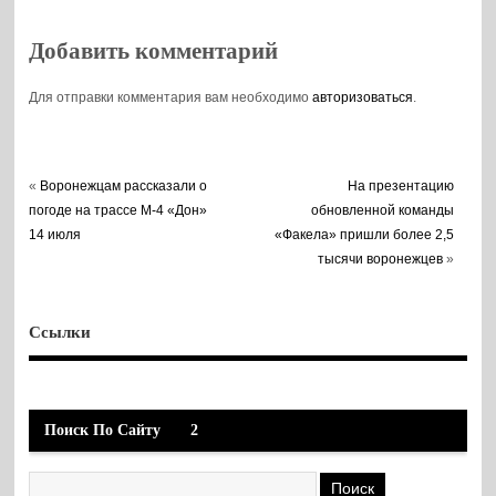
Добавить комментарий
Для отправки комментария вам необходимо
авторизоваться
.
«
Воронежцам рассказали о
На презентацию
погоде на трассе М-4 «Дон»
обновленной команды
14 июля
«Факела» пришли более 2,5
тысячи воронежцев
»
Ссылки
Поиск По Сайту
2