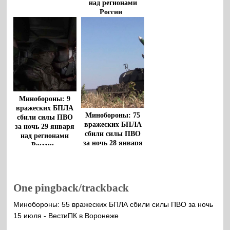
над регионами
России
Минобороны: 9
вражеских БПЛА
Минобороны: 75
сбили силы ПВО
вражеских БПЛА
за ночь 29 января
сбили силы ПВО
над регионами
за ночь 28 января
России
над регионами
России
One pingback/trackback
Минобороны: 55 вражеских БПЛА сбили силы ПВО за ночь
15 июля - ВестиПК в Воронеже