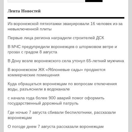
Лента Новостей
Из воронежской пятиэтажки эвакуировали 16 человек из-за
невыключенной плиты
Первые лица региона наградили строителей ДСК
В МЧС предупредили воронежцев о штормовом ветре и
грозах с градом 8 августа
В Дону возле воронежского села утонул 65-летний мужчина
В воронежском ЖК «Яблоневые сады» продаются
коммерческие помещения
Куда обращаться воронежцам по вопросам отключения
воды, разъяснили в водоканале
с начала года более 900 аварий помог оформить
государственный дорожный патруль
Где ночью 7 августа сбивали беспилотники, рассказали
воронежцам
О погоде днем 7 августа рассказали воронежцам