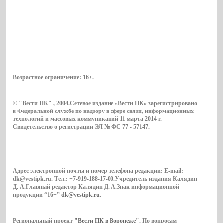
Возрастное ограничение:
16+
.
© "Вести ПК" , 2004.Сетевое издание «Вести ПК» зарегистрировано
в Федеральной службе по надзору в сфере связи, информационных
технологий и массовых коммуникаций 11 марта 2014 г.
Свидетельство о регистрации ЭЛ № ФС 77 - 57147.
Адрес электронной почты и номер телефона редакции: E-mail:
dk@vestipk.ru. Тел.: +7-919-188-17-00.Учредитель издания Калядин
Д. А.Главный редактор Калядин Д. А.Знак информационной
продукции “16+”
dk@vestipk.ru
.
Региональный проект
"Вести ПК в Воронеже"
. По вопросам