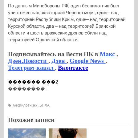
По данным Минобороны РФ, один беспилотник был
уничтожен над акваторией Черного моря, один– над
территорией Республики Крым, один– над территорией
Курской области, два – над территорией Брянской
области и шесть вражеских дронов сбили над
территорией Орловской области.
Подписывайтесь на Вести ПК в
Макс
,
Дзен.Новости
,
Дзен
,
Google News
,
Телеграм-канал
,
Вконтакте
������� ���2
��������...
беспилотники
,
БПЛА
Похожие записи