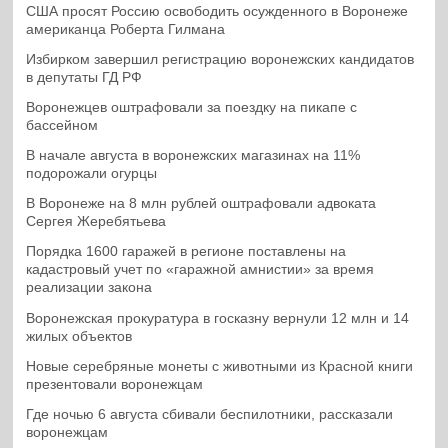
США просят Россию освободить осужденного в Воронеже
американца Роберта Гилмана
Избирком завершил регистрацию воронежских кандидатов
в депутаты ГД РФ
Воронежцев оштрафовали за поездку на пикапе с
бассейном
В начале августа в воронежских магазинах на 11%
подорожали огурцы
В Воронеже на 8 млн рублей оштрафовали адвоката
Сергея Жеребятьева
Порядка 1600 гаражей в регионе поставлены на
кадастровый учет по «гаражной амнистии» за время
реализации закона
Воронежская прокуратура в госказну вернули 12 млн и 14
жилых объектов
Новые серебряные монеты с животными из Красной книги
презентовали воронежцам
Где ночью 6 августа сбивали беспилотники, рассказали
воронежцам