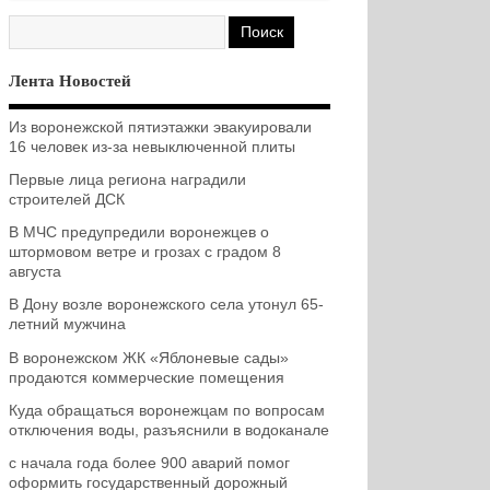
Лента Новостей
Из воронежской пятиэтажки эвакуировали
16 человек из-за невыключенной плиты
Первые лица региона наградили
строителей ДСК
В МЧС предупредили воронежцев о
штормовом ветре и грозах с градом 8
августа
В Дону возле воронежского села утонул 65-
летний мужчина
В воронежском ЖК «Яблоневые сады»
продаются коммерческие помещения
Куда обращаться воронежцам по вопросам
отключения воды, разъяснили в водоканале
с начала года более 900 аварий помог
оформить государственный дорожный