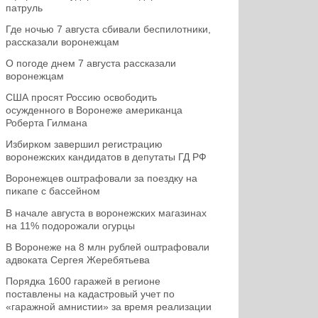
патруль
Где ночью 7 августа сбивали беспилотники,
рассказали воронежцам
О погоде днем 7 августа рассказали
воронежцам
США просят Россию освободить
осужденного в Воронеже американца
Роберта Гилмана
Избирком завершил регистрацию
воронежских кандидатов в депутаты ГД РФ
Воронежцев оштрафовали за поездку на
пикапе с бассейном
В начале августа в воронежских магазинах
на 11% подорожали огурцы
В Воронеже на 8 млн рублей оштрафовали
адвоката Сергея Жеребятьева
Порядка 1600 гаражей в регионе
поставлены на кадастровый учет по
«гаражной амнистии» за время реализации