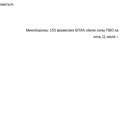
оваться
.
Минобороны: 155 вражеских БПЛА сбили силы ПВО за
ночь 11 июля
»