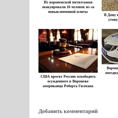
Из воронежской пятиэтажки
эвакуировали 16 человек из-за
невыключенной плиты
В Дону 
утону
Ворон
поездку
США просят Россию освободить
осужденного в Воронеже
американца Роберта Гилмана
Добавить комментарий