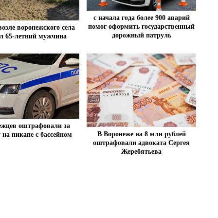
с начала года более 900 аварий
помог оформить государственный
возле воронежского села
дорожный патруль
л 65-летний мужчина
ежцев оштрафовали за
В Воронеже на 8 млн рублей
 на пикапе с бассейном
оштрафовали адвоката Сергея
Жеребятьева