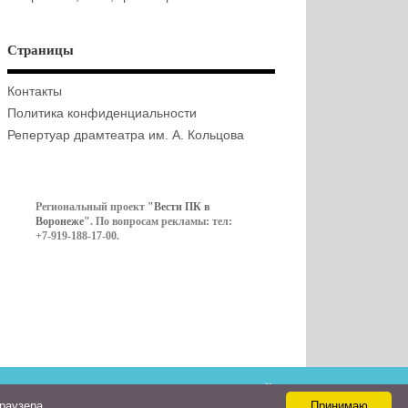
Страницы
Контакты
Политика конфиденциальности
Репертуар драмтеатра им. А. Кольцова
Региональный проект
"Вести ПК в
Воронеже"
. По вопросам рекламы: тел:
+7-919-188-17-00.
Контакты
браузера
Принимаю