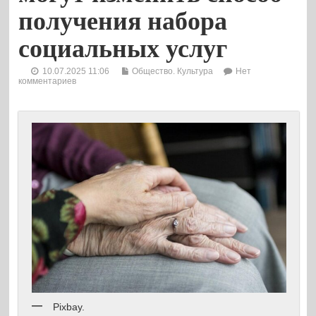
получения набора
социальных услуг
10.07.2025 11:06
Общество. Культура
Нет
комментариев
Pixbay.