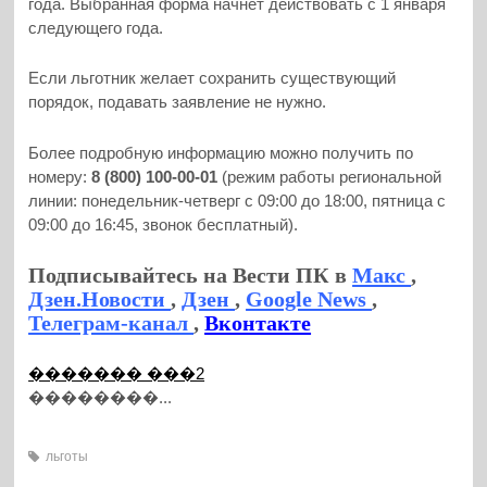
года. Выбранная форма начнет действовать с 1 января
следующего года.
Если льготник желает сохранить существующий
порядок, подавать заявление не нужно.
Более подробную информацию можно получить по
номеру:
8 (800) 100-00-01
(режим работы региональной
линии: понедельник-четверг с 09:00 до 18:00, пятница с
09:00 до 16:45, звонок бесплатный).
Подписывайтесь на Вести ПК в
Макс
,
Дзен.Новости
,
Дзен
,
Google News
,
Телеграм-канал
,
Вконтакте
������� ���2
��������...
льготы