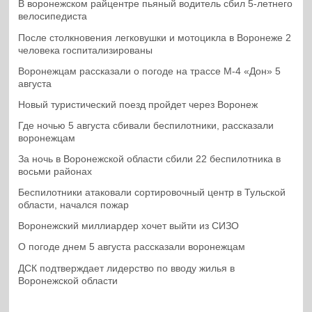
В воронежском райцентре пьяный водитель сбил 5-летнего
велосипедиста
После столкновения легковушки и мотоцикла в Воронеже 2
человека госпитализированы
Воронежцам рассказали о погоде на трассе М-4 «Дон» 5
августа
Новый туристический поезд пройдет через Воронеж
Где ночью 5 августа сбивали беспилотники, рассказали
воронежцам
За ночь в Воронежской области сбили 22 беспилотника в
восьми районах
Беспилотники атаковали сортировочный центр в Тульской
области, начался пожар
Воронежский миллиардер хочет выйти из СИЗО
О погоде днем 5 августа рассказали воронежцам
ДСК подтверждает лидерство по вводу жилья в
Воронежской области