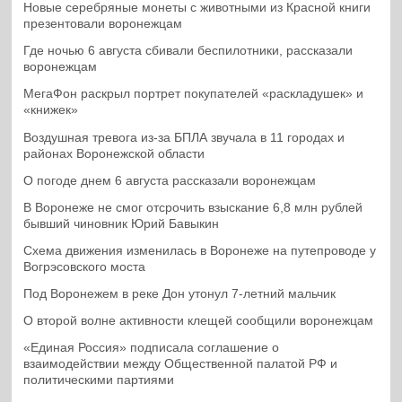
Новые серебряные монеты с животными из Красной книги
презентовали воронежцам
Где ночью 6 августа сбивали беспилотники, рассказали
воронежцам
МегаФон раскрыл портрет покупателей «раскладушек» и
«книжек»
Воздушная тревога из-за БПЛА звучала в 11 городах и
районах Воронежской области
О погоде днем 6 августа рассказали воронежцам
В Воронеже не смог отсрочить взыскание 6,8 млн рублей
бывший чиновник Юрий Бавыкин
Схема движения изменилась в Воронеже на путепроводе у
Вогрэсовского моста
Под Воронежем в реке Дон утонул 7-летний мальчик
О второй волне активности клещей сообщили воронежцам
«Единая Россия» подписала соглашение о
взаимодействии между Общественной палатой РФ и
политическими партиями