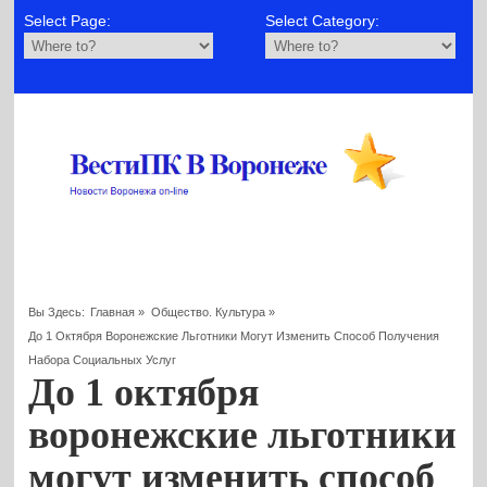
Select Page:
Select Category:
Вы Здесь:
Главная
»
Общество. Культура
»
До 1 Октября Воронежские Льготники Могут Изменить Способ Получения
Набора Социальных Услуг
До 1 октября
воронежские льготники
могут изменить способ