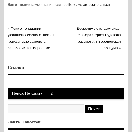
Для отправки комментария вам необходимо
авторизоваться
.
«
Фейк о попадании
Досрочную отставку вице-
украинских беспилотников в
спикера Сергея Рудакова
гражданские самолеты
рассмотрит Воронежская
разоблачили в Воронеже
облдума
»
Ссылки
Поиск По Сайту
2
Лента Новостей