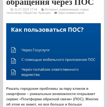
обращения через ПОС
01.07.2025 17:34
Интернет, коммуникации, новые
технологии
,
Общество. Культура
Один комментарий
Решать городские проблемы за пару кликов в
смартфоне – уникальные возможности открывает
сервис «Платформа обратной связи» (ПОС). Многие
об этом не знают, но все больше и больше