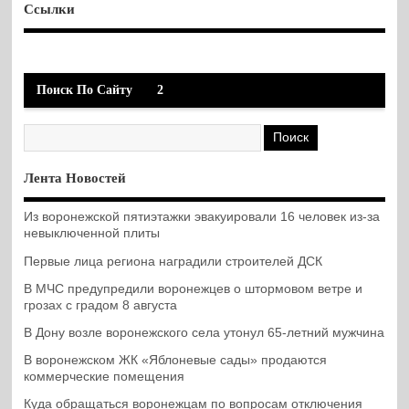
Ссылки
Поиск По Сайту
2
Лента Новостей
Из воронежской пятиэтажки эвакуировали 16 человек из-за
невыключенной плиты
Первые лица региона наградили строителей ДСК
В МЧС предупредили воронежцев о штормовом ветре и
грозах с градом 8 августа
В Дону возле воронежского села утонул 65-летний мужчина
В воронежском ЖК «Яблоневые сады» продаются
коммерческие помещения
Куда обращаться воронежцам по вопросам отключения