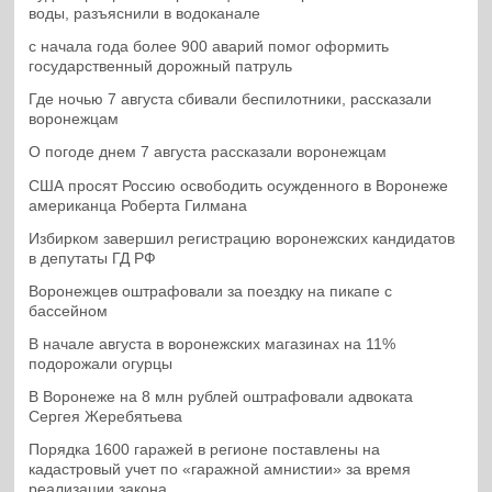
воды, разъяснили в водоканале
с начала года более 900 аварий помог оформить
государственный дорожный патруль
Где ночью 7 августа сбивали беспилотники, рассказали
воронежцам
О погоде днем 7 августа рассказали воронежцам
США просят Россию освободить осужденного в Воронеже
американца Роберта Гилмана
Избирком завершил регистрацию воронежских кандидатов
в депутаты ГД РФ
Воронежцев оштрафовали за поездку на пикапе с
бассейном
В начале августа в воронежских магазинах на 11%
подорожали огурцы
В Воронеже на 8 млн рублей оштрафовали адвоката
Сергея Жеребятьева
Порядка 1600 гаражей в регионе поставлены на
кадастровый учет по «гаражной амнистии» за время
реализации закона