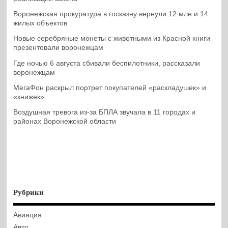
Воронежская прокуратура в госказну вернули 12 млн и 14
жилых объектов
Новые серебряные монеты с животными из Красной книги
презентовали воронежцам
Где ночью 6 августа сбивали беспилотники, рассказали
воронежцам
МегаФон раскрыл портрет покупателей «раскладушек» и
«книжек»
Воздушная тревога из-за БПЛА звучала в 11 городах и
районах Воронежской области
Рубрики
Авиация
Авто