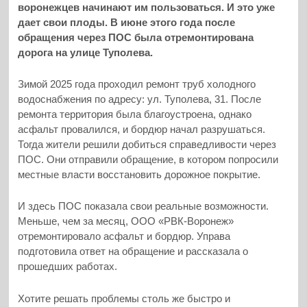
воронежцев начинают им пользоваться. И это уже
дает свои плоды. В июне этого года после
обращения через ПОС была отремонтирована
дорога на улице Туполева.
Зимой 2025 года проходил ремонт труб холодного
водоснабжения по адресу: ул. Туполева, 31. После
ремонта территория была благоустроена, однако
асфальт провалился, и бордюр начал разрушаться.
Тогда жители решили добиться справедливости через
ПОС. Они отправили обращение, в котором попросили
местные власти восстановить дорожное покрытие.
И здесь ПОС показала свои реальные возможности.
Меньше, чем за месяц, ООО «РВК-Воронеж»
отремонтировало асфальт и бордюр. Управа
подготовила ответ на обращение и рассказала о
прошедших работах.
Хотите решать проблемы столь же быстро и