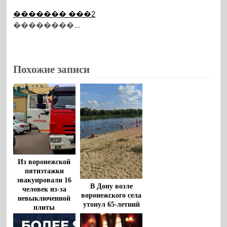
������� ���2
��������...
Похожие записи
Из воронежской
пятиэтажки
эвакуировали 16
В Дону возле
человек из-за
воронежского села
невыключенной
утонул 65-летний
плиты
мужчина