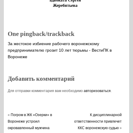
адвоката Сергея
Жеребятьева
One pingback/trackback
За жестокое избиение рабочего воронежскому
предпринимателю грозит 10 лет тюрьмы - ВестиПК в
Воронеже
Добавить комментарий
Для отправки комментария вам необходимо
авторизоваться
.
«
Погром в ЖК «Озерки» в
К дисциплинарной
Воронеже устроил
ответственности привлечет
окровавленный мужчина
ККС воронежскую судью
»