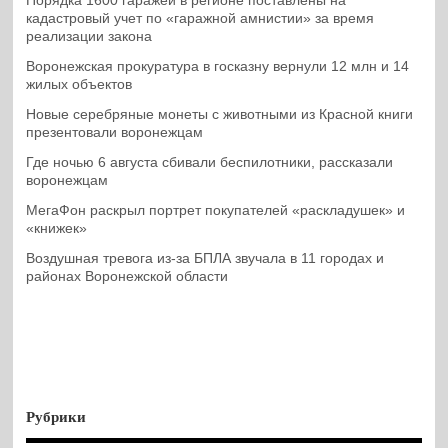
Порядка 1600 гаражей в регионе поставлены на
кадастровый учет по «гаражной амнистии» за время
реализации закона
Воронежская прокуратура в госказну вернули 12 млн и 14
жилых объектов
Новые серебряные монеты с животными из Красной книги
презентовали воронежцам
Где ночью 6 августа сбивали беспилотники, рассказали
воронежцам
МегаФон раскрыл портрет покупателей «раскладушек» и
«книжек»
Воздушная тревога из-за БПЛА звучала в 11 городах и
районах Воронежской области
Рубрики