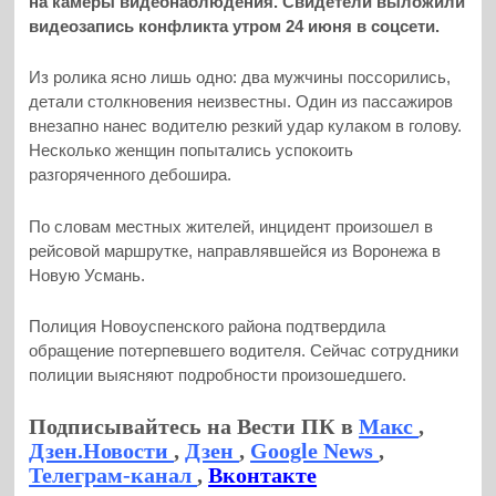
на камеры видеонаблюдения. Свидетели выложили
видеозапись конфликта утром 24 июня в соцсети.
Из ролика ясно лишь одно: два мужчины поссорились,
детали столкновения неизвестны. Один из пассажиров
внезапно нанес водителю резкий удар кулаком в голову.
Несколько женщин попытались успокоить
разгоряченного дебошира.
По словам местных жителей, инцидент произошел в
рейсовой маршрутке, направлявшейся из Воронежа в
Новую Усмань.
Полиция Новоуспенского района подтвердила
обращение потерпевшего водителя. Сейчас сотрудники
полиции выясняют подробности произошедшего.
Подписывайтесь на Вести ПК в
Макс
,
Дзен.Новости
,
Дзен
,
Google News
,
Телеграм-канал
,
Вконтакте