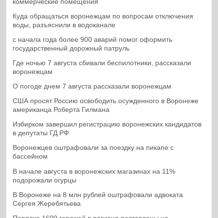
коммерческие помещения
Куда обращаться воронежцам по вопросам отключения
воды, разъяснили в водоканале
с начала года более 900 аварий помог оформить
государственный дорожный патруль
Где ночью 7 августа сбивали беспилотники, рассказали
воронежцам
О погоде днем 7 августа рассказали воронежцам
США просят Россию освободить осужденного в Воронеже
американца Роберта Гилмана
Избирком завершил регистрацию воронежских кандидатов
в депутаты ГД РФ
Воронежцев оштрафовали за поездку на пикапе с
бассейном
В начале августа в воронежских магазинах на 11%
подорожали огурцы
В Воронеже на 8 млн рублей оштрафовали адвоката
Сергея Жеребятьева