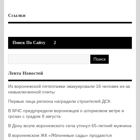
Ссылки
Поиск По Сайту
2
Лента Новостей
Из воронежской пятиэтажки эвакуировали 16 человек из-за
невыключенной плиты
Первые лица региона наградили строителей ДСК
В МЧС предупредили воронежцев о штормовом ветре и
грозах с градом 8 августа
В Дону возле воронежского села утонул 65-летний мужчина
В воронежском ЖК «Яблоневые сады» продаются