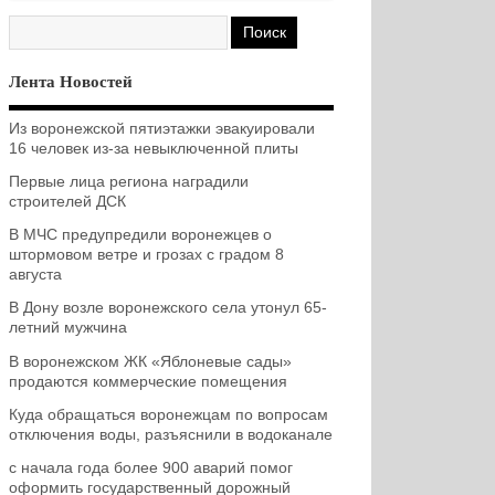
Лента Новостей
Из воронежской пятиэтажки эвакуировали
16 человек из-за невыключенной плиты
Первые лица региона наградили
строителей ДСК
В МЧС предупредили воронежцев о
штормовом ветре и грозах с градом 8
августа
В Дону возле воронежского села утонул 65-
летний мужчина
В воронежском ЖК «Яблоневые сады»
продаются коммерческие помещения
Куда обращаться воронежцам по вопросам
отключения воды, разъяснили в водоканале
с начала года более 900 аварий помог
оформить государственный дорожный