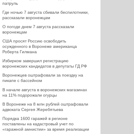
патруль
Где ночью 7 августа сбивали беспилотники,
рассказали воронежцам
О погоде днем 7 августа рассказали
воронежцам
США просят Россию освободить
осужденного в Воронеже американца
Роберта Гилмана
Избирком завершил регистрацию
воронежских кандидатов в депутаты ГД РФ
Воронежцев оштрафовали за поездку на
пикапе с бассейном
В начале августа в воронежских магазинах
на 11% подорожали огурцы
В Воронеже на 8 млн рублей оштрафовали
адвоката Сергея Жеребятьева
Порядка 1600 гаражей в регионе
поставлены на кадастровый учет по
«гаражной амнистии» за время реализации