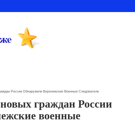
раждан России Обнаружили Воронежские Военные Следователи
 новых граждан России
нежские военные