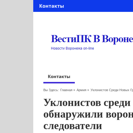
Контакты
Контакты
Вы Здесь:
Главная
»
Армия
»
Уклонистов Среди Новых Г
Уклонистов среди
обнаружили воро
следователи