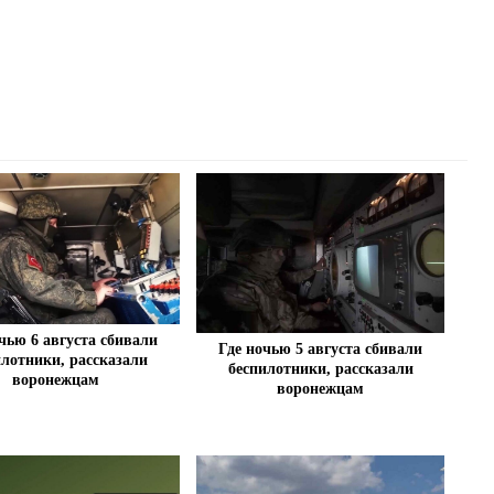
чью 6 августа сбивали
Где ночью 5 августа сбивали
илотники, рассказали
беспилотники, рассказали
воронежцам
воронежцам