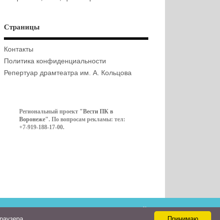
Страницы
Контакты
Политика конфиденциальности
Репертуар драмтеатра им. А. Кольцова
Региональный проект
"Вести ПК в
Воронеже"
. По вопросам рекламы: тел:
+7-919-188-17-00.
Контакты
браузера
Принимаю