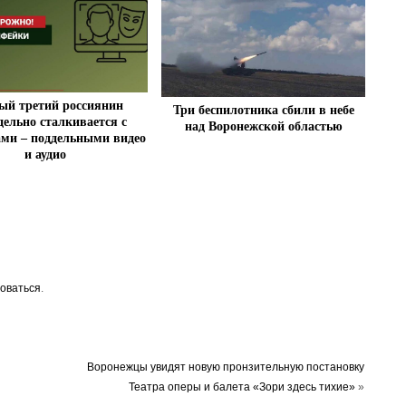
ый третий россиянин
Три беспилотника сбили в небе
дельно сталкивается с
над Воронежской областью
ми – поддельными видео
и аудио
оваться
.
Воронежцы увидят новую пронзительную постановку
Театра оперы и балета «Зори здесь тихие»
»