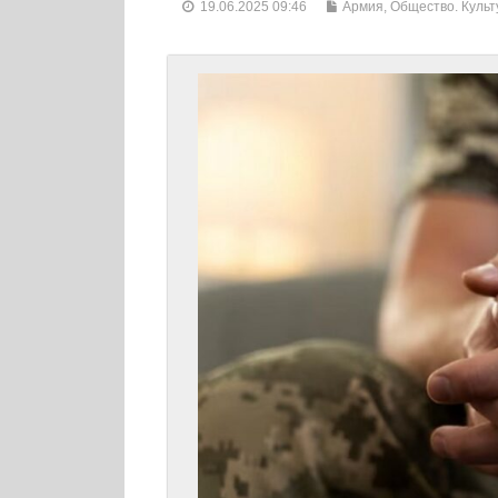
19.06.2025 09:46
Армия
,
Общество. Культ