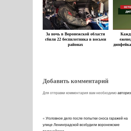
Кажд
За ночь в Воронежской области
ежене
сбили 22 беспилотника в восьми
дипфейка
районах
Добавить комментарий
Для отправки комментария вам необходимо
авториз
«
Уголовное дело после попытки сноса гаражей на
улице Ленинградской возбудили воронежские