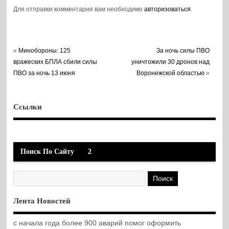
Для отправки комментария вам необходимо
авторизоваться
.
«
Минобороны: 125
За ночь силы ПВО
вражеских БПЛА сбили силы
уничтожили 30 дронов над
ПВО за ночь 13 июня
Воронежской областью
»
Ссылки
Поиск По Сайту
2
Лента Новостей
с начала года более 900 аварий помог оформить