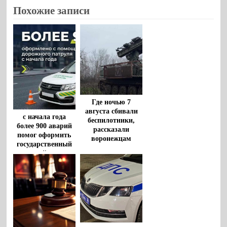
Похожие записи
Где ночью 7
августа сбивали
с начала года
беспилотники,
более 900 аварий
рассказали
помог оформить
воронежцам
государственный
дорожный патруль