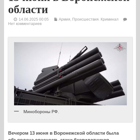
области
14.06.2025 00:05
Армия
,
Происшествия. Криминал
Нет комментариев
Минобороны РФ.
Вечером 13 июня в Воронежской области была
объявлена опасность атаки беспилотников.