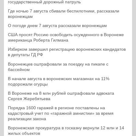
государственный дорожный патруль
Где ночью 7 августа сбивали беспилотники, рассказали
воронежцам
О погоде днем 7 августа рассказали воронежцам
США просят Россию освободить осужденного в Воронеже
американца Роберта Гилмана
Избирком завершил регистрацию воронежских кандидатов
в депутаты ГД РФ
Воронежцев оштрафовали за поездку на пикапе с
бассейном
В начале августа в воронежских магазинах на 11%
подорожали огурцы
В Воронеже на 8 млн рублей оштрафовали адвоката
Сергея Жеребятьева
Порядка 1600 гаражей в регионе поставлены на
кадастровый учет по «гаражной амнистии» за время
реализации закона
Воронежская прокуратура в госказну вернули 12 млн и 14
жилых объектов