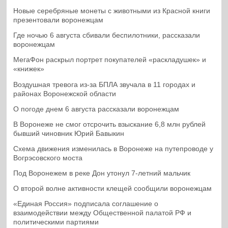
Новые серебряные монеты с животными из Красной книги
презентовали воронежцам
Где ночью 6 августа сбивали беспилотники, рассказали
воронежцам
МегаФон раскрыл портрет покупателей «раскладушек» и
«книжек»
Воздушная тревога из-за БПЛА звучала в 11 городах и
районах Воронежской области
О погоде днем 6 августа рассказали воронежцам
В Воронеже не смог отсрочить взыскание 6,8 млн рублей
бывший чиновник Юрий Бавыкин
Схема движения изменилась в Воронеже на путепроводе у
Вогрэсовского моста
Под Воронежем в реке Дон утонул 7-летний мальчик
О второй волне активности клещей сообщили воронежцам
«Единая Россия» подписала соглашение о
взаимодействии между Общественной палатой РФ и
политическими партиями