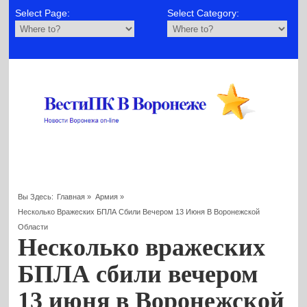
Select Page:
Select Category:
Вы Здесь:
Главная
»
Армия
»
Несколько Вражеских БПЛА Сбили Вечером 13 Июня В Воронежской
Области
Несколько вражеских
БПЛА сбили вечером
13 июня в Воронежской