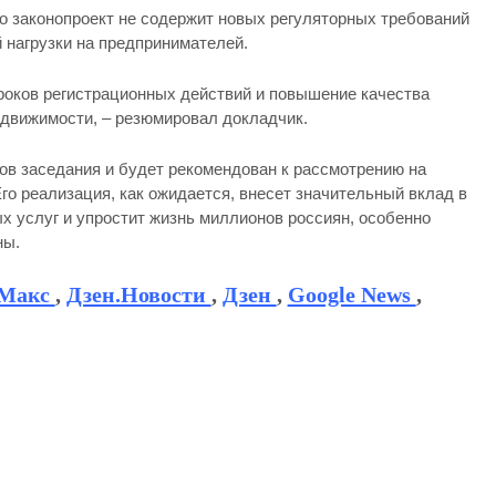
то законопроект не содержит новых регуляторных требований
 нагрузки на предпринимателей.
сроков регистрационных действий и повышение качества
едвижимости, – резюмировал докладчик.
ов заседания и будет рекомендован к рассмотрению на
о реализация, как ожидается, внесет значительный вклад в
 услуг и упростит жизнь миллионов россиян, особенно
ны.
Макс
,
Дзен.Новости
,
Дзен
,
Google News
,