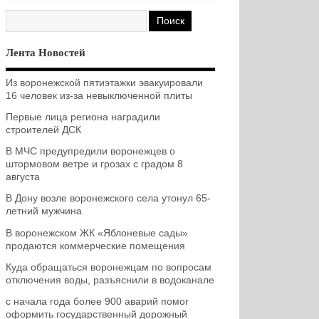
Лента Новостей
Из воронежской пятиэтажки эвакуировали
16 человек из-за невыключенной плиты
Первые лица региона наградили
строителей ДСК
В МЧС предупредили воронежцев о
штормовом ветре и грозах с градом 8
августа
В Дону возле воронежского села утонул 65-
летний мужчина
В воронежском ЖК «Яблоневые сады»
продаются коммерческие помещения
Куда обращаться воронежцам по вопросам
отключения воды, разъяснили в водоканале
с начала года более 900 аварий помог
оформить государственный дорожный