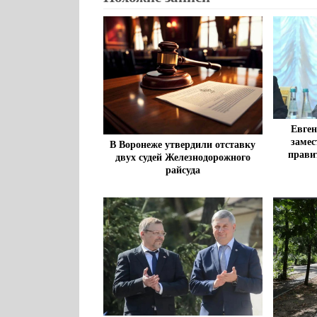
Евген
замес
В Воронеже утвердили отставку
прави
двух судей Железнодорожного
райсуда