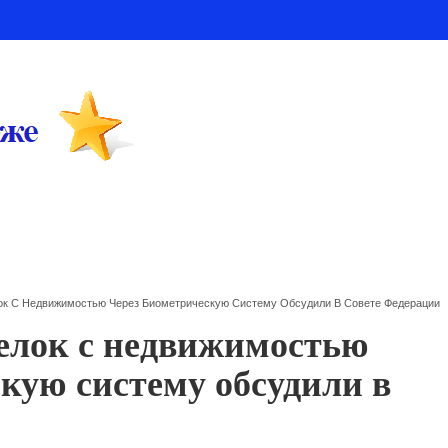
к С Недвижимостью Через Биометрическую Систему Обсудили В Совете Федерации
елок с недвижимостью
кую систему обсудили в
и