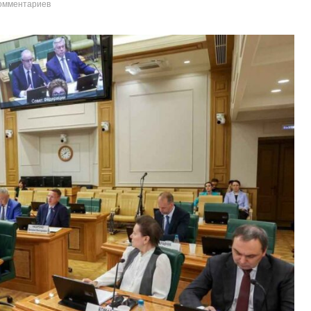
омментариев