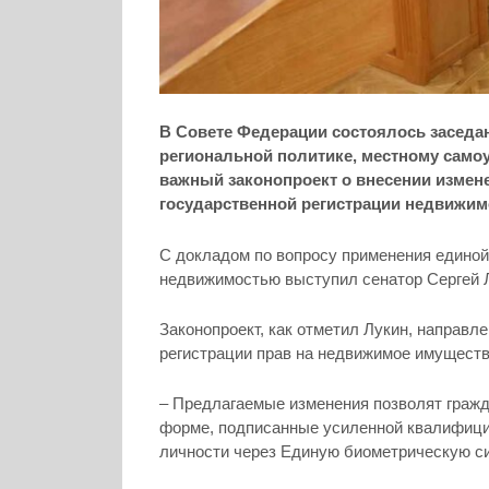
В Совете Федерации состоялось заседан
региональной политике, местному само
важный законопроект о внесении измене
государственной регистрации недвижим
С докладом по вопросу применения единой
недвижимостью выступил сенатор Сергей 
Законопроект, как отметил Лукин, направ
регистрации прав на недвижимое имуществ
– Предлагаемые изменения позволят гражд
форме, подписанные усиленной квалифици
личности через Единую биометрическую си