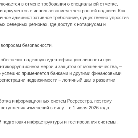
лючается в отмене требования о специальной отметке,
и документов с использованием электронной подписи. Как
точное административное требование, существенно упростив
ых северных регионах, где доступ к нотариусам и
.
 вопросам безопасности.
 обеспечит надежную идентификацию личности при
антикоррупционной мерой и защитой от мошенничества, –
же успешно применяется банками и другими финансовыми
регистрации недвижимости – логичный шаг в развитии
ботка информационных систем Росреестра, поэтому
вступления изменений в силу – с 1 июля 2026 года.
й подготовки инфраструктуры и тестирования системы, –