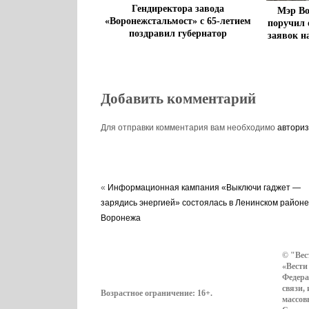
Гендиректора завода
Мэр Во
«Воронежстальмост» с 65-летием
поручил 
поздравил губернатор
заявок н
Добавить комментарий
Для отправки комментария вам необходимо
авториз
«
Информационная кампания «Выключи гаджет —
зарядись энергией» состоялась в Ленинском районе
Воронежа
© "Вес
«Вести
Федера
связи,
Возрастное ограничение:
16+
.
массов