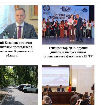
ий Бажанов назначен
тителем председателя
Гендиректор ДСК вручил
тельства Воронежской
дипломы выпускникам
области
строительного факультета ВГТУ