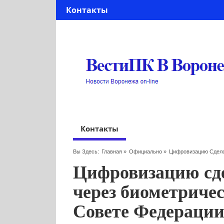
Контакты
Контакты
Вы Здесь:
Главная
»
Официально
»
Цифровизацию Сдело
Цифровизацию сд
через биометричес
Совете Федераци