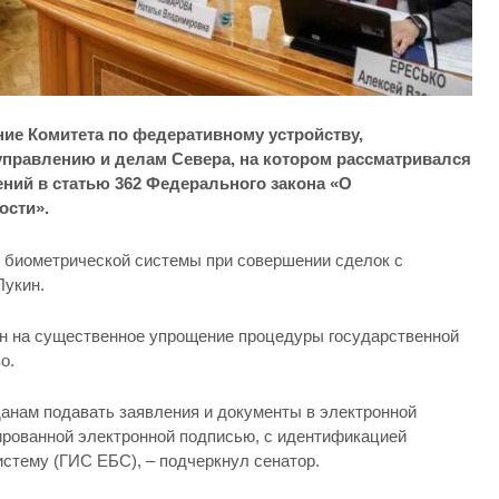
ие Комитета по федеративному устройству,
управлению и делам Севера, на котором рассматривался
ний в статью 362 Федерального закона «О
ости».
 биометрической системы при совершении сделок с
Лукин.
лен на существенное упрощение процедуры государственной
о.
анам подавать заявления и документы в электронной
рованной электронной подписью, с идентификацией
стему (ГИС ЕБС), – подчеркнул сенатор.