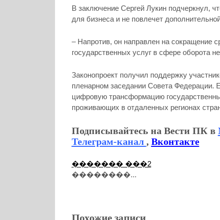
В заключение Сергей Лукин подчеркнул, ч
для бизнеса и не повлечет дополнительной
– Напротив, он направлен на сокращение 
государственных услуг в сфере оборота н
Законопроект получил поддержку участник
пленарном заседании Совета Федерации. Ег
цифровую трансформацию государственных
проживающих в отдаленных регионах стра
Подписывайтесь на Вести ПК в
Телеграм-канал
,
Вконтакте
������� ���2
��������...
Похожие записи