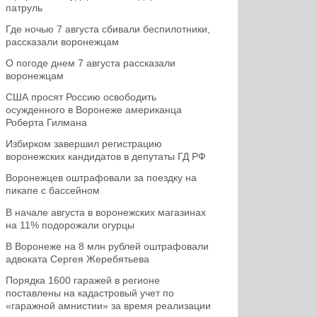
патруль
Где ночью 7 августа сбивали беспилотники,
рассказали воронежцам
О погоде днем 7 августа рассказали
воронежцам
США просят Россию освободить
осужденного в Воронеже американца
Роберта Гилмана
Избирком завершил регистрацию
воронежских кандидатов в депутаты ГД РФ
Воронежцев оштрафовали за поездку на
пикапе с бассейном
В начале августа в воронежских магазинах
на 11% подорожали огурцы
В Воронеже на 8 млн рублей оштрафовали
адвоката Сергея Жеребятьева
Порядка 1600 гаражей в регионе
поставлены на кадастровый учет по
«гаражной амнистии» за время реализации