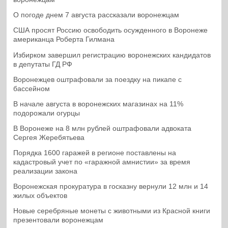
О погоде днем 7 августа рассказали воронежцам
США просят Россию освободить осужденного в Воронеже
американца Роберта Гилмана
Избирком завершил регистрацию воронежских кандидатов
в депутаты ГД РФ
Воронежцев оштрафовали за поездку на пикапе с
бассейном
В начале августа в воронежских магазинах на 11%
подорожали огурцы
В Воронеже на 8 млн рублей оштрафовали адвоката
Сергея Жеребятьева
Порядка 1600 гаражей в регионе поставлены на
кадастровый учет по «гаражной амнистии» за время
реализации закона
Воронежская прокуратура в госказну вернули 12 млн и 14
жилых объектов
Новые серебряные монеты с животными из Красной книги
презентовали воронежцам