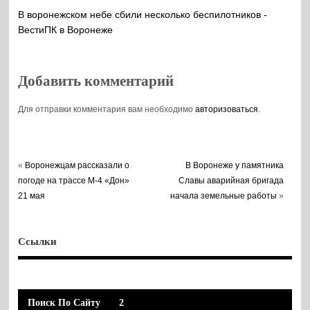
В воронежском небе сбили несколько беспилотников -
ВестиПК в Воронеже
Добавить комментарий
Для отправки комментария вам необходимо
авторизоваться
.
«
Воронежцам рассказали о
В Воронеже у памятника
погоде на трассе М-4 «Дон»
Славы аварийная бригада
21 мая
начала земельные работы
»
Ссылки
Поиск По Сайту
2