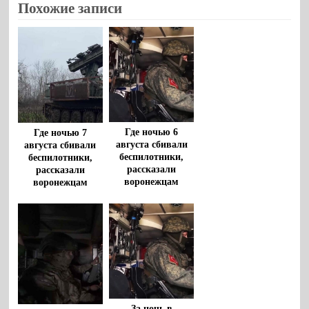
Похожие записи
Где ночью 6
Где ночью 7
августа сбивали
августа сбивали
беспилотники,
беспилотники,
рассказали
рассказали
воронежцам
воронежцам
За ночь в