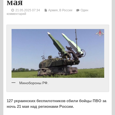
мая
21.05.2025 07:34
Армия
,
В России
Один
комментарий
Минобороны РФ.
127 украинских беспилотников сбили бойцы ПВО за
ночь 21 мая над регионами России.