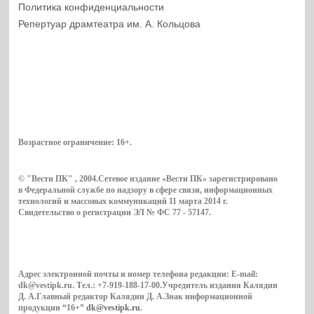
Политика конфиденциальности
Репертуар драмтеатра им. А. Кольцова
Возрастное ограничение:
16+
.
© "Вести ПК" , 2004.Сетевое издание «Вести ПК» зарегистрировано
в Федеральной службе по надзору в сфере связи, информационных
технологий и массовых коммуникаций 11 марта 2014 г.
Свидетельство о регистрации ЭЛ № ФС 77 - 57147.
Адрес электронной почты и номер телефона редакции: E-mail:
dk@vestipk.ru. Тел.: +7-919-188-17-00.Учредитель издания Калядин
Д. А.Главный редактор Калядин Д. А.Знак информационной
продукции “16+”
dk@vestipk.ru
.