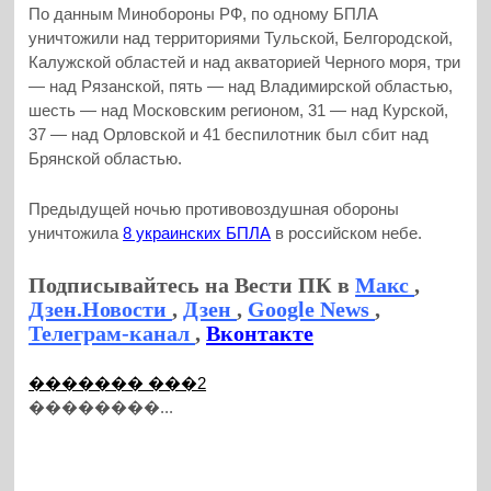
По данным Минобороны РФ, по одному БПЛА
уничтожили над территориями Тульской, Белгородской,
Калужской областей и над акваторией Черного моря, три
— над Рязанской, пять — над Владимирской областью,
шесть — над Московским регионом, 31 — над Курской,
37 — над Орловской и 41 беспилотник был сбит над
Брянской областью.
Предыдущей ночью противовоздушная обороны
уничтожила
8 украинских БПЛА
в российском небе.
Подписывайтесь на Вести ПК в
Макс
,
Дзен.Новости
,
Дзен
,
Google News
,
Телеграм-канал
,
Вконтакте
������� ���2
��������...