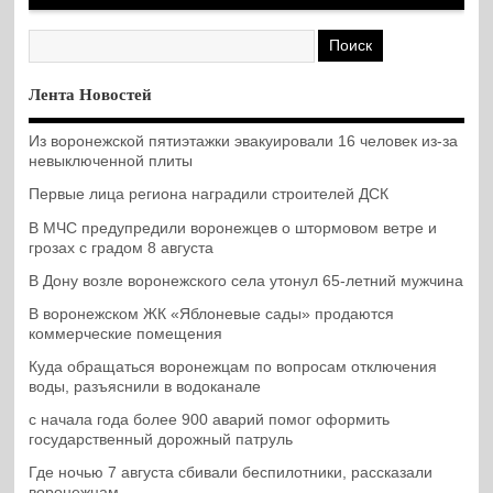
Лента Новостей
Из воронежской пятиэтажки эвакуировали 16 человек из-за
невыключенной плиты
Первые лица региона наградили строителей ДСК
В МЧС предупредили воронежцев о штормовом ветре и
грозах с градом 8 августа
В Дону возле воронежского села утонул 65-летний мужчина
В воронежском ЖК «Яблоневые сады» продаются
коммерческие помещения
Куда обращаться воронежцам по вопросам отключения
воды, разъяснили в водоканале
с начала года более 900 аварий помог оформить
государственный дорожный патруль
Где ночью 7 августа сбивали беспилотники, рассказали
воронежцам