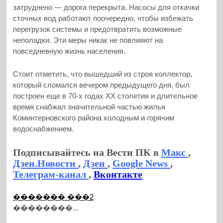
затруднено — дорога перекрыта. Насосы для откачки
сточных вод работают поочередно, чтобы избежать
перегрузок системы и предотвратить возможные
неполадки. Эти меры никак не повлияют на
повседневную жизнь населения.
Стоит отметить, что вышедший из строя коллектор,
который сломался вечером предыдущего дня, был
построен еще в 70-х годах XX столетия и длительное
время снабжал значительной частью жилья
Коминтерновского района холодным и горячим
водоснабжением.
Подписывайтесь на Вести ПК в
Макс
,
Дзен.Новости
,
Дзен
,
Google News
,
Телеграм-канал
,
Вконтакте
������� ���2
��������...