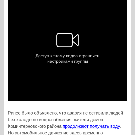
Ранее было объявлено, что авария не оставила людей
без холодного водоснабжения: жители домов
Коминтерновского района
продолжают получать воду
.
Но автомобильное движение здесь временно