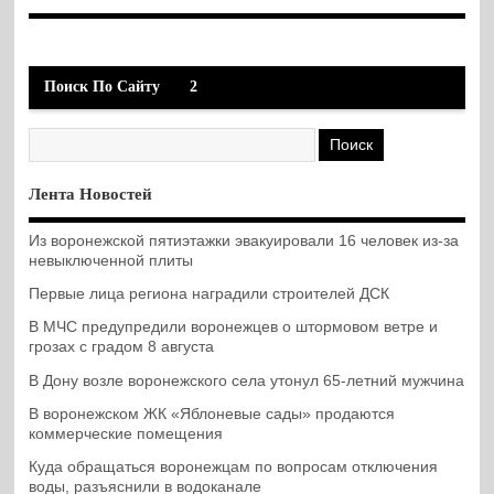
Поиск По Сайту
2
Лента Новостей
Из воронежской пятиэтажки эвакуировали 16 человек из-за
невыключенной плиты
Первые лица региона наградили строителей ДСК
В МЧС предупредили воронежцев о штормовом ветре и
грозах с градом 8 августа
В Дону возле воронежского села утонул 65-летний мужчина
В воронежском ЖК «Яблоневые сады» продаются
коммерческие помещения
Куда обращаться воронежцам по вопросам отключения
воды, разъяснили в водоканале