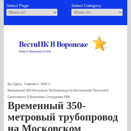
Select Page:
Select Category:
Вы Здесь:
Главная
»
ЖКХ
»
Временный 350-Метровый Трубопровод На Московском Проспекте
Смонтируют В Воронеже Сотрудники РВК
Временный 350-
метровый трубопровод
на Московском