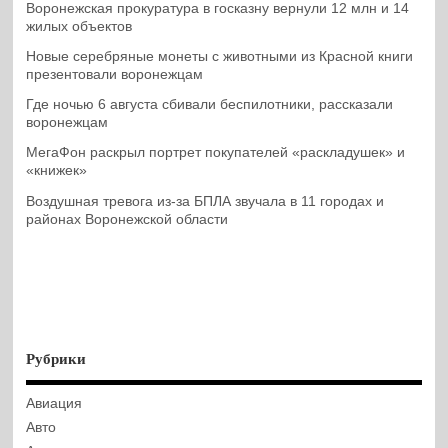
Воронежская прокуратура в госказну вернули 12 млн и 14
жилых объектов
Новые серебряные монеты с животными из Красной книги
презентовали воронежцам
Где ночью 6 августа сбивали беспилотники, рассказали
воронежцам
МегаФон раскрыл портрет покупателей «раскладушек» и
«книжек»
Воздушная тревога из-за БПЛА звучала в 11 городах и
районах Воронежской области
Рубрики
Авиация
Авто