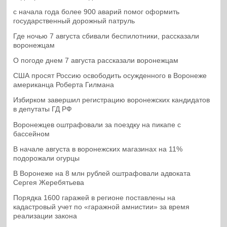
с начала года более 900 аварий помог оформить
государственный дорожный патруль
Где ночью 7 августа сбивали беспилотники, рассказали
воронежцам
О погоде днем 7 августа рассказали воронежцам
США просят Россию освободить осужденного в Воронеже
американца Роберта Гилмана
Избирком завершил регистрацию воронежских кандидатов
в депутаты ГД РФ
Воронежцев оштрафовали за поездку на пикапе с
бассейном
В начале августа в воронежских магазинах на 11%
подорожали огурцы
В Воронеже на 8 млн рублей оштрафовали адвоката
Сергея Жеребятьева
Порядка 1600 гаражей в регионе поставлены на
кадастровый учет по «гаражной амнистии» за время
реализации закона