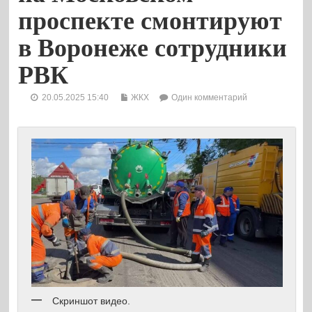
проспекте смонтируют
в Воронеже сотрудники
РВК
20.05.2025 15:40
ЖКХ
Один комментарий
Скриншот видео.