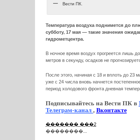
Вести ПК.
Температура воздуха поднимется до пл
субботу, 17 мая — такие значения ожид
гидрометцентра.
В ночное время воздух прогреется лишь до
метров в секунду, осадков не прогнозирует
После этого, начиная с 18 и вплоть до 23 
уже с 24 числа вновь начнется постепенно
период холодового фронта дневная темпера
Подписывайтесь на Вести ПК в
Телеграм-канал
,
Вконтакте
������� ���2
��������...