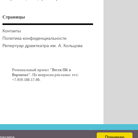
Страницы
Контакты
Политика конфиденциальности
Репертуар драмтеатра им. А. Кольцова
Региональный проект
"Вести ПК в
Воронеже"
. По вопросам рекламы: тел:
+7-919-188-17-00.
Контакты
браузера
Принимаю