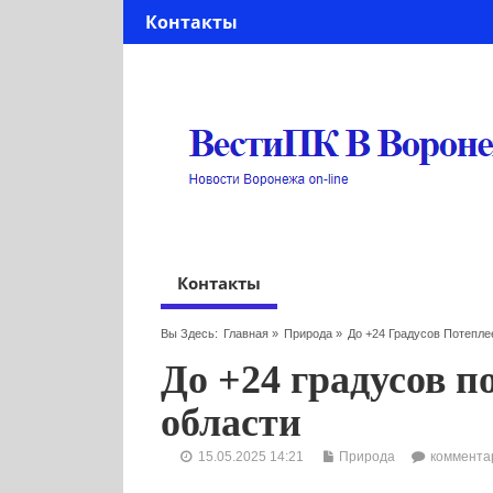
Контакты
Контакты
Вы Здесь:
Главная
»
Природа
»
До +24 Градусов Потепле
До +24 градусов п
области
15.05.2025 14:21
Природа
коммента