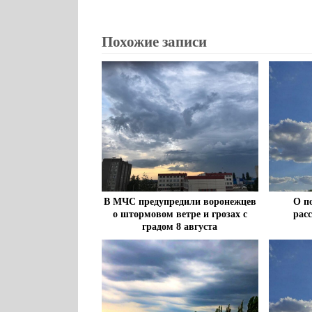
Похожие записи
В МЧС предупредили воронежцев
О п
о штормовом ветре и грозах с
рас
градом 8 августа