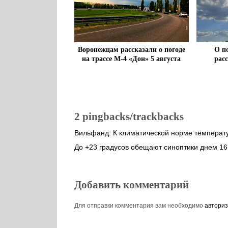
Воронежцам рассказали о погоде
О п
на трассе М-4 «Дон» 5 августа
рас
2 pingbacks/trackbacks
Вильфанд: К климатической норме температу
До +23 градусов обещают синоптики днем 16
Добавить комментарий
Для отправки комментария вам необходимо
авториз