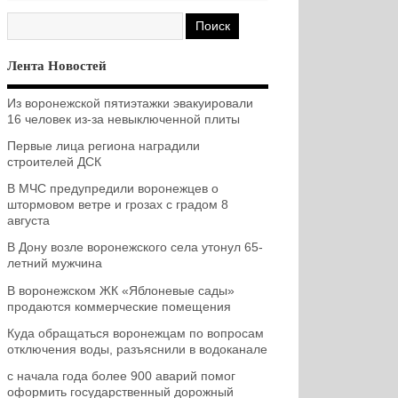
Лента Новостей
Из воронежской пятиэтажки эвакуировали
16 человек из-за невыключенной плиты
Первые лица региона наградили
строителей ДСК
В МЧС предупредили воронежцев о
штормовом ветре и грозах с градом 8
августа
В Дону возле воронежского села утонул 65-
летний мужчина
В воронежском ЖК «Яблоневые сады»
продаются коммерческие помещения
Куда обращаться воронежцам по вопросам
отключения воды, разъяснили в водоканале
с начала года более 900 аварий помог
оформить государственный дорожный