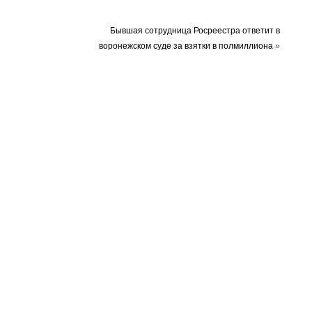
Бывшая сотрудница Росреестра ответит в
воронежском суде за взятки в полмиллиона
»