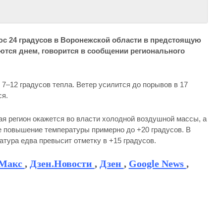
юс 24 градусов в Воронежской области в предстоящую
аются днем, говорится в сообщении регионального
 7–12 градусов тепла. Ветер усилится до порывов в 17
ся.
мая регион окажется во власти холодной воздушной массы, а
е повышение температуры примерно до +20 градусов. В
тура едва превысит отметку в +15 градусов.
Макс
,
Дзен.Новости
,
Дзен
,
Google News
,