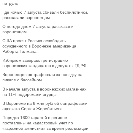
патруль
Где ночью 7 августа сбивали беспилотники,
рассказали воронежцам
О погоде днем 7 августа рассказали
воронежцам
США просят Россию освободить
осужденного в Воронеже американца
Роберта Гилмана
Избирком завершил регистрацию
воронежских кандидатов в депутаты ГД РФ
Воронежцев оштрафовали за поездку на
пикапе с бассейном
В начале августа в воронежских магазинах
на 11% подорожали огурцы
В Воронеже на 8 млн рублей оштрафовали
адвоката Сергея Жеребятьева
Порядка 1600 гаражей в регионе
поставлены на кадастровый учет по
«гаражной амнистии» за время реализации