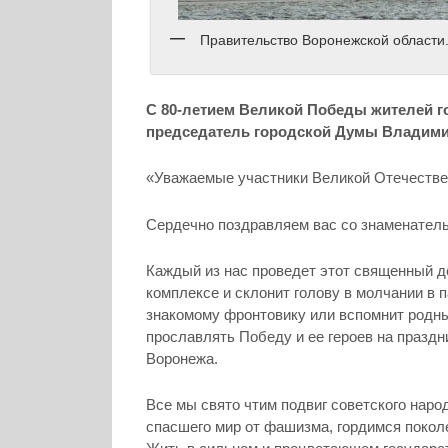
Правительство Воронежской области
С 80-летием Великой Победы жителей г
председатель городской Думы Владим
«Уважаемые участники Великой Отечествен
Сердечно поздравляем вас со знаменатель
Каждый из нас проведет этот священный д
комплексе и склонит голову в молчании в 
знакомому фронтовику или вспомнит родных
прославлять Победу и ее героев на празд
Воронежа.
Все мы свято чтим подвиг советского наро
спасшего мир от фашизма, гордимся покол