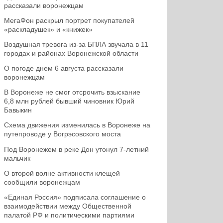
рассказали воронежцам
МегаФон раскрыл портрет покупателей
«раскладушек» и «книжек»
Воздушная тревога из-за БПЛА звучала в 11
городах и районах Воронежской области
О погоде днем 6 августа рассказали
воронежцам
В Воронеже не смог отсрочить взыскание
6,8 млн рублей бывший чиновник Юрий
Бавыкин
Схема движения изменилась в Воронеже на
путепроводе у Вогрэсовского моста
Под Воронежем в реке Дон утонул 7-летний
мальчик
О второй волне активности клещей
сообщили воронежцам
«Единая Россия» подписала соглашение о
взаимодействии между Общественной
палатой РФ и политическими партиями