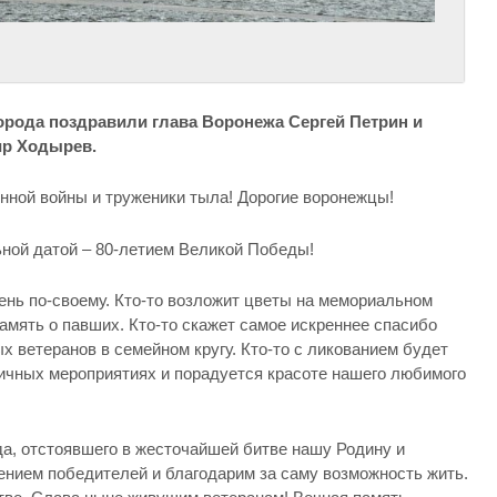
.
орода поздравили глава Воронежа Сергей Петрин и
ир Ходырев.
ной войны и труженики тыла! Дорогие воронежцы!
ной датой – 80-летием Великой Победы!
ень по-своему. Кто-то возложит цветы на мемориальном
память о павших. Кто-то скажет самое искреннее спасибо
 ветеранов в семейном кругу. Кто-то с ликованием будет
ничных мероприятиях и порадуется красоте нашего любимого
да, отстоявшего в жесточайшей битве нашу Родину и
ением победителей и благодарим за саму возможность жить.