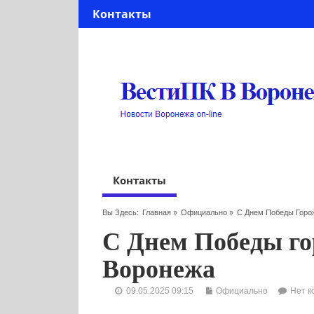
Контакты
Контакты
Вы Здесь:
Главная
»
Официально
»
С Днем Победы Горо
С Днем Победы го
Воронежа
09.05.2025 09:15
Официально
Нет к