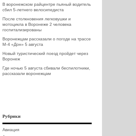
В воронежском райцентре пьяный водитель
сбил 5-летнего велосипедиста
После столкновения легковушки и
мотоцикла в Воронеже 2 человека
госпитализированы
Воронежцам рассказали о погоде на трассе
М-4 «Дон» 5 августа
Новый туристический поезд пройдет через
Воронеж
Где ночью 5 августа сбивали беспилотники,
рассказали воронежцам
Рубрики
Авиация