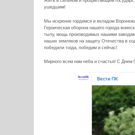
Жить в сильном и процветающем государс
ушедшим!
Мы искренне гордимся и вкладом Воронежа
Героическая оборона нашего города воинс
тылу, мощь производимых нашими заводам
наших земляков на защиту Отечества в хо
победили тогда, победим и сейчас!
Мирного всем нам неба и счастья! С Днем