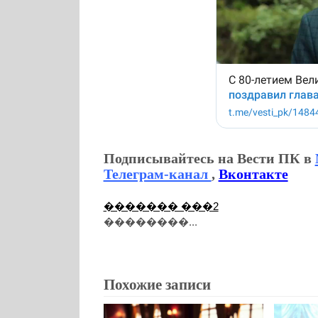
Подписывайтесь на Вести ПК в
Телеграм-канал
,
Вконтакте
������� ���2
��������...
Похожие записи