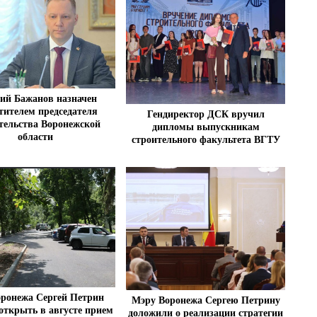
ий Бажанов назначен
тителем председателя
Гендиректор ДСК вручил
тельства Воронежской
дипломы выпускникам
области
строительного факультета ВГТУ
ронежа Сергей Петрин
Мэру Воронежа Сергею Петрину
открыть в августе прием
доложили о реализации стратегии