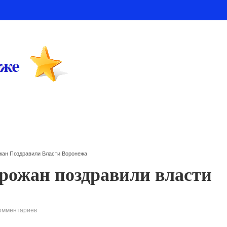
жан Поздравили Власти Воронежа
рожан поздравили власти
омментариев