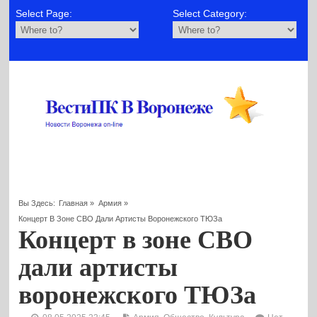
Select Page:
Select Category:
Вы Здесь:
Главная
»
Армия
»
Концерт В Зоне СВО Дали Артисты Воронежского ТЮЗа
Концерт в зоне СВО
дали артисты
воронежского ТЮЗа