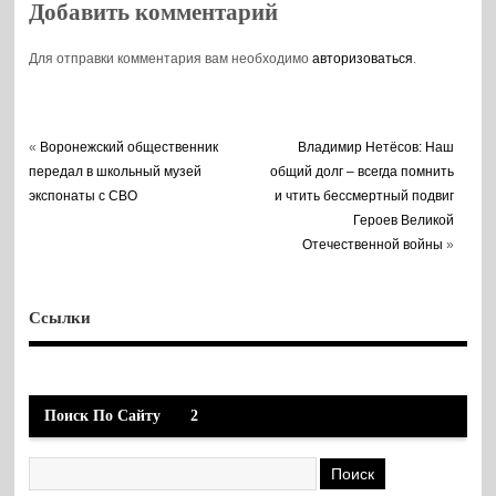
Добавить комментарий
Для отправки комментария вам необходимо
авторизоваться
.
«
Воронежский общественник
Владимир Нетёсов: Наш
передал в школьный музей
общий долг – всегда помнить
экспонаты с СВО
и чтить бессмертный подвиг
Героев Великой
Отечественной войны
»
Ссылки
Поиск По Сайту
2