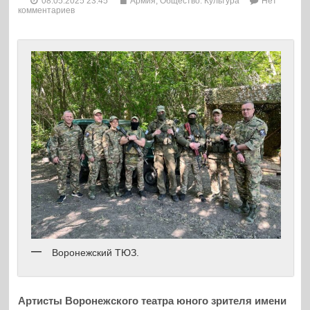
08.05.2025 23:45
Армия
,
Общество. Культура
Нет
комментариев
Воронежский ТЮЗ.
Артисты Воронежского театра юного зрителя имени