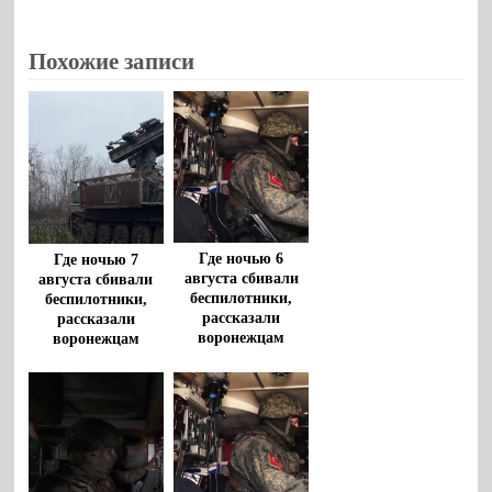
Похожие записи
Где ночью 6
Где ночью 7
августа сбивали
августа сбивали
беспилотники,
беспилотники,
рассказали
рассказали
воронежцам
воронежцам