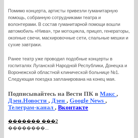
Помимо концерта, артисты привезли гуманитарную
помощь, собранную сотрудниками театра и
волонтерами. В состав гуманитарной помощи вошли
автомобиль «Нива», три мотоцикла, прицеп, генераторы,
окопные свечи, маскировочные сети, спальные мешки и
сухие завтраки.
Ранее театр уже проводил подобные концерты в
госпиталях Луганской Народной Республики, Донецка и
Воронежской областной клинической больнице №1.
Следующая поездка запланирована на конец мая.
Подписывайтесь на Вести ПК в
Макс
,
Дзен.Новости
,
Дзен
,
Google News
,
Телеграм-канал
,
Вконтакте
������� ���2
��������...