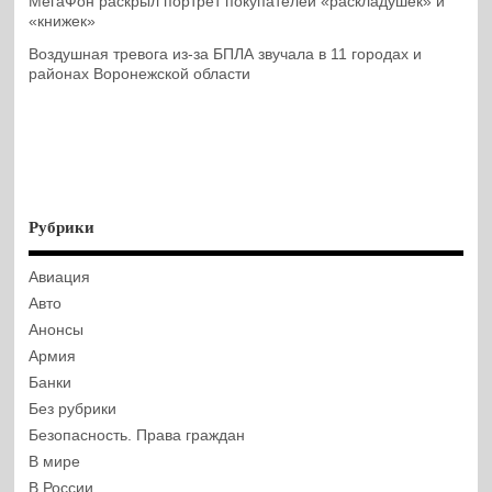
МегаФон раскрыл портрет покупателей «раскладушек» и
«книжек»
Воздушная тревога из-за БПЛА звучала в 11 городах и
районах Воронежской области
Рубрики
Авиация
Авто
Анонсы
Армия
Банки
Без рубрики
Безопасность. Права граждан
В мире
В России