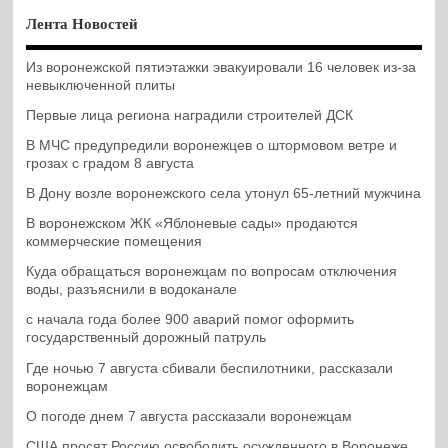
Лента Новостей
Из воронежской пятиэтажки эвакуировали 16 человек из-за
невыключенной плиты
Первые лица региона наградили строителей ДСК
В МЧС предупредили воронежцев о штормовом ветре и
грозах с градом 8 августа
В Дону возле воронежского села утонул 65-летний мужчина
В воронежском ЖК «Яблоневые сады» продаются
коммерческие помещения
Куда обращаться воронежцам по вопросам отключения
воды, разъяснили в водоканале
с начала года более 900 аварий помог оформить
государственный дорожный патруль
Где ночью 7 августа сбивали беспилотники, рассказали
воронежцам
О погоде днем 7 августа рассказали воронежцам
США просят Россию освободить осужденного в Воронеже