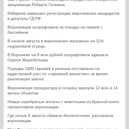
американца Роберта Гилмана
Избирком завершил регистрацию воронежских кандидатов
в депутаты ГД РФ
Воронежцев оштрафовали за поездку на пикапе с
бассейном
В начале августа в воронежских магазинах на 11%
подорожали огурцы
В Воронеже на 8 млн рублей оштрафовали адвоката
Сергея Жеребятьева
Порядка 1600 гаражей в регионе поставлены на
кадастровый учет по «гаражной амнистии» за время
реализации закона
Воронежская прокуратура в госказну вернули 12 млн и 14
жилых объектов
Новые серебряные монеты с животными из Красной книги
презентовали воронежцам
Где ночью 6 августа сбивали беспилотники, рассказали
воронежцам