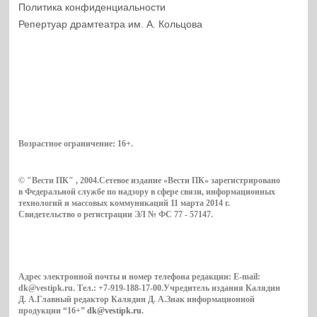
Политика конфиденциальности
Репертуар драмтеатра им. А. Кольцова
Возрастное ограничение:
16+
.
© "Вести ПК" , 2004.Сетевое издание «Вести ПК» зарегистрировано
в Федеральной службе по надзору в сфере связи, информационных
технологий и массовых коммуникаций 11 марта 2014 г.
Свидетельство о регистрации ЭЛ № ФС 77 - 57147.
Адрес электронной почты и номер телефона редакции: E-mail:
dk@vestipk.ru. Тел.: +7-919-188-17-00.Учредитель издания Калядин
Д. А.Главный редактор Калядин Д. А.Знак информационной
продукции “16+”
dk@vestipk.ru
.