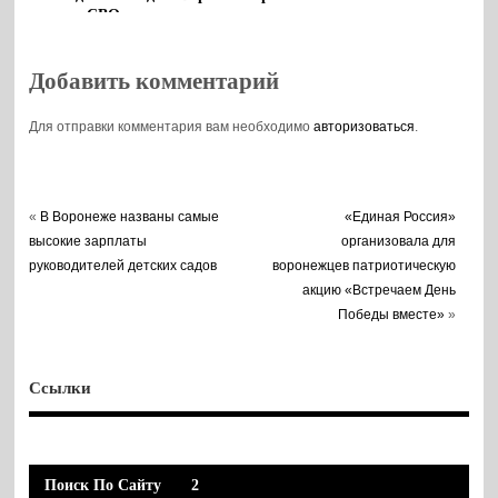
в СВО
творческая
гостиная
Добавить комментарий
Для отправки комментария вам необходимо
авторизоваться
.
«
В Воронеже названы самые
«Единая Россия»
высокие зарплаты
организовала для
руководителей детских садов
воронежцев патриотическую
акцию «Встречаем День
Победы вместе»
»
Ссылки
Поиск По Сайту
2