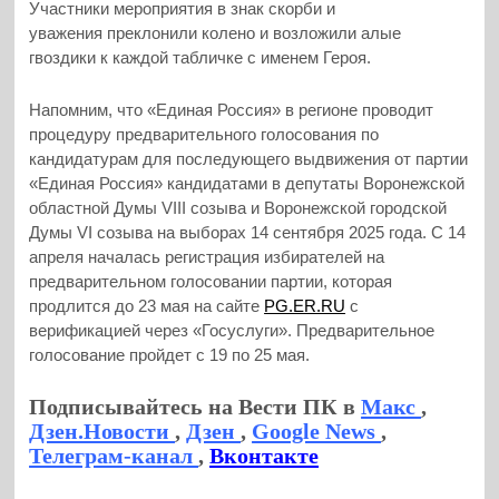
Участники мероприятия в знак скорби и
уважения преклонили колено и возложили алые
гвоздики к каждой табличке с именем Героя.
Напомним, что «Единая Россия» в регионе проводит
процедуру предварительного голосования по
кандидатурам для последующего выдвижения от партии
«Единая Россия» кандидатами в депутаты Воронежской
областной Думы VIII созыва и Воронежской городской
Думы VI созыва на выборах 14 сентября 2025 года. С 14
апреля началась регистрация избирателей на
предварительном голосовании партии, которая
продлится до 23 мая на сайте
PG.ER.RU
c
верификацией через «Госуслуги». Предварительное
голосование пройдет с 19 по 25 мая.
Подписывайтесь на Вести ПК в
Макс
,
Дзен.Новости
,
Дзен
,
Google News
,
Телеграм-канал
,
Вконтакте