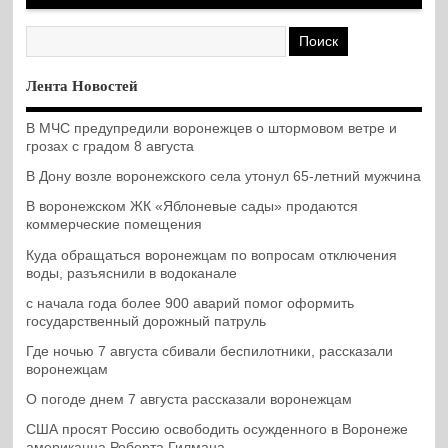
Лента Новостей
В МЧС предупредили воронежцев о штормовом ветре и
грозах с градом 8 августа
В Дону возле воронежского села утонул 65-летний мужчина
В воронежском ЖК «Яблоневые сады» продаются
коммерческие помещения
Куда обращаться воронежцам по вопросам отключения
воды, разъяснили в водоканале
с начала года более 900 аварий помог оформить
государственный дорожный патруль
Где ночью 7 августа сбивали беспилотники, рассказали
воронежцам
О погоде днем 7 августа рассказали воронежцам
США просят Россию освободить осужденного в Воронеже
американца Роберта Гилмана