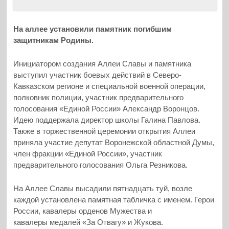
На аллее установили памятник погибшим
защитникам Родины.
Инициатором создания Аллеи Славы и памятника
выступил участник боевых действий в Северо-
Кавказском регионе и специальной военной операции,
полковник полиции, участник предварительного
голосования «Единой России» Александр Воронцов.
Идею поддержала директор школы Галина Павлова.
Также в торжественной церемонии открытия Аллеи
приняла участие депутат Воронежской областной Думы,
член фракции «Единой России», участник
предварительного голосования Ольга Резникова.
На Аллее Славы высадили пятнадцать туй, возле
каждой установлена памятная табличка с именем. Герои
России, кавалеры орденов Мужества и
кавалеры медалей «За Отвагу» и Жукова.