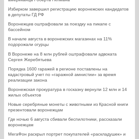
Избирком завершил регистрацию воронежских кандидатов
в депутаты ГД РФ
Воронежцев оштрафовали за поездку на пикапе с
бассейном
В начале августа в воронежских магазинах на 11%
подорожали огурцы
В Воронеже на 8 млн рублей оштрафовали адвоката
Сергея Жеребятьева
Порядка 1600 гаражей в регионе поставлены на
кадастровый учет по «гаражной амнистии» за время
реализации закона
Воронежская прокуратура в госказну вернули 12 млн и 14
жилых объектов
Новые серебряные монеты с животными из Красной книги
презентовали воронежцам
Где ночью 6 августа сбивали беспилотники, рассказали
воронежцам
МегаФон раскрыл портрет покупателей «раскладушек» и