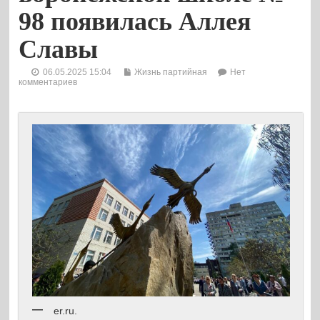
98 появилась Аллея
Славы
06.05.2025 15:04
Жизнь партийная
Нет
комментариев
er.ru.