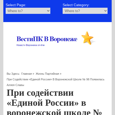
Select Page:
Select Category:
Вы Здесь:
Главная
»
Жизнь Партийная
»
При Содействии «Единой России» В Воронежской Школе № 98 Появилась
Аллея Славы
При содействии
«Единой России» в
воронежской школе №