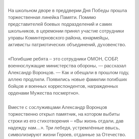
На школьном дворе в преддверии Дня Победы прошла
торжественная линейка Памяти. Помимо
представителей боевых подразделений и самих
школьников, в церемонии принял участие сотрудники
управы Коминтерновского района, юнармейцы,
активисты патриотических объединений, духовенство.
«Погибшие ребята – это сотрудники ОМОН, СОБР,
военнослужащие министерства обороны, — рассказал
Александр Воронцов. — Как и обещали в прошлом году,
аллею продлили. Появились новые фамилии погибших
бойцов и военных корреспондентов, награжденных
орденами Мужества посмертно».
Вместе с сослуживцами Александр Воронцов
торжественно открыл памятник, на котором выбиты
строки из его стихотворения – «Вы жизнь отдали, дав
надежду нам…». Три лебедя, устремлённые ввысь,
символизируют жизни Героев, отданные за Отечество.