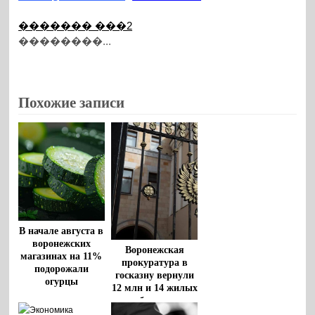
������� ���2
��������...
Похожие записи
В начале августа в
воронежских
Воронежская
магазинах на 11%
прокуратура в
подорожали
госказну вернули
огурцы
12 млн и 14 жилых
объектов