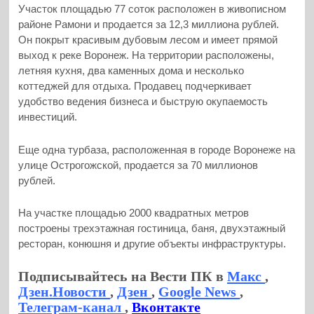
Участок площадью 77 соток расположен в живописном
районе Рамони и продается за 12,3 миллиона рублей.
Он покрыт красивым дубовым лесом и имеет прямой
выход к реке Воронеж. На территории расположены,
летняя кухня, два каменных дома и несколько
коттеджей для отдыха. Продавец подчеркивает
удобство ведения бизнеса и быструю окупаемость
инвестиций.
Еще одна турбаза, расположенная в городе Воронеже на
улице Острогожской, продается за 70 миллионов
рублей.
На участке площадью 2000 квадратных метров
построены трехэтажная гостиница, баня, двухэтажный
ресторан, конюшня и другие объекты инфраструктуры.
Подписывайтесь на Вести ПК в
Макс
,
Дзен.Новости
,
Дзен
,
Google News
,
Телеграм-канал
,
Вконтакте