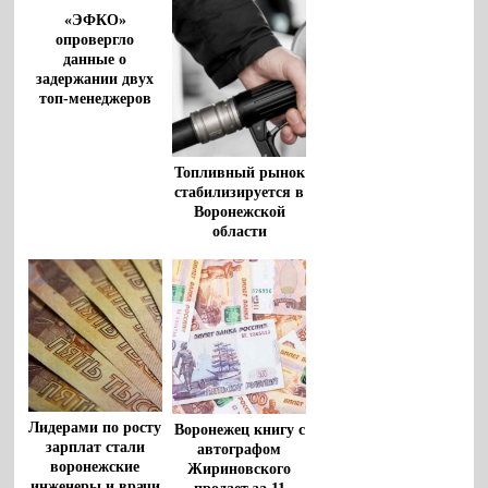
«ЭФКО»
опровергло
данные о
задержании двух
топ-менеджеров
Топливный рынок
стабилизируется в
Воронежской
области
Лидерами по росту
Воронежец книгу с
зарплат стали
автографом
воронежские
Жириновского
инженеры и врачи