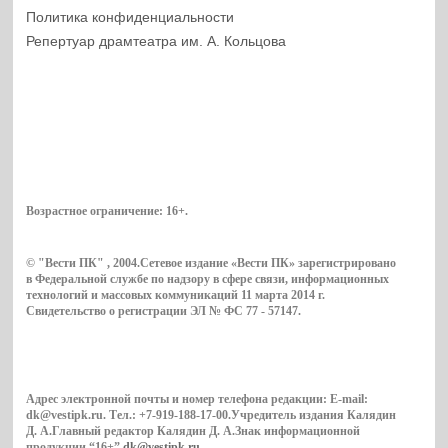
Политика конфиденциальности
Репертуар драмтеатра им. А. Кольцова
Возрастное ограничение:
16+
.
© "Вести ПК" , 2004.Сетевое издание «Вести ПК» зарегистрировано
в Федеральной службе по надзору в сфере связи, информационных
технологий и массовых коммуникаций 11 марта 2014 г.
Свидетельство о регистрации ЭЛ № ФС 77 - 57147.
Адрес электронной почты и номер телефона редакции: E-mail:
dk@vestipk.ru. Тел.: +7-919-188-17-00.Учредитель издания Калядин
Д. А.Главный редактор Калядин Д. А.Знак информационной
продукции “16+”
dk@vestipk.ru
.