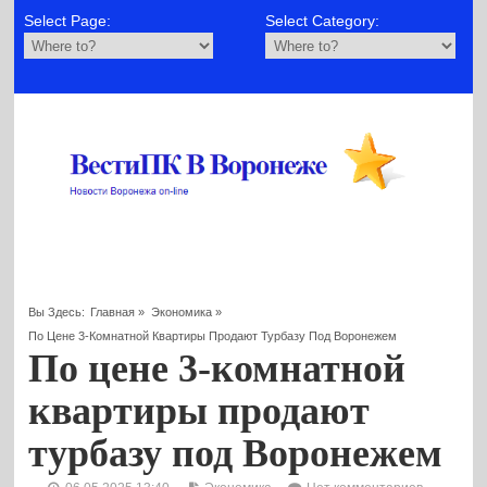
Select Page:
Select Category:
Вы Здесь:
Главная
»
Экономика
»
По Цене 3-Комнатной Квартиры Продают Турбазу Под Воронежем
По цене 3-комнатной
квартиры продают
турбазу под Воронежем