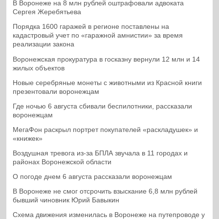
В Воронеже на 8 млн рублей оштрафовали адвоката
Сергея Жеребятьева
Порядка 1600 гаражей в регионе поставлены на
кадастровый учет по «гаражной амнистии» за время
реализации закона
Воронежская прокуратура в госказну вернули 12 млн и 14
жилых объектов
Новые серебряные монеты с животными из Красной книги
презентовали воронежцам
Где ночью 6 августа сбивали беспилотники, рассказали
воронежцам
МегаФон раскрыл портрет покупателей «раскладушек» и
«книжек»
Воздушная тревога из-за БПЛА звучала в 11 городах и
районах Воронежской области
О погоде днем 6 августа рассказали воронежцам
В Воронеже не смог отсрочить взыскание 6,8 млн рублей
бывший чиновник Юрий Бавыкин
Схема движения изменилась в Воронеже на путепроводе у