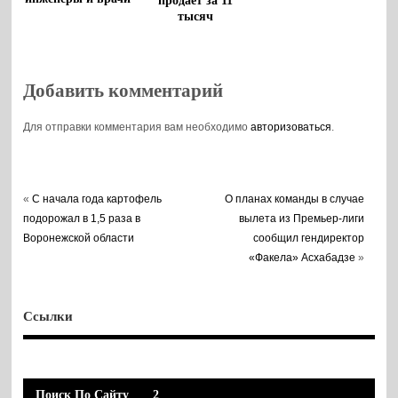
продает за 11
тысяч
Добавить комментарий
Для отправки комментария вам необходимо
авторизоваться
.
«
С начала года картофель
О планах команды в случае
подорожал в 1,5 раза в
вылета из Премьер-лиги
Воронежской области
сообщил гендиректор
«Факела» Асхабадзе
»
Ссылки
Поиск По Сайту
2