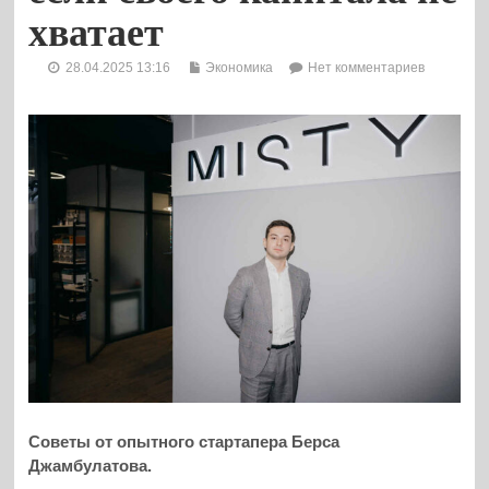
хватает
28.04.2025 13:16
Экономика
Нет комментариев
Советы от опытного стартапера Берса
Джамбулатова.