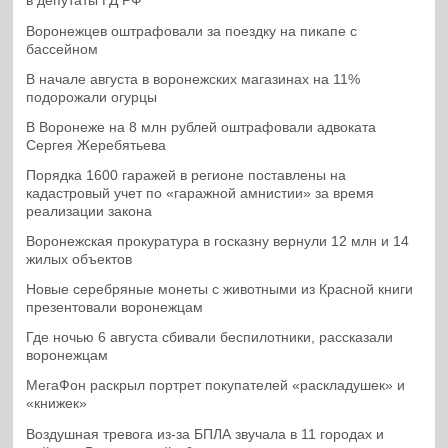
в депутаты ГД РФ
Воронежцев оштрафовали за поездку на пикапе с
бассейном
В начале августа в воронежских магазинах на 11%
подорожали огурцы
В Воронеже на 8 млн рублей оштрафовали адвоката
Сергея Жеребятьева
Порядка 1600 гаражей в регионе поставлены на
кадастровый учет по «гаражной амнистии» за время
реализации закона
Воронежская прокуратура в госказну вернули 12 млн и 14
жилых объектов
Новые серебряные монеты с животными из Красной книги
презентовали воронежцам
Где ночью 6 августа сбивали беспилотники, рассказали
воронежцам
МегаФон раскрыл портрет покупателей «раскладушек» и
«книжек»
Воздушная тревога из-за БПЛА звучала в 11 городах и