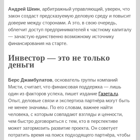
Андрей Шеин
, арбитражный управляющий, уверен, что
закон создаст предсказуемую деловую среду и повысит
доверие между сторонами. А это, в свою очередь,
облегчит доступ предпринимателей к частному капиталу
— зачастую единственно возможному источнику
финансирования на старте.
Инвестор — это не только
деньги
Берс Джамбулатов
, основатель группы компаний
Мисти, считает, что финансовая поддержка — лишь
один из факторов успеха, пишет издание
Газета.ru
.
Опыт, деловые связи и экспертиза партнёра могут быть
не менее значимы. По его словам, важнее найти
человека, с которым совпадают взгляды и ценности,
чем быстро договориться с тем, кто в перспективе
может затормозить развитие проекта. Он советует
потратить время на поиск подходящего партнёра, чтобы