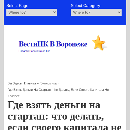
Select Page:
Select Category:
Вы Здесь:
Главная
»
Экономика
»
Где Взять Деньги На Стартап: Что Делать, Если Своего Капитала Не
Хватает
Где взять деньги на
стартап: что делать,
если своего капитала не