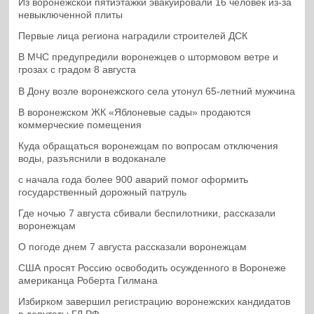
Из воронежской пятиэтажки эвакуировали 16 человек из-за
невыключенной плиты
Первые лица региона наградили строителей ДСК
В МЧС предупредили воронежцев о штормовом ветре и
грозах с градом 8 августа
В Дону возле воронежского села утонул 65-летний мужчина
В воронежском ЖК «Яблоневые сады» продаются
коммерческие помещения
Куда обращаться воронежцам по вопросам отключения
воды, разъяснили в водоканале
с начала года более 900 аварий помог оформить
государственный дорожный патруль
Где ночью 7 августа сбивали беспилотники, рассказали
воронежцам
О погоде днем 7 августа рассказали воронежцам
США просят Россию освободить осужденного в Воронеже
американца Роберта Гилмана
Избирком завершил регистрацию воронежских кандидатов