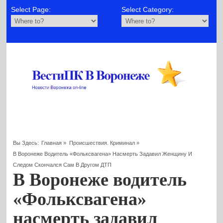
Select Page:
Select Category:
Вы Здесь:
Главная
»
Происшествия. Криминал
»
В Воронеже Водитель «Фольксвагена» Насмерть Задавил Женщину И
Следом Скончался Сам В Другом ДТП
В Воронеже водитель
«Фольксвагена»
насмерть задавил