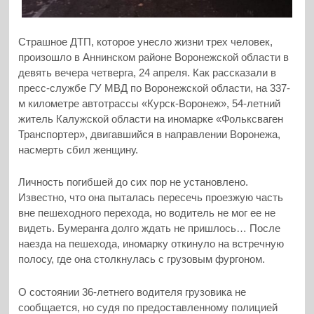
Страшное ДТП, которое унесло жизни трех человек,
произошло в Аннинском районе Воронежской области в
девять вечера четверга, 24 апреля. Как рассказали в
пресс-службе ГУ МВД по Воронежской области, на 337-
м километре автотрассы «Курск-Воронеж», 54-летний
житель Калужской области на иномарке «Фольксваген
Транспортер», двигавшийся в направлении Воронежа,
насмерть сбил женщину.
Личность погибшей до сих пор не установлено.
Известно, что она пыталась пересечь проезжую часть
вне пешеходного перехода, но водитель не мог ее не
видеть. Бумеранга долго ждать не пришлось… После
наезда на пешехода, иномарку откинуло на встречную
полосу, где она столкнулась с грузовым фургоном.
О состоянии 36-летнего водителя грузовика не
сообщается, но судя по предоставленному полицией