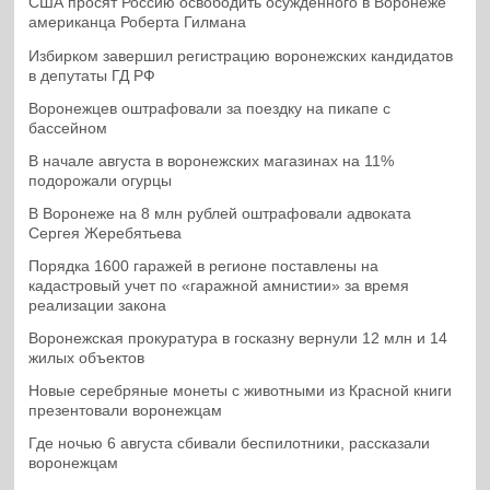
США просят Россию освободить осужденного в Воронеже
американца Роберта Гилмана
Избирком завершил регистрацию воронежских кандидатов
в депутаты ГД РФ
Воронежцев оштрафовали за поездку на пикапе с
бассейном
В начале августа в воронежских магазинах на 11%
подорожали огурцы
В Воронеже на 8 млн рублей оштрафовали адвоката
Сергея Жеребятьева
Порядка 1600 гаражей в регионе поставлены на
кадастровый учет по «гаражной амнистии» за время
реализации закона
Воронежская прокуратура в госказну вернули 12 млн и 14
жилых объектов
Новые серебряные монеты с животными из Красной книги
презентовали воронежцам
Где ночью 6 августа сбивали беспилотники, рассказали
воронежцам