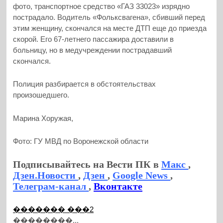
фото, транспортное средство «ГАЗ 33023» изрядно
пострадало. Водитель «Фольксвагена», сбивший перед
этим женщину, скончался на месте ДТП еще до приезда
скорой. Его 67-летнего пассажира доставили в
больницу, но в медучреждении пострадавший
скончался.
Полиция разбирается в обстоятельствах
произошедшего.
Марина Хоружая,
Фото: ГУ МВД по Воронежской области
Подписывайтесь на Вести ПК в
Макс
,
Дзен.Новости
,
Дзен
,
Google News
,
Телеграм-канал
,
Вконтакте
������� ���2
��������...