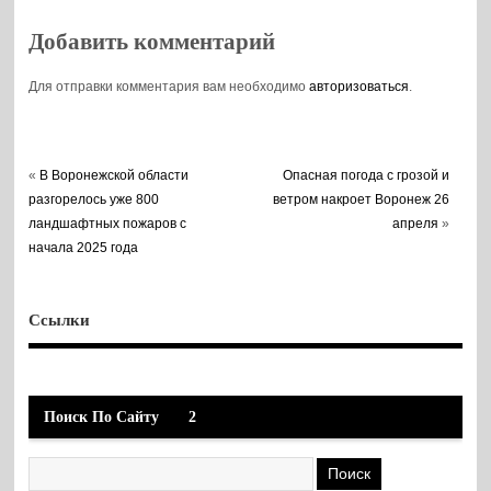
Добавить комментарий
Для отправки комментария вам необходимо
авторизоваться
.
«
В Воронежской области
Опасная погода с грозой и
разгорелось уже 800
ветром накроет Воронеж 26
ландшафтных пожаров с
апреля
»
начала 2025 года
Ссылки
Поиск По Сайту
2