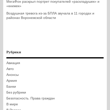
МегаФон раскрыл портрет покупателей «раскладушек» и
«книжек»
Воздушная тревога из-за БПЛА звучала в 11 городах и
районах Воронежской области
Рубрики
Авиация
Авто
Анонсы
Армия
Банки
Без рубрики
Безопасность. Права граждан
В мире