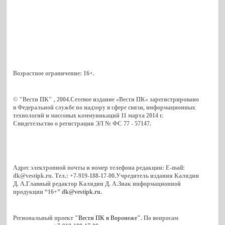
Возрастное ограничение:
16+
.
© "Вести ПК" , 2004.Сетевое издание «Вести ПК» зарегистрировано
в Федеральной службе по надзору в сфере связи, информационных
технологий и массовых коммуникаций 11 марта 2014 г.
Свидетельство о регистрации ЭЛ № ФС 77 - 57147.
Адрес электронной почты и номер телефона редакции: E-mail:
dk@vestipk.ru. Тел.: +7-919-188-17-00.Учредитель издания Калядин
Д. А.Главный редактор Калядин Д. А.Знак информационной
продукции “16+”
dk@vestipk.ru
.
Региональный проект
"Вести ПК в Воронеже"
. По вопросам