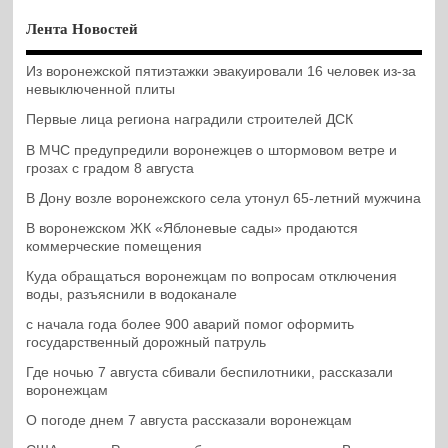
Лента Новостей
Из воронежской пятиэтажки эвакуировали 16 человек из-за
невыключенной плиты
Первые лица региона наградили строителей ДСК
В МЧС предупредили воронежцев о штормовом ветре и
грозах с градом 8 августа
В Дону возле воронежского села утонул 65-летний мужчина
В воронежском ЖК «Яблоневые сады» продаются
коммерческие помещения
Куда обращаться воронежцам по вопросам отключения
воды, разъяснили в водоканале
с начала года более 900 аварий помог оформить
государственный дорожный патруль
Где ночью 7 августа сбивали беспилотники, рассказали
воронежцам
О погоде днем 7 августа рассказали воронежцам