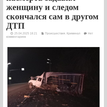
женщину и следом
скончался сам в другом
ДТП
25.04.2025 18:21
Происшествия. Криминал
Нет
комментариев