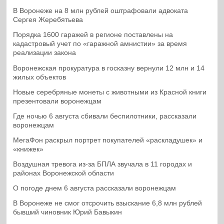
В Воронеже на 8 млн рублей оштрафовали адвоката
Сергея Жеребятьева
Порядка 1600 гаражей в регионе поставлены на
кадастровый учет по «гаражной амнистии» за время
реализации закона
Воронежская прокуратура в госказну вернули 12 млн и 14
жилых объектов
Новые серебряные монеты с животными из Красной книги
презентовали воронежцам
Где ночью 6 августа сбивали беспилотники, рассказали
воронежцам
МегаФон раскрыл портрет покупателей «раскладушек» и
«книжек»
Воздушная тревога из-за БПЛА звучала в 11 городах и
районах Воронежской области
О погоде днем 6 августа рассказали воронежцам
В Воронеже не смог отсрочить взыскание 6,8 млн рублей
бывший чиновник Юрий Бавыкин