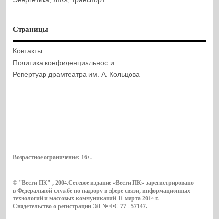
Энергетика, ЖКХ, транспорт
Страницы
Контакты
Политика конфиденциальности
Репертуар драмтеатра им. А. Кольцова
Возрастное ограничение:
16+
.
© "Вести ПК" , 2004.Сетевое издание «Вести ПК» зарегистрировано
в Федеральной службе по надзору в сфере связи, информационных
технологий и массовых коммуникаций 11 марта 2014 г.
Свидетельство о регистрации ЭЛ № ФС 77 - 57147.