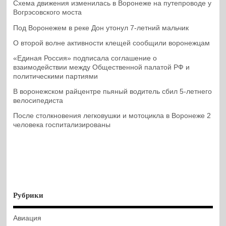
Схема движения изменилась в Воронеже на путепроводе у
Вогрэсовского моста
Под Воронежем в реке Дон утонул 7-летний мальчик
О второй волне активности клещей сообщили воронежцам
«Единая Россия» подписала соглашение о
взаимодействии между Общественной палатой РФ и
политическими партиями
В воронежском райцентре пьяный водитель сбил 5-летнего
велосипедиста
После столкновения легковушки и мотоцикла в Воронеже 2
человека госпитализированы
Рубрики
Авиация