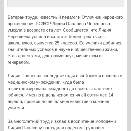
Ветеран труда, известный педагог и Отличник народного
просвещения РСФСР Лидия Павловна Черешнева
умерла в возрасте ста лет. Сообщается, что Лидия
Черешнева успела воспитать более трех тысяч
школьников, выпустив 25 классов. Ее ученики добились
значительных успехов в науке и общественной жизни,
став доцентами, докторами наук, министром и
генералом.
Лидия Павловна последние годы своей жизни провела в
медицинском учреждении, куда была
госпитализирована незадолго до своего столетнего
юбилея. Именно в день исполнения ей сотни лет, 14
апреля, произошло печальное известие о кончине
учителя.
За многолетний труд и вклад в воспитание молодежи
Лидию Павловну наградили орденом Трудового