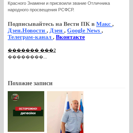
Красного Знамени и присвоили звание Отличника
народного просвещения РСФСР.
Подписывайтесь на Вести ПК в
Макс
,
Дзен.Новости
,
Дзен
,
Google News
,
Телеграм-канал
,
Вконтакте
������� ���2
��������...
Похожие записи