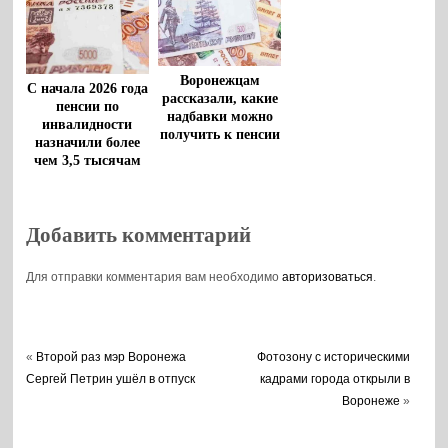
Воронежцам
С начала 2026 года
рассказали, какие
пенсии по
надбавки можно
инвалидности
получить к пенсии
назначили более
чем 3,5 тысячам
воронежцев
Добавить комментарий
Для отправки комментария вам необходимо
авторизоваться
.
«
Второй раз мэр Воронежа
Фотозону с историческими
Сергей Петрин ушёл в отпуск
кадрами города открыли в
Воронеже
»