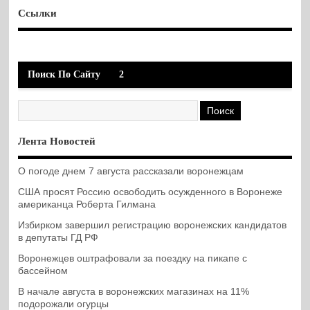
Ссылки
Поиск По Сайту
2
Лента Новостей
О погоде днем 7 августа рассказали воронежцам
США просят Россию освободить осужденного в Воронеже
американца Роберта Гилмана
Избирком завершил регистрацию воронежских кандидатов
в депутаты ГД РФ
Воронежцев оштрафовали за поездку на пикапе с
бассейном
В начале августа в воронежских магазинах на 11%
подорожали огурцы