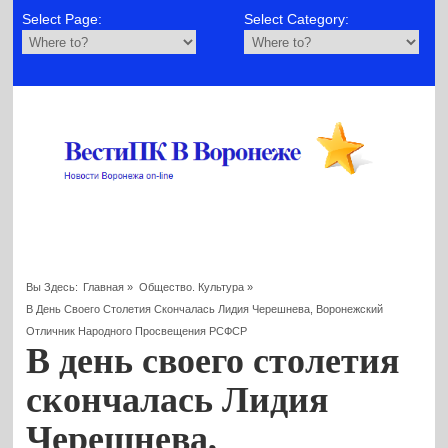
Select Page:
Select Category:
Вы Здесь:
Главная
»
Общество. Культура
»
В День Своего Столетия Скончалась Лидия Черешнева, Воронежский
Отличник Народного Просвещения РСФСР
В день своего столетия
скончалась Лидия
Черешнева,