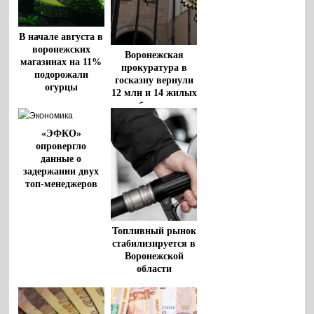
В начале августа в
воронежских
Воронежская
магазинах на 11%
прокуратура в
подорожали
госказну вернули
огурцы
12 млн и 14 жилых
объектов
«ЭФКО»
опровергло
данные о
задержании двух
топ-менеджеров
Топливный рынок
стабилизируется в
Воронежской
области