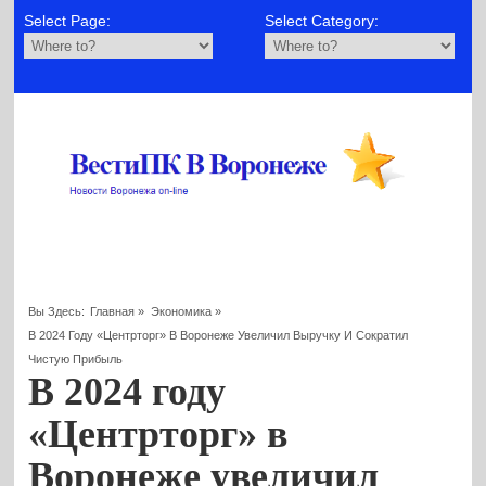
Select Page:
Select Category:
Вы Здесь:
Главная
»
Экономика
»
В 2024 Году «Центрторг» В Воронеже Увеличил Выручку И Сократил
Чистую Прибыль
В 2024 году
«Центрторг» в
Воронеже увеличил