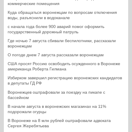
коммерческие помещения
Куда обращаться воронежцам по вопросам отключения
воды, разъяснили в водоканале
с начала года более 900 аварий помог оформить
государственный дорожный патруль
Где ночью 7 августа сбивали беспилотники, рассказали
воронежцам
О погоде днем 7 августа рассказали воронежцам
США просят Россию освободить осужденного в Воронеже
американца Роберта Гилмана
Избирком завершил регистрацию воронежских кандидатов
в депутаты ГД РФ
Воронежцев оштрафовали за поездку на пикапе с
бассейном
В начале августа в воронежских магазинах на 11%
подорожали огурцы
В Воронеже на 8 млн рублей оштрафовали адвоката
Сергея Жеребятьева