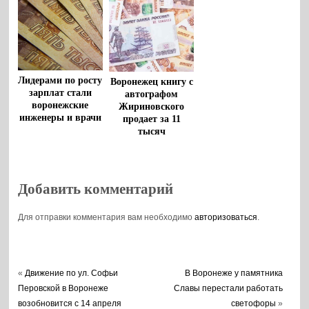
Лидерами по росту
Воронежец книгу с
зарплат стали
автографом
воронежские
Жириновского
инженеры и врачи
продает за 11
тысяч
Добавить комментарий
Для отправки комментария вам необходимо
авторизоваться
.
«
Движение по ул. Софьи
В Воронеже у памятника
Перовской в Воронеже
Славы перестали работать
возобновится с 14 апреля
светофоры
»