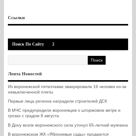
Ссылки
Поиск По Сайту
2
Лента Новостей
Из воронежской пятиэтажки эвакуировали 16 человек из-за
невыключенной плиты
Первые лица региона наградили строителей ДСК
В МЧС предупредили воронежцев о штормовом ветре и
грозах с градом 8 августа
В Дону возле воронежского села утонул 65-летний мужчина
В воронежском ЖК «Яблоневые сады» продаются