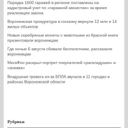
Порядка 1600 гаражей в регионе поставлены на
кадастровый учет по «гаражной амнистии» за время
реализации закона
Воронежская прокуратура в госказну вернули 12 млн и 14
жилых объектов
Новые серебряные монеты с животными из Красной книги
презентовали воронежцам
Где ночью 6 августа сбивали беспилотники, рассказали
воронежцам
МегаФон раскрыл портрет покупателей «раскладушек» и
«книжек»
Воздушная тревога из-за БПЛА звучала в 11 городах и
районах Воронежской области
Рубрики