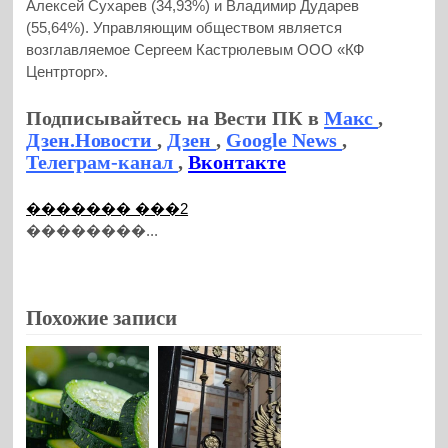
Алексей Сухарев (34,93%) и Владимир Дударев
(55,64%). Управляющим обществом является
возглавляемое Сергеем Кастрюлевым ООО «КФ
Центрторг».
Подписывайтесь на Вести ПК в
Макс
,
Дзен.Новости
,
Дзен
,
Google News
,
Телеграм-канал
,
Вконтакте
������� ���2
��������...
Похожие записи