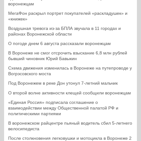
воронежцам
МегаФон раскрыл портрет покупателей «раскладушек» и
«книжек»
Воздушная тревога из-за БПЛА звучала в 11 городах и
районах Воронежской области
О погоде днем 6 августа рассказали воронежцам
В Воронеже не смог отсрочить взыскание 6,8 млн рублей
бывший чиновник Юрий Бавыкин
Схема движения изменилась в Воронеже на путепроводе у
Вогрэсовского моста
Под Воронежем в реке Дон утонул 7-летний мальчик
О второй волне активности клещей сообщили воронежцам
«Единая Россия» подписала соглашение о
взаимодействии между Общественной палатой РФ и
политическими партиями
В воронежском райцентре пьяный водитель сбил 5-летнего
велосипедиста
После столкновения легковушки и мотоцикла в Воронеже 2