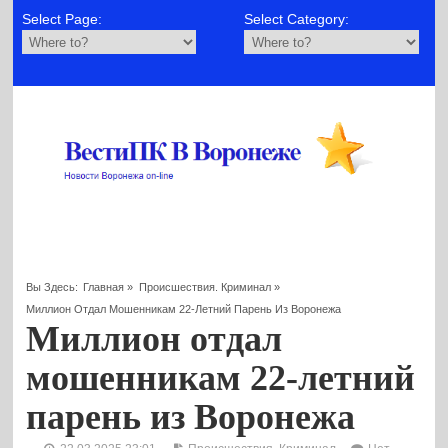
Select Page:
Select Category:
Вы Здесь:
Главная
»
Происшествия. Криминал
»
Миллион Отдал Мошенникам 22-Летний Парень Из Воронежа
Миллион отдал
мошенникам 22-летний
парень из Воронежа