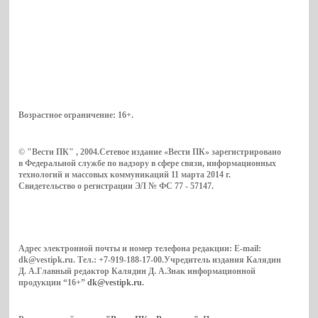
Возрастное ограничение:
16+
.
© "Вести ПК" , 2004.Сетевое издание «Вести ПК» зарегистрировано
в Федеральной службе по надзору в сфере связи, информационных
технологий и массовых коммуникаций 11 марта 2014 г.
Свидетельство о регистрации ЭЛ № ФС 77 - 57147.
Адрес электронной почты и номер телефона редакции: E-mail:
dk@vestipk.ru. Тел.: +7-919-188-17-00.Учредитель издания Калядин
Д. А.Главный редактор Калядин Д. А.Знак информационной
продукции “16+”
dk@vestipk.ru
.