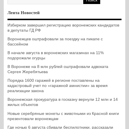
Лента Новостей
Избирком завершил регистрацию воронежских кандидатов
в депутаты ГД РФ
Воронежцев оштрафовали за поездку на пикапе с
бассейном
В начале августа в воронежских магазинах на 11%
подорожали огурцы
В Воронеже на 8 млн рублей оштрафовали адвоката
Сергея Жеребятьева
Порядка 1600 гаражей в регионе поставлены на
кадастровый учет по «гаражной амнистии» за время
реализации закона
Воронежская прокуратура в госказну вернули 12 млн и 14
жилых объектов
Новые серебряные монеты с животными из Красной книги
презентовали воронежцам
Где ночью 6 августа сбивали беспилотники, рассказали