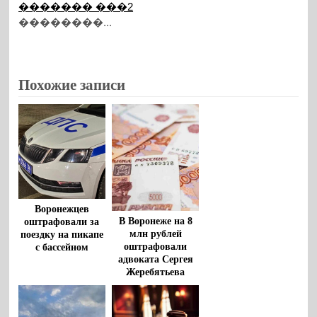
������� ���2
��������...
Похожие записи
Воронежцев
В Воронеже на 8
оштрафовали за
млн рублей
поездку на пикапе
оштрафовали
с бассейном
адвоката Сергея
Жеребятьева