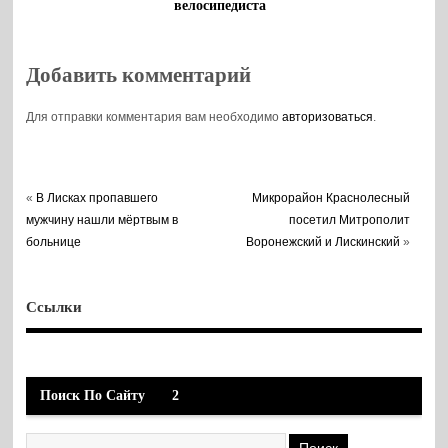
велосипедиста
Добавить комментарий
Для отправки комментария вам необходимо
авторизоваться
.
«
В Лисках пропавшего
Микрорайон Краснолесный
мужчину нашли мёртвым в
посетил Митрополит
больнице
Воронежский и Лискинский
»
Ссылки
Поиск По Сайту
2