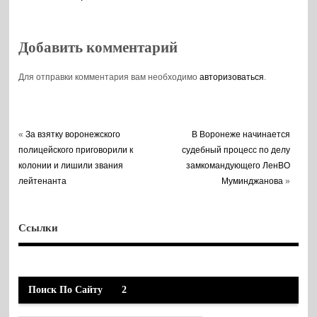
Добавить комментарий
Для отправки комментария вам необходимо
авторизоваться
.
«
За взятку воронежского
В Воронеже начинается
полицейского приговорили к
судебный процесс по делу
колонии и лишили звания
замкомандующего ЛенВО
лейтенанта
Муминджанова
»
Ссылки
Поиск По Сайту
2