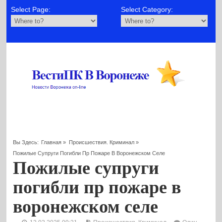
Select Page:
Select Category:
Вы Здесь:
Главная
»
Происшествия. Криминал
»
Пожилые Супруги Погибли Пр Пожаре В Воронежском Селе
Пожилые супруги
погибли пр пожаре в
воронежском селе