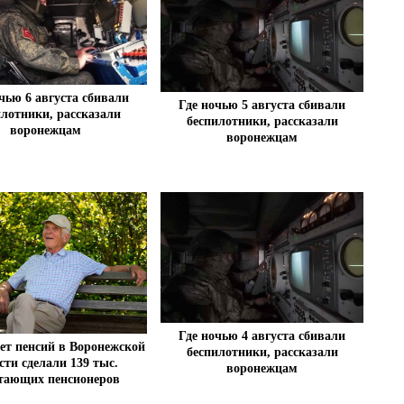
чью 6 августа сбивали
Где ночью 5 августа сбивали
илотники, рассказали
беспилотники, рассказали
воронежцам
воронежцам
Где ночью 4 августа сбивали
ет пенсий в Воронежской
беспилотники, рассказали
сти сделали 139 тыс.
воронежцам
тающих пенсионеров