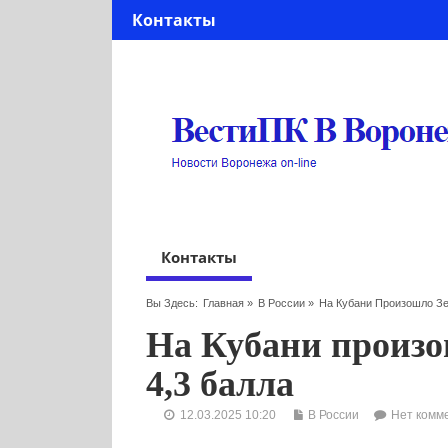
Контакты
Контакты
Вы Здесь:
Главная
»
В России
»
На Кубани Произошло Зе
На Кубани произо
4,3 балла
12.03.2025 10:20
В России
Нет комм