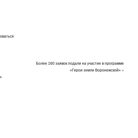
оваться
.
Более 160 заявок подали на участие в программе
«Герои земли Воронежской»
»
и