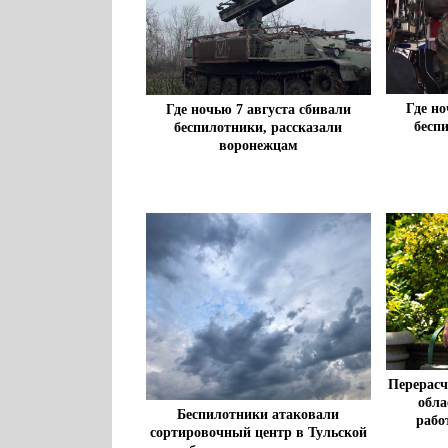
Где но
Где ночью 7 августа сбивали
бесп
беспилотники, рассказали
воронежцам
Перерасч
обла
Беспилотники атаковали
рабо
сортировочный центр в Тульской