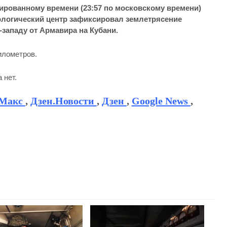
нированному времени (23:57 по московскому времени)
логический центр зафиксировал землетрясение
-западу от Армавира на Кубани.
илометров.
 нет.
Макс
,
Дзен.Новости
,
Дзен
,
Google News
,