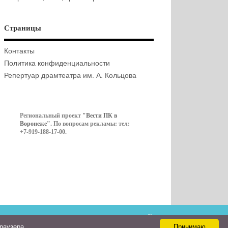
Страницы
Контакты
Политика конфиденциальности
Репертуар драмтеатра им. А. Кольцова
Региональный проект
"Вести ПК в
Воронеже"
. По вопросам рекламы: тел:
+7-919-188-17-00.
Контакты
браузера
Принимаю