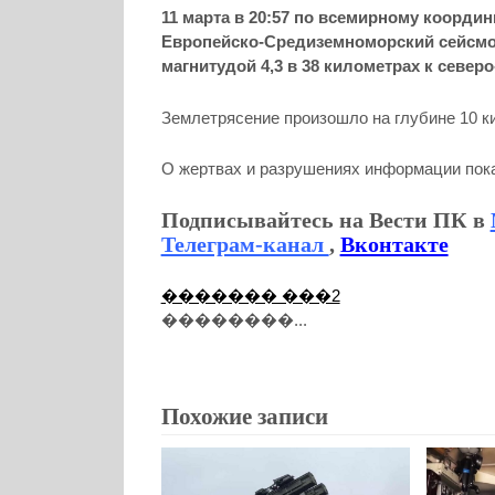
11 марта в 20:57 по всемирному коорди
Европейско-Средиземноморский сейсмо
магнитудой 4,3 в 38 километрах к северо
Землетрясение произошло на глубине 10 к
О жертвах и разрушениях информации пока
Подписывайтесь на Вести ПК в
Телеграм-канал
,
Вконтакте
������� ���2
��������...
Похожие записи