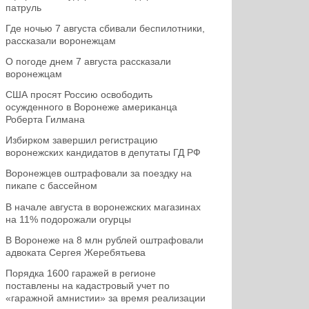
патруль
Где ночью 7 августа сбивали беспилотники,
рассказали воронежцам
О погоде днем 7 августа рассказали
воронежцам
США просят Россию освободить
осужденного в Воронеже американца
Роберта Гилмана
Избирком завершил регистрацию
воронежских кандидатов в депутаты ГД РФ
Воронежцев оштрафовали за поездку на
пикапе с бассейном
В начале августа в воронежских магазинах
на 11% подорожали огурцы
В Воронеже на 8 млн рублей оштрафовали
адвоката Сергея Жеребятьева
Порядка 1600 гаражей в регионе
поставлены на кадастровый учет по
«гаражной амнистии» за время реализации