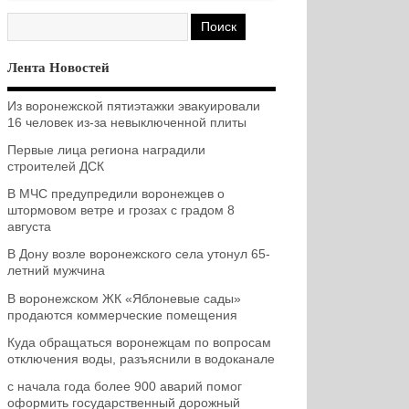
Лента Новостей
Из воронежской пятиэтажки эвакуировали
16 человек из-за невыключенной плиты
Первые лица региона наградили
строителей ДСК
В МЧС предупредили воронежцев о
штормовом ветре и грозах с градом 8
августа
В Дону возле воронежского села утонул 65-
летний мужчина
В воронежском ЖК «Яблоневые сады»
продаются коммерческие помещения
Куда обращаться воронежцам по вопросам
отключения воды, разъяснили в водоканале
с начала года более 900 аварий помог
оформить государственный дорожный