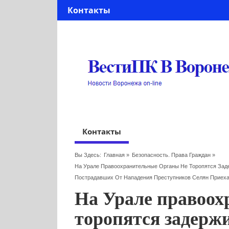
Контакты
Контакты
Вы Здесь:
Главная
»
Безопасность. Права Граждан
»
На Урале Правоохранительные Органы Не Торопятся Зад
Пострадавших От Нападения Преступников Селян Приех
На Урале правоох
торопятся задерж