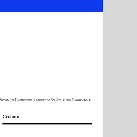
акон, Не Принимает Заявления От Жителей. Поддержать
Ссылки