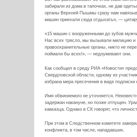
забирали из дома в тапочках, не дав одет
органы Верхней Пышмы сразу нам навязыв
машин приехали сюда отдыхать», — цитир
«15 машин с вооруженными до зубов мужчи
Нас всех трясло, мы вызывали милицию и 
правоохранительные органы, никто не пере
поймали бы всех!», — недоумевают они.
Как сообщил в среду РИА «Новости» предс
Свердловской области, одному из участни
избрана мера пресечения в виде подписки 
Имя обвиняемого не уточняется. Неизвестн
задержан накануне, но позже отпущен. Ур
кавказца. Однако в СК говорят, что личнос
При этом в Следственном комитете завери
конфликта, в том числе, нападавших.