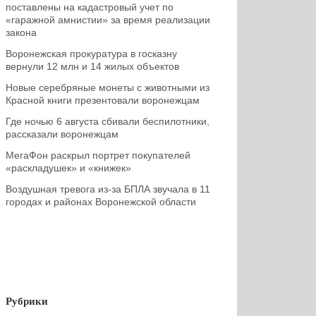
поставлены на кадастровый учет по
«гаражной амнистии» за время реализации
закона
Воронежская прокуратура в госказну
вернули 12 млн и 14 жилых объектов
Новые серебряные монеты с животными из
Красной книги презентовали воронежцам
Где ночью 6 августа сбивали беспилотники,
рассказали воронежцам
МегаФон раскрыл портрет покупателей
«раскладушек» и «книжек»
Воздушная тревога из-за БПЛА звучала в 11
городах и районах Воронежской области
Рубрики