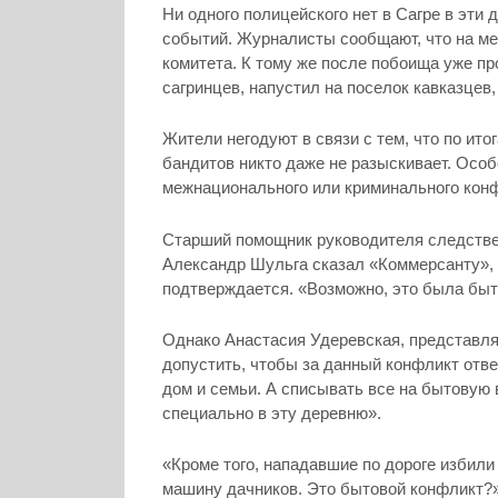
Ни одного полицейского нет в Сагре в эти 
событий. Журналисты сообщают, что на ме
комитета. К тому же после побоища уже пр
сагринцев, напустил на поселок кавказцев,
Жители негодуют в связи с тем, что по ит
бандитов никто даже не разыскивает. Особ
межнационального или криминального конф
Старший помощник руководителя следстве
Александр Шульга сказал «Коммерсанту», 
подтверждается. «Возможно, это была быт
Однако Анастасия Удеревская, представл
допустить, чтобы за данный конфликт отв
дом и семьи. А списывать все на бытовую
специально в эту деревню».
«Кроме того, нападавшие по дороге избил
машину дачников. Это бытовой конфликт?