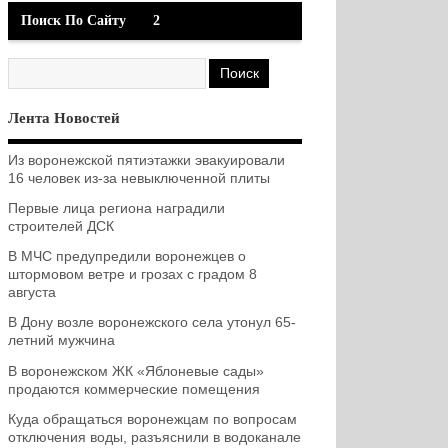
Поиск По Сайту
2
Лента Новостей
Из воронежской пятиэтажки эвакуировали
16 человек из-за невыключенной плиты
Первые лица региона наградили
строителей ДСК
В МЧС предупредили воронежцев о
штормовом ветре и грозах с градом 8
августа
В Дону возле воронежского села утонул 65-
летний мужчина
В воронежском ЖК «Яблоневые сады»
продаются коммерческие помещения
Куда обращаться воронежцам по вопросам
отключения воды, разъяснили в водоканале