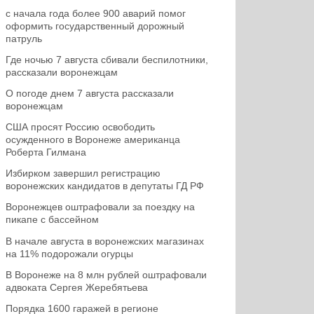
с начала года более 900 аварий помог
оформить государственный дорожный
патруль
Где ночью 7 августа сбивали беспилотники,
рассказали воронежцам
О погоде днем 7 августа рассказали
воронежцам
США просят Россию освободить
осужденного в Воронеже американца
Роберта Гилмана
Избирком завершил регистрацию
воронежских кандидатов в депутаты ГД РФ
Воронежцев оштрафовали за поездку на
пикапе с бассейном
В начале августа в воронежских магазинах
на 11% подорожали огурцы
В Воронеже на 8 млн рублей оштрафовали
адвоката Сергея Жеребятьева
Порядка 1600 гаражей в регионе