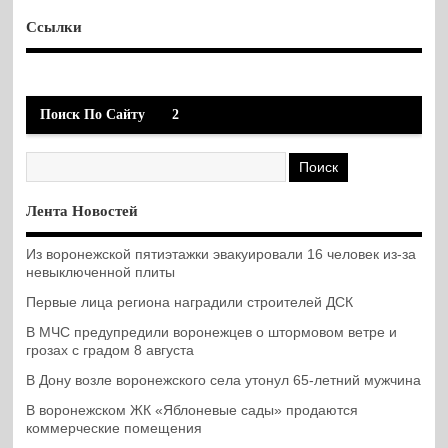
Ссылки
Поиск По Сайту
2
Лента Новостей
Из воронежской пятиэтажки эвакуировали 16 человек из-за
невыключенной плиты
Первые лица региона наградили строителей ДСК
В МЧС предупредили воронежцев о штормовом ветре и
грозах с градом 8 августа
В Дону возле воронежского села утонул 65-летний мужчина
В воронежском ЖК «Яблоневые сады» продаются
коммерческие помещения