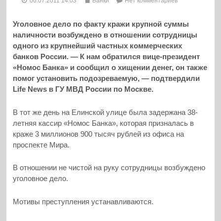
06.07.2011 14:03
Банки
Нет комментариев
Уголовное дело по факту кражи крупной суммы
наличности возбуждено в отношении сотрудницы
одного из крупнейший частных коммерческих
банков России. — К нам обратился вице-президент
«Номос Банка» и сообщил о хищении денег, он также
помог установить подозреваемую, — подтвердили
Life News в ГУ МВД России по Москве.
В тот же день на Елинской улице была задержана 38-
летняя кассир «Номос Банка», которая призналась в
краже 3 миллионов 900 тысяч рублей из офиса на
проспекте Мира.
В отношении не чистой на руку сотрудницы возбуждено
уголовное дело.
Мотивы преступления устанавливаются.