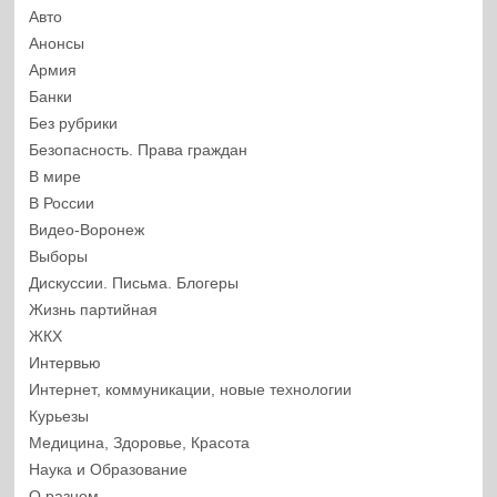
Авто
Анонсы
Армия
Банки
Без рубрики
Безопасность. Права граждан
В мире
В России
Видео-Воронеж
Выборы
Дискуссии. Письма. Блогеры
Жизнь партийная
ЖКХ
Интервью
Интернет, коммуникации, новые технологии
Курьезы
Медицина, Здоровье, Красота
Наука и Образование
О разном