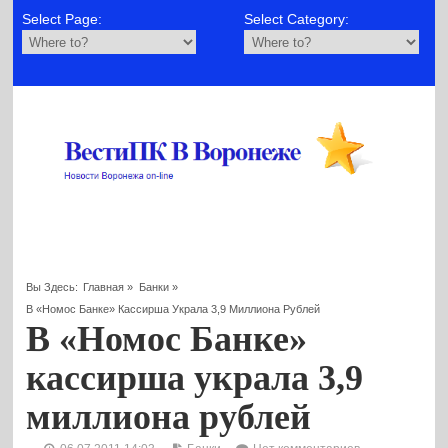
Select Page:
Select Category:
Вы Здесь:
Главная
»
Банки
»
В «Номос Банке» Кассирша Украла 3,9 Миллиона Рублей
В «Номос Банке»
кассирша украла 3,9
миллиона рублей