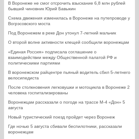
В Воронеже не смог отсрочить взыскание 6,8 млн рублей
бывший чиновник Юрий Бавыкин
Схема движения изменилась в Воронеже на путепроводе у
Вогрэсовского моста
Под Воронежем в реке Дон утонул 7-летний мальчик
О второй волне активности клещей сообщили воронежцам
«Единая Россия» подписала соглашение о
взаимодействии между Общественной палатой РФ и
политическими партиями
В воронежском райцентре пьяный водитель сбил 5-летнего
велосипедиста
После столкновения легковушки и мотоцикла в Воронеже 2
человека госпитализированы
Воронежцам рассказали о погоде на трассе М-4 «Дон» 5
августа
Новый туристический поезд пройдет через Воронеж
Где ночью 5 августа сбивали беспилотники, рассказали
воронежцам