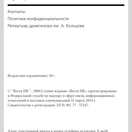
Контакты
Политика конфиденциальности
Репертуар драмтеатра им. А. Кольцова
Возрастное ограничение:
16+
.
© "Вести ПК" , 2004.Сетевое издание «Вести ПК» зарегистрировано
в Федеральной службе по надзору в сфере связи, информационных
технологий и массовых коммуникаций 11 марта 2014 г.
Свидетельство о регистрации ЭЛ № ФС 77 - 57147.
Адрес электронной почты и номер телефона редакции: E-mail: