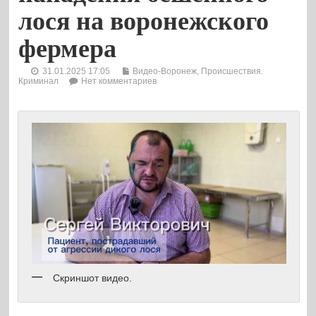
лося на воронежского
фермера
31.01.2025 17:05
Видео-Воронеж
,
Происшествия.
Криминал
Нет комментариев
Скриншот видео.