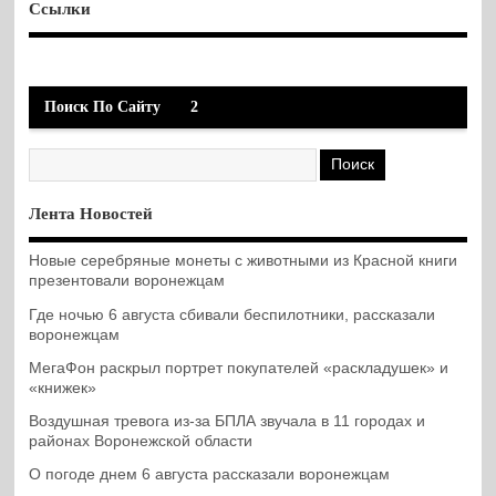
Ссылки
Поиск По Сайту
2
Лента Новостей
Новые серебряные монеты с животными из Красной книги
презентовали воронежцам
Где ночью 6 августа сбивали беспилотники, рассказали
воронежцам
МегаФон раскрыл портрет покупателей «раскладушек» и
«книжек»
Воздушная тревога из-за БПЛА звучала в 11 городах и
районах Воронежской области
О погоде днем 6 августа рассказали воронежцам