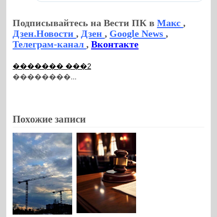
Подписывайтесь на Вести ПК в
Макс
,
Дзен.Новости
,
Дзен
,
Google News
,
Телеграм-канал
,
Вконтакте
������� ���2
��������...
Похожие записи