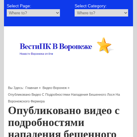
Select Page:
Select Category:
Вы Здесь:
Главная
»
Видео-Воронеж
»
Опубликовано Видео С Подробностями Нападения Бешенного Лося На
Воронежского Фермера
Опубликовано видео с
подробностями
нападения бешенного