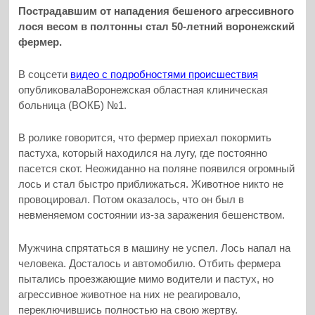
Пострадавшим от нападения бешеного агрессивного
лося весом в полтонны стал 50-летний воронежский
фермер.
В соцсети
видео с подробностями происшествия
опубликовалаВоронежская областная клиническая
больница (ВОКБ) №1.
В ролике говорится, что фермер приехал покормить
пастуха, который находился на лугу, где постоянно
пасется скот. Неожиданно на поляне появился огромный
лось и стал быстро приближаться. Животное никто не
провоцировал. Потом оказалось, что он был в
невменяемом состоянии из-за заражения бешенством.
Мужчина спрятаться в машину не успел. Лось напал на
человека. Досталось и автомобилю. Отбить фермера
пытались проезжающие мимо водители и пастух, но
агрессивное животное на них не реагировало,
переключившись полностью на свою жертву.