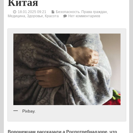
Китая
18.01.2025 09:21
Безопасность. Права граждан
,
Медицина, Здоровье, Красота
Нет комментариев
Pixbay.
Воронежцам рассказали а Роспотребнадзоре, что