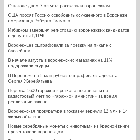
О погоде днем 7 августа рассказали воронежцам
США просят Россию освободить осужденного в Воронеже
американца Роберта Гилмана
Избирком завершил регистрацию воронежских кандидатов
в депутаты ГД РФ
Воронежцев оштрафовали за поездку на пикапе с
бассейном
В начале августа в воронежских магазинах на 11%
подорожали огурцы
В Воронеже на 8 млн рублей оштрафовали адвоката
Сергея Жеребятьева
Порядка 1600 гаражей в регионе поставлены на
кадастровый учет по «гаражной амнистии» за время
реализации закона
Воронежская прокуратура в госказну вернули 12 млн и 14
жилых объектов
Новые серебряные монеты с животными из Красной книги
презентовали воронежцам