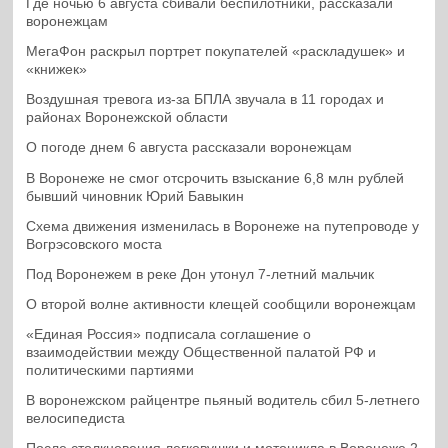
Где ночью 6 августа сбивали беспилотники, рассказали
воронежцам
МегаФон раскрыл портрет покупателей «раскладушек» и
«книжек»
Воздушная тревога из-за БПЛА звучала в 11 городах и
районах Воронежской области
О погоде днем 6 августа рассказали воронежцам
В Воронеже не смог отсрочить взыскание 6,8 млн рублей
бывший чиновник Юрий Бавыкин
Схема движения изменилась в Воронеже на путепроводе у
Вогрэсовского моста
Под Воронежем в реке Дон утонул 7-летний мальчик
О второй волне активности клещей сообщили воронежцам
«Единая Россия» подписала соглашение о
взаимодействии между Общественной палатой РФ и
политическими партиями
В воронежском райцентре пьяный водитель сбил 5-летнего
велосипедиста