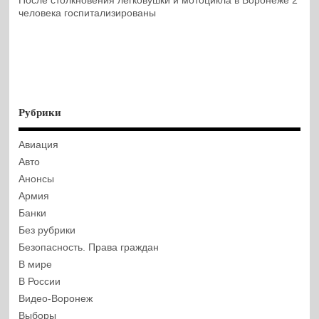
После столкновения легковушки и мотоцикла в Воронеже 2
человека госпитализированы
Рубрики
Авиация
Авто
Анонсы
Армия
Банки
Без рубрики
Безопасность. Права граждан
В мире
В России
Видео-Воронеж
Выборы