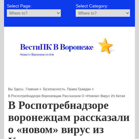
Select Page:
Select Category:
Вы Здесь:
Главная
»
Безопасность. Права Граждан
»
В Роспотребнадзоре Воронежцам Рассказали О «новом» Вирус Из Китая
В Роспотребнадзоре
воронежцам рассказали
о «новом» вирус из