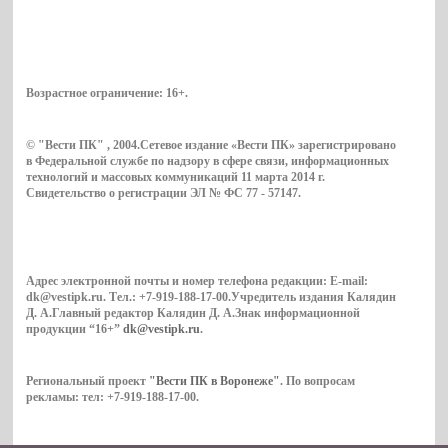
Возрастное ограничение:
16+
.
© "Вести ПК" , 2004.Сетевое издание «Вести ПК» зарегистрировано
в Федеральной службе по надзору в сфере связи, информационных
технологий и массовых коммуникаций 11 марта 2014 г.
Свидетельство о регистрации ЭЛ № ФС 77 - 57147.
Адрес электронной почты и номер телефона редакции: E-mail:
dk@vestipk.ru. Тел.: +7-919-188-17-00.Учредитель издания Калядин
Д. А.Главный редактор Калядин Д. А.Знак информационной
продукции “16+”
dk@vestipk.ru
.
Региональный проект
"Вести ПК в Воронеже"
. По вопросам
рекламы: тел: +7-919-188-17-00.