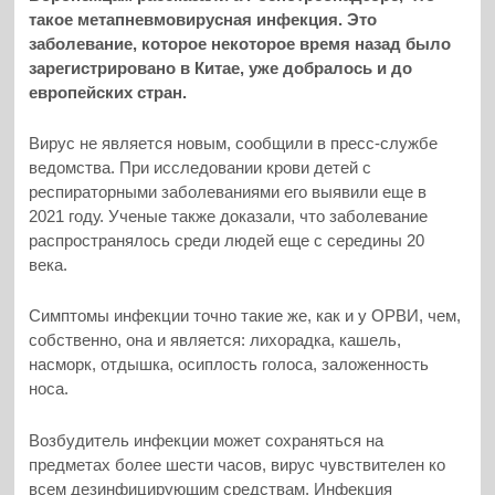
такое метапневмовирусная инфекция. Это
заболевание, которое некоторое время назад было
зарегистрировано в Китае, уже добралось и до
европейских стран.
Вирус не является новым, сообщили в пресс-службе
ведомства. При исследовании крови детей с
респираторными заболеваниями его выявили еще в
2021 году. Ученые также доказали, что заболевание
распространялось среди людей еще с середины 20
века.
Симптомы инфекции точно такие же, как и у ОРВИ, чем,
собственно, она и является: лихорадка, кашель,
насморк, отдышка, осиплость голоса, заложенность
носа.
Возбудитель инфекции может сохраняться на
предметах более шести часов, вирус чувствителен ко
всем дезинфицирующим средствам. Инфекция