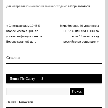
Для отправки комментария вам необходимо
авторизоваться
.
«
С показателем 10,45%
Минобороны: 46 украинских
второе место в ЦФО по
БПЛА сбили силы ПВО за
уровню инфляции заняла
ночь 18 января над
Воронежская область
российскими регионами
»
Ссылки
Поиск По Сайту
2
Лента Новостей