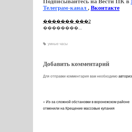
Подписывайтесь на Вести ПК в
Телеграм-канал
,
Вконтакте
������� ���2
��������...
умные часы
Добавить комментарий
Для отправки комментария вам необходимо
авториз
«
Из-за сложной обстановки в воронежском районе
отменили на Крещение массовые купания