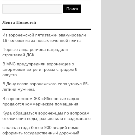
Лента Новостей
Из воронежской пятиэтажки эвакуировали
16 человек из-за невыключенной плиты
Первые лица региона наградили
строителей ДСК
В МЧС предупредили воронежцев о
штормовом ветре и грозах с градом 8
августа
В Дону возле воронежского села утонул 65-
летний мужчина
В воронежском ЖК «Яблоневые сады»
продаются коммерческие помещения
Куда обращаться воронежцам по вопросам
отключения воды, разъяснили в водоканале
с начала года более 900 аварий помог
оформить государственный дорожный