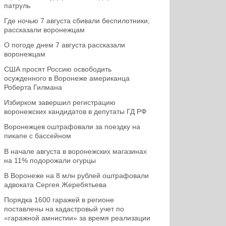
патруль
Где ночью 7 августа сбивали беспилотники,
рассказали воронежцам
О погоде днем 7 августа рассказали
воронежцам
США просят Россию освободить
осужденного в Воронеже американца
Роберта Гилмана
Избирком завершил регистрацию
воронежских кандидатов в депутаты ГД РФ
Воронежцев оштрафовали за поездку на
пикапе с бассейном
В начале августа в воронежских магазинах
на 11% подорожали огурцы
В Воронеже на 8 млн рублей оштрафовали
адвоката Сергея Жеребятьева
Порядка 1600 гаражей в регионе
поставлены на кадастровый учет по
«гаражной амнистии» за время реализации