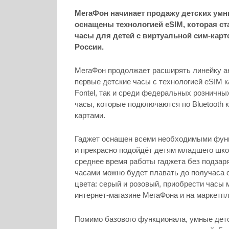
МегаФон начинает продажу детских умн
оснащены технологией eSIM, которая ст
часы для детей с виртуальной сим-карт
России.
МегаФон продолжает расширять линейку а
первые детские часы с технологией eSIM 
Fontel, так и среди федеральных розничны
часы, которые подключаются по Bluetooth 
картами.
Гаджет оснащен всеми необходимыми функци
и прекрасно подойдёт детям младшего школ
среднее время работы гаджета без подзаря
часами можно будет плавать до получаса с
цвета: серый и розовый, приобрести часы 
интернет-магазине МегаФона и на маркетпл
Помимо базового функционала, умные дет