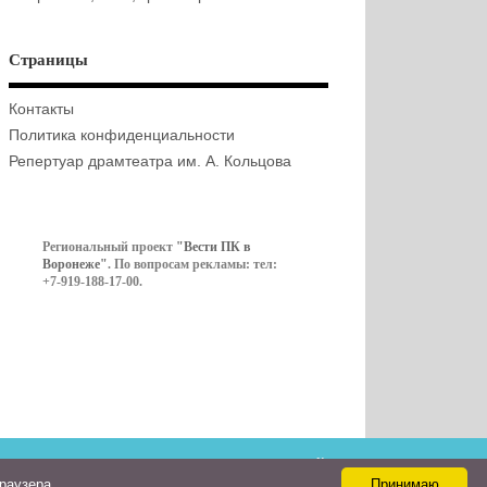
Страницы
Контакты
Политика конфиденциальности
Репертуар драмтеатра им. А. Кольцова
Региональный проект
"Вести ПК в
Воронеже"
. По вопросам рекламы: тел:
+7-919-188-17-00.
Контакты
браузера
Принимаю