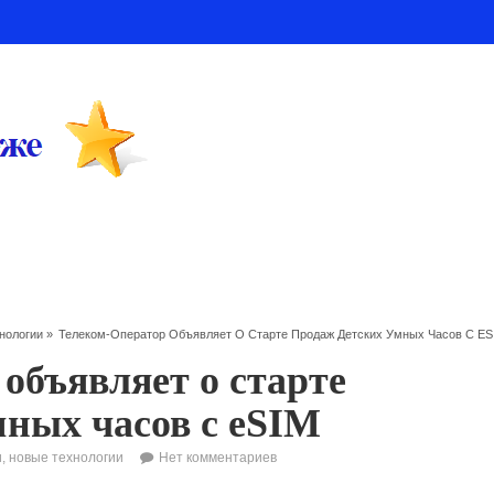
нологии
»
Телеком-Оператор Объявляет О Старте Продаж Детских Умных Часов С ES
объявляет о старте
мных часов с eSIM
, новые технологии
Нет комментариев