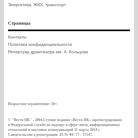
Энергетика, ЖКХ, транспорт
Страницы
Контакты
Политика конфиденциальности
Репертуар драмтеатра им. А. Кольцова
Возрастное ограничение:
16+
.
© "Вести ПК" , 2004.Сетевое издание «Вести ПК» зарегистрировано
в Федеральной службе по надзору в сфере связи, информационных
технологий и массовых коммуникаций 11 марта 2014 г.
Свидетельство о регистрации ЭЛ № ФС 77 - 57147.