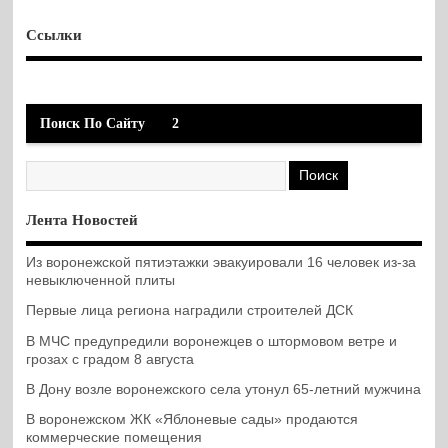
Ссылки
Поиск По Сайту
2
Лента Новостей
Из воронежской пятиэтажки эвакуировали 16 человек из-за
невыключенной плиты
Первые лица региона наградили строителей ДСК
В МЧС предупредили воронежцев о штормовом ветре и
грозах с градом 8 августа
В Дону возле воронежского села утонул 65-летний мужчина
В воронежском ЖК «Яблоневые сады» продаются
коммерческие помещения