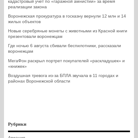
кадастровый учет по «гаражной амнистии» за время
реализации закона
Воронежская прокуратура в госказну вернули 12 млн и 14
жилых объектов
Новые серебряные монеты с животными из Красной книги
презентовали воронежцам
Где ночью 6 августа сбивали беспилотники, рассказали
воронежцам
МегаФон раскрыл портрет покупателей «раскладушек» и
«книжек»
Воздушная тревога из-за БПЛА звучала в 11 городах и
районах Воронежской области
Рубрики
Авиация