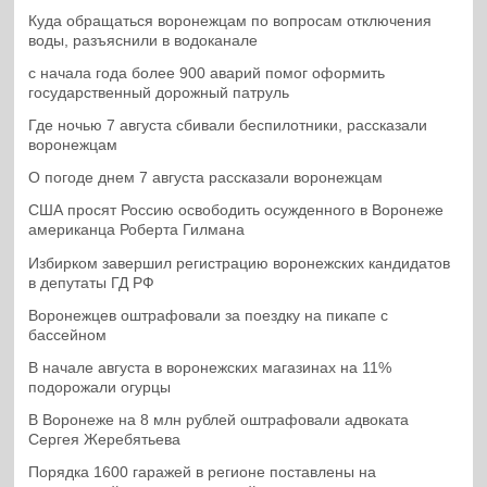
Куда обращаться воронежцам по вопросам отключения
воды, разъяснили в водоканале
с начала года более 900 аварий помог оформить
государственный дорожный патруль
Где ночью 7 августа сбивали беспилотники, рассказали
воронежцам
О погоде днем 7 августа рассказали воронежцам
США просят Россию освободить осужденного в Воронеже
американца Роберта Гилмана
Избирком завершил регистрацию воронежских кандидатов
в депутаты ГД РФ
Воронежцев оштрафовали за поездку на пикапе с
бассейном
В начале августа в воронежских магазинах на 11%
подорожали огурцы
В Воронеже на 8 млн рублей оштрафовали адвоката
Сергея Жеребятьева
Порядка 1600 гаражей в регионе поставлены на