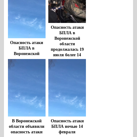
Опасность атаки
БПЛА в
Воронежской
Опасность атаки
области
БПЛА в
продолжалась 19
Воронежской
июля более 14
области
часов
продолжалась 21
июля более 8
часов
В Воронежской
Опасность атаки
области объявили
БПЛА ночью 14
опасность атаки
февраля