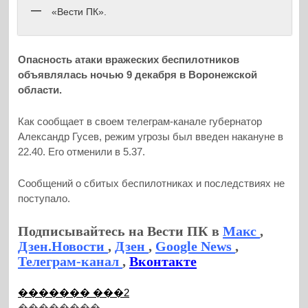
«Вести ПК».
Опасность атаки вражеских беспилотников
объявлялась ночью 9 декабря в Воронежской
области.
Как сообщает в своем телеграм-канале губернатор
Александр Гусев, режим угрозы был введен накануне в
22.40. Его отменили в 5.37.
Сообщений о сбитых беспилотниках и последствиях не
поступало.
Подписывайтесь на Вести ПК в
Макс
,
Дзен.Новости
,
Дзен
,
Google News
,
Телеграм-канал
,
Вконтакте
������� ���2
��������...