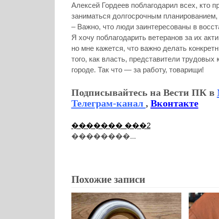
Алексей Гордеев поблагодарил всех, кто пр
заниматься долгосрочным планированием, 
– Важно, что люди заинтересованы в восст
Я хочу поблагодарить ветеранов за их акт
но мне кажется, что важно делать конкретн
того, как власть, представители трудовых
городе. Так что — за работу, товарищи!
Подписывайтесь на Вести ПК в
Телеграм-канал
,
Вконтакте
������� ���2
��������...
Похожие записи