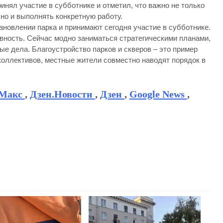
инял участие в субботнике и отметил, что важно не только
но и выполнять конкретную работу.
ановлении парка и принимают сегодня участие в субботнике.
ивность. Сейчас модно заниматься стратегическими планами,
ые дела. Благоустройство парков и скверов – это пример
 коллективов, местные жители совместно наводят порядок в
Макс
,
Дзен.Новости
,
Дзен
,
Google News
,