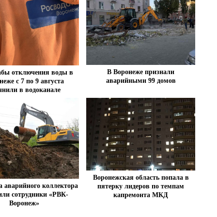
В Воронеже признали
бы отключения воды в
аварийными 99 домов
неже с 7 по 9 августа
чнили в водоканале
Воронежская область попала в
а аварийного коллектора
пятерку лидеров по темпам
или сотрудники «РВК-
капремонта МКД
Воронеж»