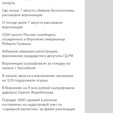
патруль
Где ночью 7 августа сбивали беспилотники,
рассказали воронежцам
О погоде днем 7 августа рассказали
воронежцам
США просят Россию освободить
осужденного в Воронеже американца
Роберта Гилмана
Избирком завершил регистрацию
воронежских кандидатов в депутаты ГД РФ
Воронежцев оштрафовали за поездку на
пикапе с бассейном
В начале августа в воронежских магазинах
на 11% подорожали огурцы
В Воронеже на 8 млн рублей оштрафовали
адвоката Сергея Жеребятьева
Порядка 1600 гаражей в регионе
поставлены на кадастровый учет по
«гаражной амнистии» за время реализации