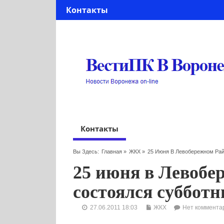
Контакты
Контакты
Вы Здесь:
Главная
»
ЖКХ
»
25 Июня В Левобережном Рай
25 июня в Левобе
состоялся субботн
27.06.2011 18:03
ЖКХ
Нет коммента