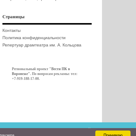
Страницы
Контакты
Политика конфиденциальности
Репертуар драмтеатра им. А. Кольцова
Региональный проект
"Вести ПК в
Воронеже"
. По вопросам рекламы: тел:
+7-919-188-17-00.
Контакты
браузера
Принимаю