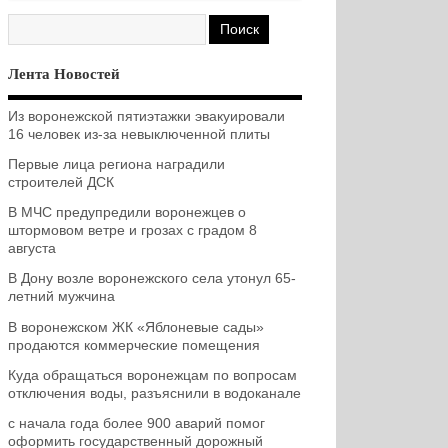
Лента Новостей
Из воронежской пятиэтажки эвакуировали
16 человек из-за невыключенной плиты
Первые лица региона наградили
строителей ДСК
В МЧС предупредили воронежцев о
штормовом ветре и грозах с градом 8
августа
В Дону возле воронежского села утонул 65-
летний мужчина
В воронежском ЖК «Яблоневые сады»
продаются коммерческие помещения
Куда обращаться воронежцам по вопросам
отключения воды, разъяснили в водоканале
с начала года более 900 аварий помог
оформить государственный дорожный