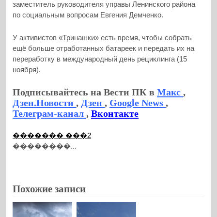
заместитель руководителя управы Ленинского района
по социальным вопросам Евгения Демченко.
У активистов «Тринашки» есть время, чтобы собрать
ещё больше отработанных батареек и передать их на
переработку в международный день рециклинга (15
ноября).
Подписывайтесь на Вести ПК в
Макс
,
Дзен.Новости
,
Дзен
,
Google News
,
Телеграм-канал
,
Вконтакте
������� ���2
��������...
Похожие записи