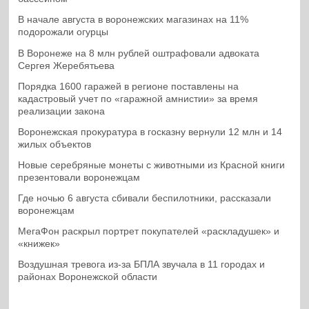
В начале августа в воронежских магазинах на 11%
подорожали огурцы
В Воронеже на 8 млн рублей оштрафовали адвоката
Сергея Жеребятьева
Порядка 1600 гаражей в регионе поставлены на
кадастровый учет по «гаражной амнистии» за время
реализации закона
Воронежская прокуратура в госказну вернули 12 млн и 14
жилых объектов
Новые серебряные монеты с животными из Красной книги
презентовали воронежцам
Где ночью 6 августа сбивали беспилотники, рассказали
воронежцам
МегаФон раскрыл портрет покупателей «раскладушек» и
«книжек»
Воздушная тревога из-за БПЛА звучала в 11 городах и
районах Воронежской области