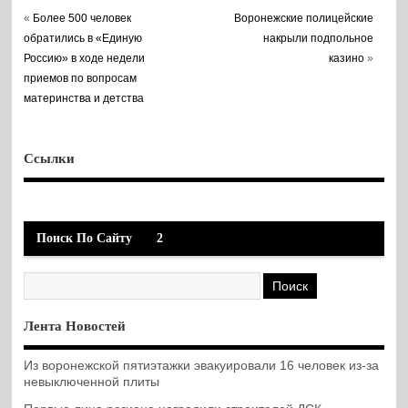
«
Более 500 человек
Воронежские полицейские
обратились в «Единую
накрыли подпольное
Россию» в ходе недели
казино
»
приемов по вопросам
материнства и детства
Ссылки
Поиск По Сайту
2
Лента Новостей
Из воронежской пятиэтажки эвакуировали 16 человек из-за
невыключенной плиты