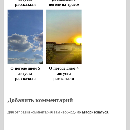
рассказали
погоде на трассе
воронежцам
М-4 «Дон» 5
августа
О погоде днем 5
О погоде днем 4
августа
августа
рассказали
рассказали
воронежцам
воронежцам
Добавить комментарий
Для отправки комментария вам необходимо
авторизоваться
.