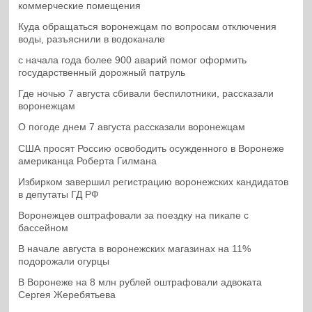
коммерческие помещения
Куда обращаться воронежцам по вопросам отключения
воды, разъяснили в водоканале
с начала года более 900 аварий помог оформить
государственный дорожный патруль
Где ночью 7 августа сбивали беспилотники, рассказали
воронежцам
О погоде днем 7 августа рассказали воронежцам
США просят Россию освободить осужденного в Воронеже
американца Роберта Гилмана
Избирком завершил регистрацию воронежских кандидатов
в депутаты ГД РФ
Воронежцев оштрафовали за поездку на пикапе с
бассейном
В начале августа в воронежских магазинах на 11%
подорожали огурцы
В Воронеже на 8 млн рублей оштрафовали адвоката
Сергея Жеребятьева