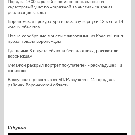
Порядка 1600 гаражей в регионе поставлены на
кадастровый учет по «гаражной амнистии» за время
реализации закона
Воронежская прокуратура в госказну вернули 12 млн и 14
жилых объектов
Новые серебряные монеты с животными из Красной книги
презентовали воронежцам
Где ночью 6 августа сбивали беспилотники, рассказали
воронежцам
МегаФон раскрыл портрет покупателей «раскладушек» и
«книжек»
Воздушная тревога из-за БПЛА звучала в 11 городах и
районах Воронежской области
Рубрики