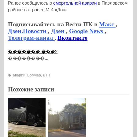
Ранее сообщалось о
смертельной аварии
в Павловском
районе на трассе М-4 «Дон».
Подписывайтесь на Вести ПК в
Макс
,
Дзен.Новости
,
Дзен
,
Google News
,
Телеграм-канал
,
Вконтакте
������� ���2
��������...
аварии
,
Богучар
,
ДТП
Похожие записи