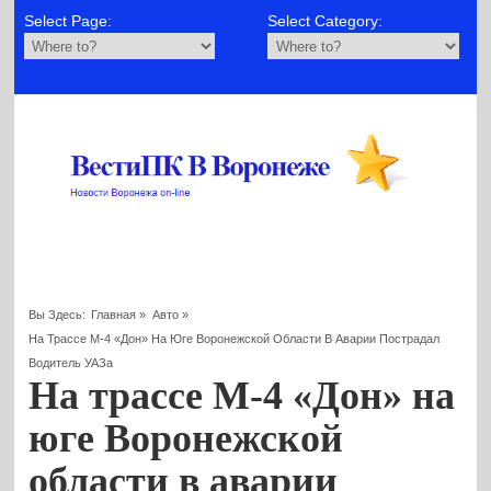
Select Page:
Select Category:
Вы Здесь:
Главная
»
Авто
»
На Трассе М-4 «Дон» На Юге Воронежской Области В Аварии Пострадал
Водитель УАЗа
На трассе М-4 «Дон» на
юге Воронежской
области в аварии