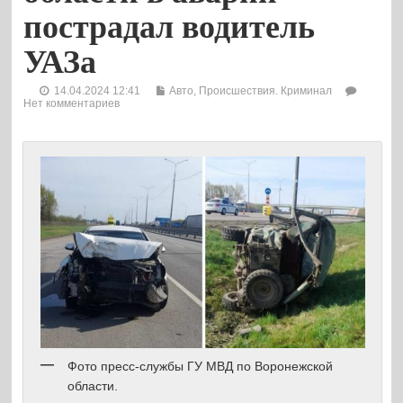
пострадал водитель
УАЗа
14.04.2024 12:41
Авто
,
Происшествия. Криминал
Нет комментариев
Фото пресс-службы ГУ МВД по Воронежской
области.