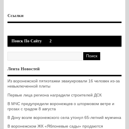
Ссылки
Поиск По Сайту
2
Лента Новостей
Из воронежской пятиэтажки эвакуировали 16 человек из-за
невыключенной плиты
Первые лица региона наградили строителей ДСК
В МЧС предупредили воронежцев о штормовом ветре и
грозах с градом 8 августа
В Дону возле воронежского села утонул 65-летний мужчина
В воронежском ЖК «Яблоневые сады» продаются