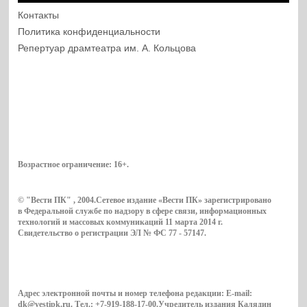
Контакты
Политика конфиденциальности
Репертуар драмтеатра им. А. Кольцова
Возрастное ограничение:
16+
.
© "Вести ПК" , 2004.Сетевое издание «Вести ПК» зарегистрировано
в Федеральной службе по надзору в сфере связи, информационных
технологий и массовых коммуникаций 11 марта 2014 г.
Свидетельство о регистрации ЭЛ № ФС 77 - 57147.
Адрес электронной почты и номер телефона редакции: E-mail:
dk@vestipk.ru. Тел.: +7-919-188-17-00.Учредитель издания Калядин