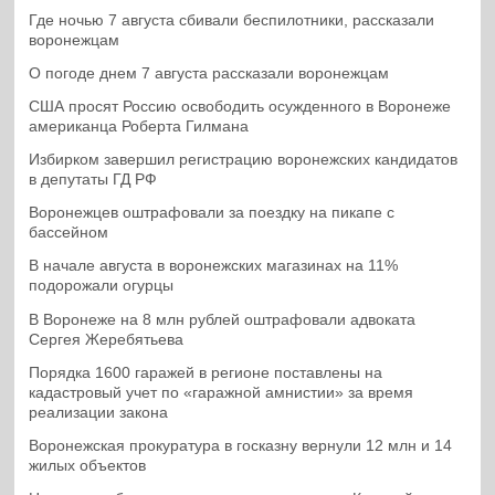
Где ночью 7 августа сбивали беспилотники, рассказали
воронежцам
О погоде днем 7 августа рассказали воронежцам
США просят Россию освободить осужденного в Воронеже
американца Роберта Гилмана
Избирком завершил регистрацию воронежских кандидатов
в депутаты ГД РФ
Воронежцев оштрафовали за поездку на пикапе с
бассейном
В начале августа в воронежских магазинах на 11%
подорожали огурцы
В Воронеже на 8 млн рублей оштрафовали адвоката
Сергея Жеребятьева
Порядка 1600 гаражей в регионе поставлены на
кадастровый учет по «гаражной амнистии» за время
реализации закона
Воронежская прокуратура в госказну вернули 12 млн и 14
жилых объектов