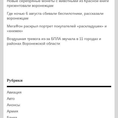
Новые серебряные монеты с животными из Красной книги
презентовали воронежцам
Где ночью 6 августа сбивали беспилотники, рассказали
воронежцам
МегаФон раскрыл портрет покупателей «раскладушек» и
«книжек»
Воздушная тревога из-за БПЛА звучала в 11 городах и
районах Воронежской области
Рубрики
Авиация
Авто
Анонсы
Армия
Банки