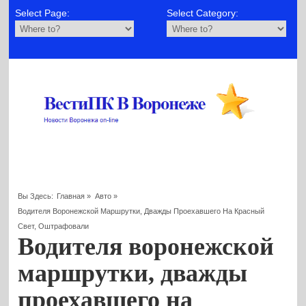
Select Page:
Select Category:
Вы Здесь:
Главная
»
Авто
»
Водителя Воронежской Маршрутки, Дважды Проехавшего На Красный
Свет, Оштрафовали
Водителя воронежской
маршрутки, дважды
проехавшего на