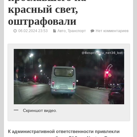
красный свет,
оштрафовали
06.02.2024 23:53
Авто
,
Транспорт
Нет комментариев
Скриншот видео.
К административной ответственности привлекли