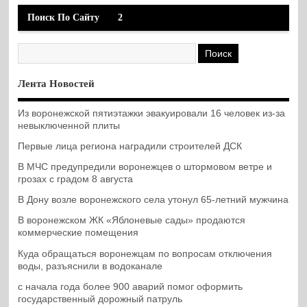
Поиск По Сайту
2
Лента Новостей
Из воронежской пятиэтажки эвакуировали 16 человек из-за
невыключенной плиты
Первые лица региона наградили строителей ДСК
В МЧС предупредили воронежцев о штормовом ветре и
грозах с градом 8 августа
В Дону возле воронежского села утонул 65-летний мужчина
В воронежском ЖК «Яблоневые сады» продаются
коммерческие помещения
Куда обращаться воронежцам по вопросам отключения
воды, разъяснили в водоканале
с начала года более 900 аварий помог оформить
государственный дорожный патруль