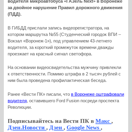
водителя микроавтобуса «ГАЗель Next» в Воронеже
за двойное нарушение Правил дорожного движения
(ПДД).
В ГИБДД прислали запись видеорегистратора, на
котором маршрутка №55 (Студенческий городок ВПИ –
Вокзал «Воронеж-1»), под управлением 43-летнего
водителя, за короткий промежуток времени дважды
проезжает на красный сигнал светофора.
На основании видеосвидетельства мужчину привлекли
к ответственности. Помимо штрафа в 2 тысяч рублей с
ним была проведена профилактическая беседа.
Ранее «Вести ПК» писали, что
в Воронеже оштрафовали
водителя
, оставившего Ford Fusion посреди проспекта
Революции.
Подписывайтесь на Вести ПК в
Макс
,
Дзен.Новости
,
Дзен
,
Google News
,