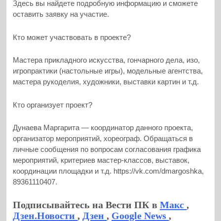
Здесь вы найдете подробную информацию и сможете
оставить заявку на участие.
Кто может участвовать в проекте?
Мастера прикладного искусства, гончарного дела, изо,
игропрактики (настольные игры), модельные агентства,
мастера рукоделия, художники, выставки картин и т.д.
Кто организует проект?
Дунаева Маргарита — координатор данного проекта,
организатор мероприятий, хореограф. Обращаться в
личные сообщения по вопросам согласования графика
мероприятий, критериев мастер-классов, выставок,
координации площадки и т.д. https://vk.com/dmargoshka,
89361110407.
Подписывайтесь на Вести ПК в
Макс
,
Дзен.Новости
,
Дзен
,
Google News
,