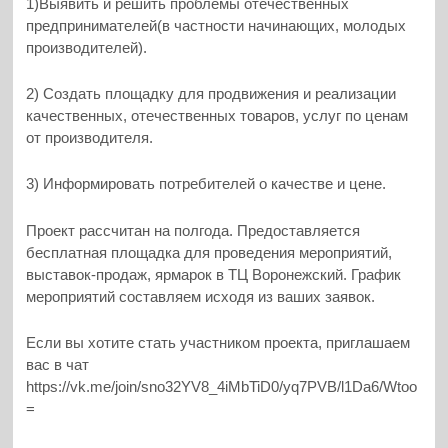
1)Выявить и решить проблемы отечественных
предпринимателей(в частности начинающих, молодых
производителей).
2) Создать площадку для продвижения и реализации
качественных, отечественных товаров, услуг по ценам
от производителя.
3) Информировать потребителей о качестве и цене.
Проект рассчитан на полгода. Предоставляется
бесплатная площадка для проведения мероприятий,
выставок-продаж, ярмарок в ТЦ Воронежский. График
мероприятий составляем исходя из ваших заявок.
Если вы хотите стать участником проекта, приглашаем
вас в чат
https://vk.me/join/sno32YV8_4iMbTiD0/yq7PVB/l1Da6/Wtoo
=