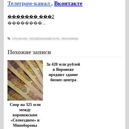
Телеграм-канал
,
Вконтакте
������� ���2
��������...
обучение
,
предприниматели
,
экономика
Похожие записи
За 420 млн рублей
в Воронеже
продают здание
бизнес-центра
Спор на 325 млн
между
воронежским
«Созвездием» и
Минобороны