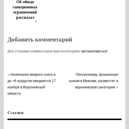
Об обходе
санкционных
ограничений
рассказал
воронежский
губернатор
Добавить комментарий
Для отправки комментария вам необходимо
авторизоваться
.
«
Налипание мокрого снега и
Пенсионерку, брошенную
до +6 градусов ожидаются 17
сыном в Мексике, разместят в
ноября в Воронежской
воронежском санатории
»
области
Ссылки