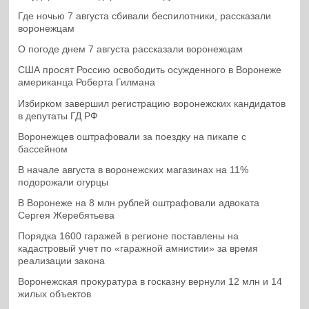
Где ночью 7 августа сбивали беспилотники, рассказали
воронежцам
О погоде днем 7 августа рассказали воронежцам
США просят Россию освободить осужденного в Воронеже
американца Роберта Гилмана
Избирком завершил регистрацию воронежских кандидатов
в депутаты ГД РФ
Воронежцев оштрафовали за поездку на пикапе с
бассейном
В начале августа в воронежских магазинах на 11%
подорожали огурцы
В Воронеже на 8 млн рублей оштрафовали адвоката
Сергея Жеребятьева
Порядка 1600 гаражей в регионе поставлены на
кадастровый учет по «гаражной амнистии» за время
реализации закона
Воронежская прокуратура в госказну вернули 12 млн и 14
жилых объектов