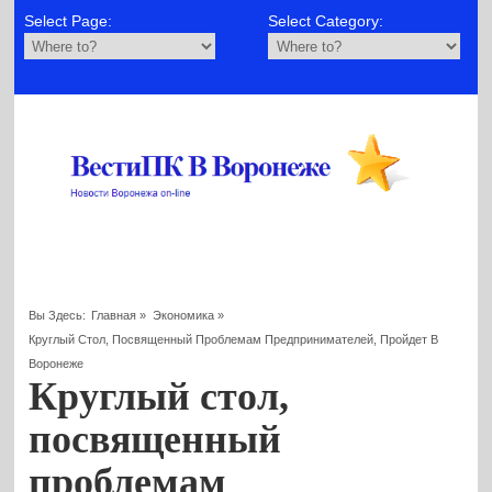
Select Page:
Select Category:
Вы Здесь:
Главная
»
Экономика
»
Круглый Стол, Посвященный Проблемам Предпринимателей, Пройдет В
Воронеже
Круглый стол,
посвященный
проблемам