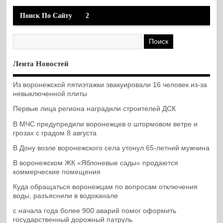
Поиск По Сайту
2
Лента Новостей
Из воронежской пятиэтажки эвакуировали 16 человек из-за
невыключенной плиты
Первые лица региона наградили строителей ДСК
В МЧС предупредили воронежцев о штормовом ветре и
грозах с градом 8 августа
В Дону возле воронежского села утонул 65-летний мужчина
В воронежском ЖК «Яблоневые сады» продаются
коммерческие помещения
Куда обращаться воронежцам по вопросам отключения
воды, разъяснили в водоканале
с начала года более 900 аварий помог оформить
государственный дорожный патруль