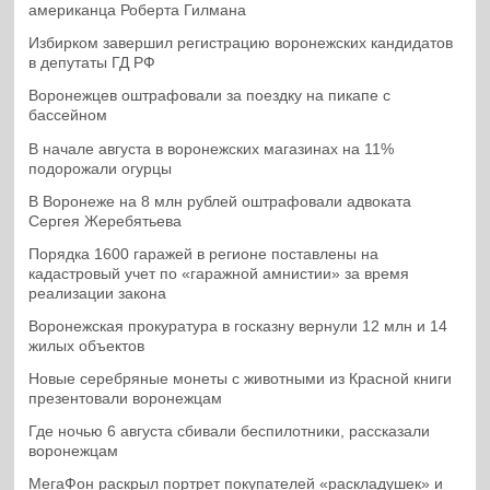
американца Роберта Гилмана
Избирком завершил регистрацию воронежских кандидатов
в депутаты ГД РФ
Воронежцев оштрафовали за поездку на пикапе с
бассейном
В начале августа в воронежских магазинах на 11%
подорожали огурцы
В Воронеже на 8 млн рублей оштрафовали адвоката
Сергея Жеребятьева
Порядка 1600 гаражей в регионе поставлены на
кадастровый учет по «гаражной амнистии» за время
реализации закона
Воронежская прокуратура в госказну вернули 12 млн и 14
жилых объектов
Новые серебряные монеты с животными из Красной книги
презентовали воронежцам
Где ночью 6 августа сбивали беспилотники, рассказали
воронежцам
МегаФон раскрыл портрет покупателей «раскладушек» и