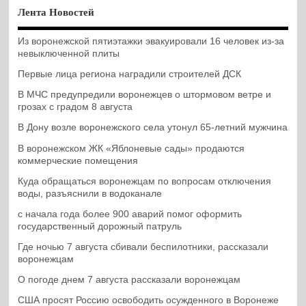
Лента Новостей
Из воронежской пятиэтажки эвакуировали 16 человек из-за
невыключенной плиты
Первые лица региона наградили строителей ДСК
В МЧС предупредили воронежцев о штормовом ветре и
грозах с градом 8 августа
В Дону возле воронежского села утонул 65-летний мужчина
В воронежском ЖК «Яблоневые сады» продаются
коммерческие помещения
Куда обращаться воронежцам по вопросам отключения
воды, разъяснили в водоканале
с начала года более 900 аварий помог оформить
государственный дорожный патруль
Где ночью 7 августа сбивали беспилотники, рассказали
воронежцам
О погоде днем 7 августа рассказали воронежцам
США просят Россию освободить осужденного в Воронеже