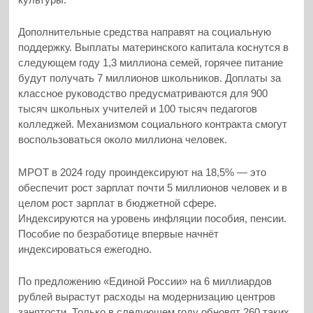
Дополнительные средства направят на социальную
поддержку. Выплаты материнского капитала коснутся в
следующем году 1,3 миллиона семей, горячее питание
будут получать 7 миллионов школьников. Доплаты за
классное руководство предусматриваются для 900
тысяч школьных учителей и 100 тысяч педагогов
колледжей. Механизмом социального контракта смогут
воспользоваться около миллиона человек.
МРОТ в 2024 году проиндексируют на 18,5% — это
обеспечит рост зарплат почти 5 миллионов человек и в
целом рост зарплат в бюджетной сфере.
Индексируются на уровень инфляции пособия, пенсии.
Пособие по безработице впервые начнёт
индексироваться ежегодно.
По предложению «Единой России» на 6 миллиардов
рублей вырастут расходы на модернизацию центров
занятости. Только в следующем году обновят 260 таких