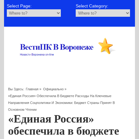
Select Page:
Select Category:
Вы Здесь:
Главная
»
Официально
»
«Единая Россия» Обеспечила В Бюджете Расходы На Ключевые
Направления Соцполитики И Экономики: Бюджет Страны Принят В
Основном Чтении
«Единая Россия»
обеспечила в бюджете