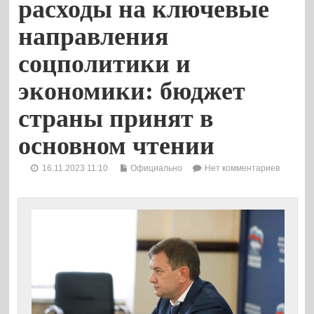
расходы на ключевые
направления
соцполитики и
экономики: бюджет
страны принят в
основном чтении
16.11.2023 11:10
Официально
Нет комментариев