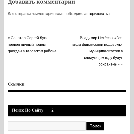
Добавить комментарий
программе за пять
лет
Для отправки комментария вам необходимо
авторизоваться
.
«
Сенатор Сергей Лукин
Владимир Нетёсов: «Все
провел личный прием
виды финансовой поддержки
граждан в Таловском районе
муниципалитетов в
следующем году будут
сохранены»
»
Ссылки
Поиск По Сайту
2