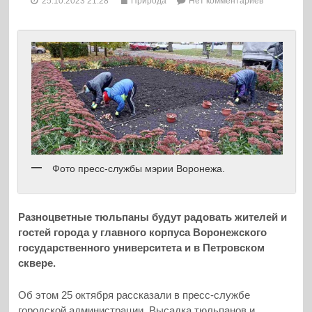
25.10.2023 21:28
Природа
Нет комментариев
Фото пресс-службы мэрии Воронежа.
Разноцветные тюльпаны будут радовать жителей и
гостей города у главного корпуса Воронежского
государственного университета и в Петровском
сквере.
Об этом 25 октября рассказали в пресс-службе
городской администрации. Высадка тюльпанов и