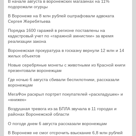
В начале августа в воронежских магазинах на 11%
подорожали огурцы
В Воронеже на 8 млн рублей оштрафовали адвоката
Сергея Жеребятьева
Порядка 1600 гаражей в регионе поставлены на
кадастровый учет по «гаражной амнистии» за время
реализации закона
Воронежская прокуратура в госказну вернули 12 млн и 14
жилых объектов
Новые серебряные монеты с животными из Красной книги
презентовали воронежцам
Где ночью 6 августа сбивали беспилотники, рассказали
воронежцам
МегаФон раскрыл портрет покупателей «раскладушек» и
«книжек»
Воздушная тревога из-за БПЛА звучала в 11 городах и
районах Воронежской области
О погоде днем 6 августа рассказали воронежцам
В Воронеже не смог отсрочить взыскание 6,8 млн рублей