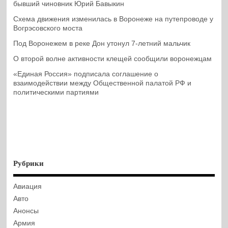
бывший чиновник Юрий Бавыкин
Схема движения изменилась в Воронеже на путепроводе у
Вогрэсовского моста
Под Воронежем в реке Дон утонул 7-летний мальчик
О второй волне активности клещей сообщили воронежцам
«Единая Россия» подписала соглашение о
взаимодействии между Общественной палатой РФ и
политическими партиями
Рубрики
Авиация
Авто
Анонсы
Армия