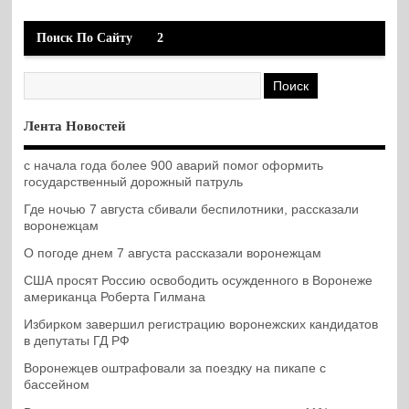
Поиск По Сайту
2
Лента Новостей
с начала года более 900 аварий помог оформить
государственный дорожный патруль
Где ночью 7 августа сбивали беспилотники, рассказали
воронежцам
О погоде днем 7 августа рассказали воронежцам
США просят Россию освободить осужденного в Воронеже
американца Роберта Гилмана
Избирком завершил регистрацию воронежских кандидатов
в депутаты ГД РФ
Воронежцев оштрафовали за поездку на пикапе с
бассейном