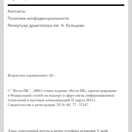
Контакты
Политика конфиденциальности
Репертуар драмтеатра им. А. Кольцова
Возрастное ограничение:
16+
.
© "Вести ПК" , 2004.Сетевое издание «Вести ПК» зарегистрировано
в Федеральной службе по надзору в сфере связи, информационных
технологий и массовых коммуникаций 11 марта 2014 г.
Свидетельство о регистрации ЭЛ № ФС 77 - 57147.
Адрес электронной почты и номер телефона редакции: E-mail: