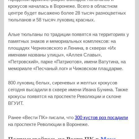
крокусов началась в Воронеже. Всего в областном
центре будет высажено более 28 тысяч разноцветных
тюльпанов и 58 тысяч луковиц красных.
Алые тюльпаны по традиции появятся на территориях у
памятных знаков и мемориальных комплексов: на
площадях Черняховского и Ленина, в скверах «Их
именами названы улицы», «Аллея Славы»,
«Петровский», парке «Патриотов», имени Ватутина, на
мемориале «Песчаный лог» и Чижовском плацдарме.
800 луковиц белых, сиреневых и желтых крокусов
сегодня высадили в сквере имени Ивана Бунина. Также
крокусы появятся на проспекте Революции и склоне
ВГУИТ.
Ранее «Вести ПК» писали, что
300 кустов роз посадили
на проспекте Революции в Воронеже.
Подписывайтесь на Вести ПК в
Макс
,