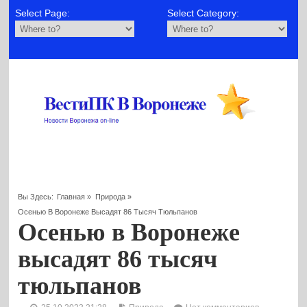
Select Page:
Select Category:
Вы Здесь:
Главная
»
Природа
»
Осенью В Воронеже Высадят 86 Тысяч Тюльпанов
Осенью в Воронеже
высадят 86 тысяч
тюльпанов