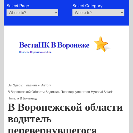
Select Page:
Select Category:
Вы Здесь:
Главная
»
Авто
»
В Воронежской Области Водитель Перевернувшегося Hyundai Solaris
Попала В Больницу
В Воронежской области
водитель
перевернувшегося