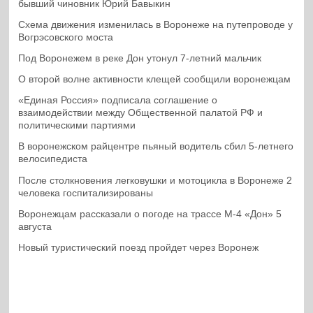
бывший чиновник Юрий Бавыкин
Схема движения изменилась в Воронеже на путепроводе у
Вогрэсовского моста
Под Воронежем в реке Дон утонул 7-летний мальчик
О второй волне активности клещей сообщили воронежцам
«Единая Россия» подписала соглашение о
взаимодействии между Общественной палатой РФ и
политическими партиями
В воронежском райцентре пьяный водитель сбил 5-летнего
велосипедиста
После столкновения легковушки и мотоцикла в Воронеже 2
человека госпитализированы
Воронежцам рассказали о погоде на трассе М-4 «Дон» 5
августа
Новый туристический поезд пройдет через Воронеж