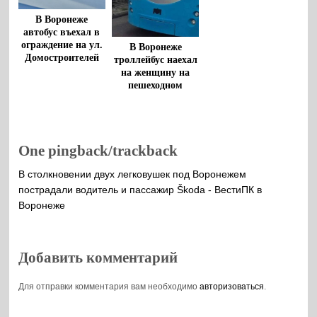
В Воронеже
автобус въехал в
ограждение на ул.
В Воронеже
Домостроителей
троллейбус наехал
на женщину на
пешеходном
переходе
One pingback/trackback
В столкновении двух легковушек под Воронежем
пострадали водитель и пассажир Škoda - ВестиПК в
Воронеже
Добавить комментарий
Для отправки комментария вам необходимо
авторизоваться
.