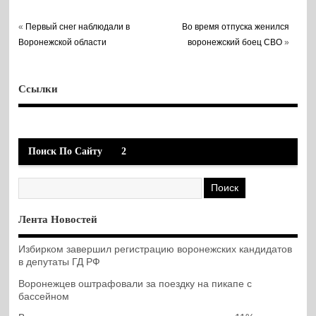
«
Первый снег наблюдали в
Во время отпуска женился
Воронежской области
воронежский боец СВО
»
Ссылки
Поиск По Сайту
2
Лента Новостей
Избирком завершил регистрацию воронежских кандидатов
в депутаты ГД РФ
Воронежцев оштрафовали за поездку на пикапе с
бассейном