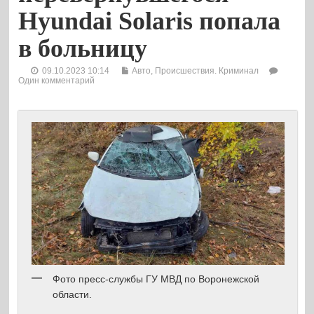
Hyundai Solaris попала
в больницу
09.10.2023 10:14
Авто
,
Происшествия. Криминал
Один комментарий
Фото пресс-службы ГУ МВД по Воронежской
области.