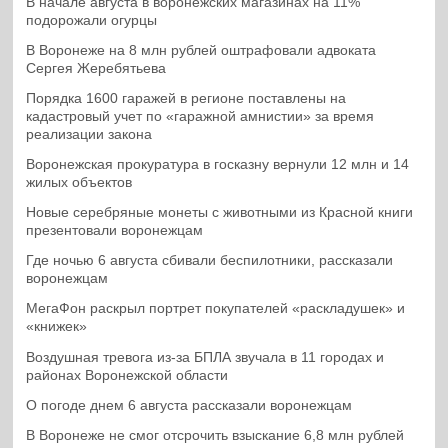
В начале августа в воронежских магазинах на 11%
подорожали огурцы
В Воронеже на 8 млн рублей оштрафовали адвоката
Сергея Жеребятьева
Порядка 1600 гаражей в регионе поставлены на
кадастровый учет по «гаражной амнистии» за время
реализации закона
Воронежская прокуратура в госказну вернули 12 млн и 14
жилых объектов
Новые серебряные монеты с животными из Красной книги
презентовали воронежцам
Где ночью 6 августа сбивали беспилотники, рассказали
воронежцам
МегаФон раскрыл портрет покупателей «раскладушек» и
«книжек»
Воздушная тревога из-за БПЛА звучала в 11 городах и
районах Воронежской области
О погоде днем 6 августа рассказали воронежцам
В Воронеже не смог отсрочить взыскание 6,8 млн рублей