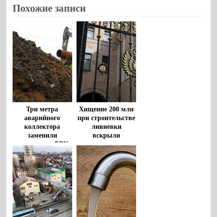
Похожие записи
Три метра
Хищение 200 млн
аварийного
при строительстве
коллектора
ливневки
заменили
вскрыли
сотрудники «РВК-
воронежские
Воронеж»
прокуроры