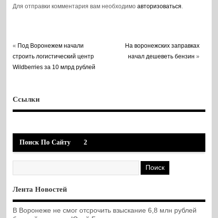
Для отправки комментария вам необходимо
авторизоваться
.
«
Под Воронежем начали
На воронежских заправках
строить логистический центр
начал дешеветь бензин
»
Wildberries за 10 млрд рублей
Ссылки
Поиск По Сайту
2
Лента Новостей
В Воронеже не смог отсрочить взыскание 6,8 млн рублей