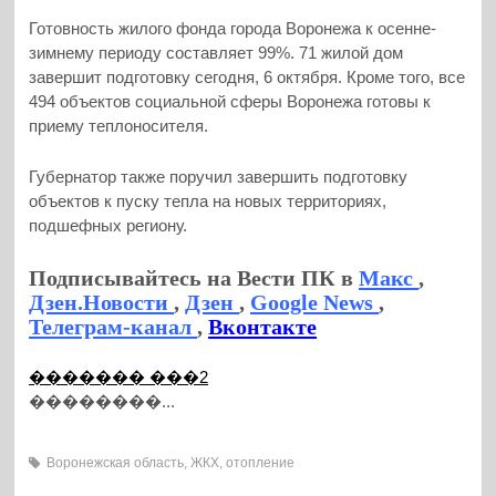
Готовность жилого фонда города Воронежа к осенне-
зимнему периоду составляет 99%. 71 жилой дом
завершит подготовку сегодня, 6 октября. Кроме того, все
494 объектов социальной сферы Воронежа готовы к
приему теплоносителя.
Губернатор также поручил завершить подготовку
объектов к пуску тепла на новых территориях,
подшефных региону.
Подписывайтесь на Вести ПК в
Макс
,
Дзен.Новости
,
Дзен
,
Google News
,
Телеграм-канал
,
Вконтакте
������� ���2
��������...
Воронежская область
,
ЖКХ
,
отопление