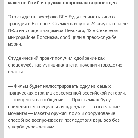
макетов бомб и оружия попросили воронежцев.
Это студенты журфака ВГУ будут снимать кино о
трагедии в Беслане. Съемки начнутся 24 августа школе
№95 на улице Владимира Невского, 42 в Северном
микрорайоне Воронежа, сообщили в пресс-службе
мэрии.
Студенческий проект получил одобрение как
спецслужб, так муниципалитета, пояснили городские
власти.
— Фильм будет иллюстрировать одну из самых
трагических страниц современной российской истории,
— говорится в сообщении. — При съемках будут
применяться специальная одежда и — в отдельные
моменты — макеты оружия, бомб и оборудование,
способное воспроизвести последствия взрывов без
ущерба учреждениям.