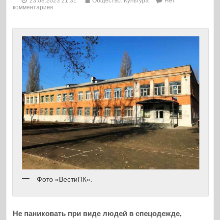
23.08.2023 21:31
Общество. Культура
Нет
комментариев
Фото «ВестиПК».
Не паниковать при виде людей в спецодежде,