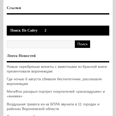
Ссылки
Поиск По Сайту
2
Лента Новостей
Новые серебряные монеты с животными из Красной книги
презентовали воронежцам
Где ночью 6 августа сбивали беспилотники, рассказали
воронежцам
МегаФон раскрыл портрет покупателей «раскладушек» и
«книжек»
Воздушная тревога из-за БПЛА звучала в 11 городах и
районах Воронежской области