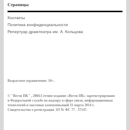
Страницы
Контакты
Политика конфиденциальности
Репертуар драмтеатра им. А. Кольцова
Возрастное ограничение:
16+
.
© "Вести ПК" , 2004.Сетевое издание «Вести ПК» зарегистрировано
в Федеральной службе по надзору в сфере связи, информационных
технологий и массовых коммуникаций 11 марта 2014 г.
Свидетельство о регистрации ЭЛ № ФС 77 - 57147.