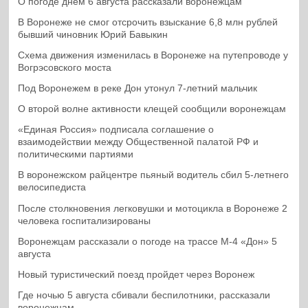
О погоде днем 6 августа рассказали воронежцам
В Воронеже не смог отсрочить взыскание 6,8 млн рублей
бывший чиновник Юрий Бавыкин
Схема движения изменилась в Воронеже на путепроводе у
Вогрэсовского моста
Под Воронежем в реке Дон утонул 7-летний мальчик
О второй волне активности клещей сообщили воронежцам
«Единая Россия» подписала соглашение о
взаимодействии между Общественной палатой РФ и
политическими партиями
В воронежском райцентре пьяный водитель сбил 5-летнего
велосипедиста
После столкновения легковушки и мотоцикла в Воронеже 2
человека госпитализированы
Воронежцам рассказали о погоде на трассе М-4 «Дон» 5
августа
Новый туристический поезд пройдет через Воронеж
Где ночью 5 августа сбивали беспилотники, рассказали
воронежцам