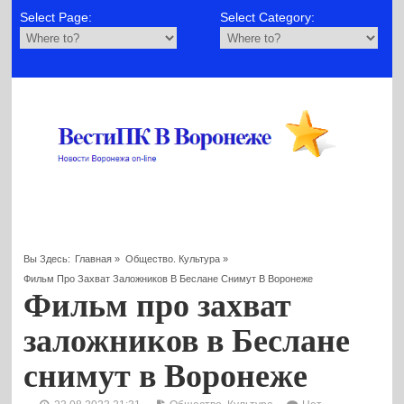
Select Page:
Select Category:
Вы Здесь:
Главная
»
Общество. Культура
»
Фильм Про Захват Заложников В Беслане Снимут В Воронеже
Фильм про захват
заложников в Беслане
снимут в Воронеже