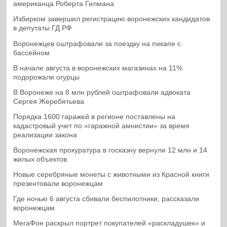
американца Роберта Гилмана
Избирком завершил регистрацию воронежских кандидатов
в депутаты ГД РФ
Воронежцев оштрафовали за поездку на пикапе с
бассейном
В начале августа в воронежских магазинах на 11%
подорожали огурцы
В Воронеже на 8 млн рублей оштрафовали адвоката
Сергея Жеребятьева
Порядка 1600 гаражей в регионе поставлены на
кадастровый учет по «гаражной амнистии» за время
реализации закона
Воронежская прокуратура в госказну вернули 12 млн и 14
жилых объектов
Новые серебряные монеты с животными из Красной книги
презентовали воронежцам
Где ночью 6 августа сбивали беспилотники, рассказали
воронежцам
МегаФон раскрыл портрет покупателей «раскладушек» и