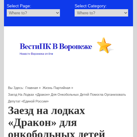
Select Page:
Select Category:
Вы Здесь:
Главная
»
Жизнь Партийная
»
Заезд На Лодках «Дракон» Для Онкобольных Детей Помогла Организовать
Депутат «Единой России»
Заезд на лодках
«Дракон» для
онкобольных детей