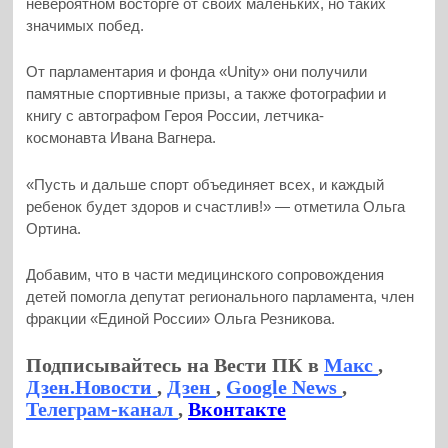
невероятном восторге от своих маленьких, но таких
значимых побед.
От парламентария и фонда «Unity» они получили
памятные спортивные призы, а также фотографии и
книгу с автографом Героя России, летчика-
космонавта Ивана Вагнера.
«Пусть и дальше спорт объединяет всех, и каждый
ребенок будет здоров и счастлив!» — отметила Ольга
Ортина.
Добавим, что в части медицинского сопровождения
детей помогла депутат регионального парламента, член
фракции «Единой России» Ольга Резникова.
Подписывайтесь на Вести ПК в
Макс
,
Дзен.Новости
,
Дзен
,
Google News
,
Телеграм-канал
,
Вконтакте