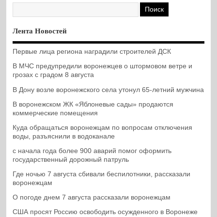
Лента Новостей
Первые лица региона наградили строителей ДСК
В МЧС предупредили воронежцев о штормовом ветре и
грозах с градом 8 августа
В Дону возле воронежского села утонул 65-летний мужчина
В воронежском ЖК «Яблоневые сады» продаются
коммерческие помещения
Куда обращаться воронежцам по вопросам отключения
воды, разъяснили в водоканале
с начала года более 900 аварий помог оформить
государственный дорожный патруль
Где ночью 7 августа сбивали беспилотники, рассказали
воронежцам
О погоде днем 7 августа рассказали воронежцам
США просят Россию освободить осужденного в Воронеже