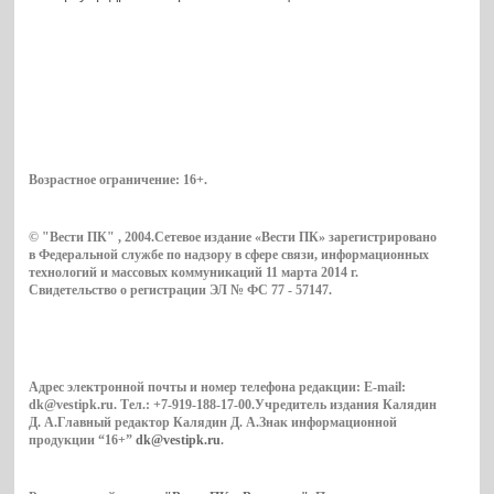
Возрастное ограничение:
16+
.
© "Вести ПК" , 2004.Сетевое издание «Вести ПК» зарегистрировано
в Федеральной службе по надзору в сфере связи, информационных
технологий и массовых коммуникаций 11 марта 2014 г.
Свидетельство о регистрации ЭЛ № ФС 77 - 57147.
Адрес электронной почты и номер телефона редакции: E-mail:
dk@vestipk.ru. Тел.: +7-919-188-17-00.Учредитель издания Калядин
Д. А.Главный редактор Калядин Д. А.Знак информационной
продукции “16+”
dk@vestipk.ru
.