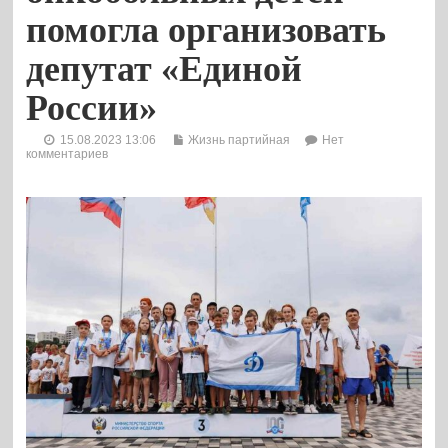
помогла организовать
депутат «Единой
России»
15.08.2023 13:06
Жизнь партийная
Нет
комментариев