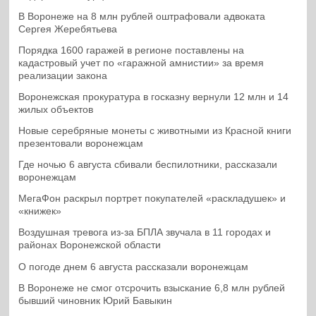
В Воронеже на 8 млн рублей оштрафовали адвоката
Сергея Жеребятьева
Порядка 1600 гаражей в регионе поставлены на
кадастровый учет по «гаражной амнистии» за время
реализации закона
Воронежская прокуратура в госказну вернули 12 млн и 14
жилых объектов
Новые серебряные монеты с животными из Красной книги
презентовали воронежцам
Где ночью 6 августа сбивали беспилотники, рассказали
воронежцам
МегаФон раскрыл портрет покупателей «раскладушек» и
«книжек»
Воздушная тревога из-за БПЛА звучала в 11 городах и
районах Воронежской области
О погоде днем 6 августа рассказали воронежцам
В Воронеже не смог отсрочить взыскание 6,8 млн рублей
бывший чиновник Юрий Бавыкин