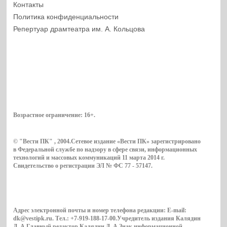
Контакты
Политика конфиденциальности
Репертуар драмтеатра им. А. Кольцова
Возрастное ограничение:
16+
.
© "Вести ПК" , 2004.Сетевое издание «Вести ПК» зарегистрировано
в Федеральной службе по надзору в сфере связи, информационных
технологий и массовых коммуникаций 11 марта 2014 г.
Свидетельство о регистрации ЭЛ № ФС 77 - 57147.
Адрес электронной почты и номер телефона редакции: E-mail:
dk@vestipk.ru. Тел.: +7-919-188-17-00.Учредитель издания Калядин
Д. А.Главный редактор Калядин Д. А.Знак информационной