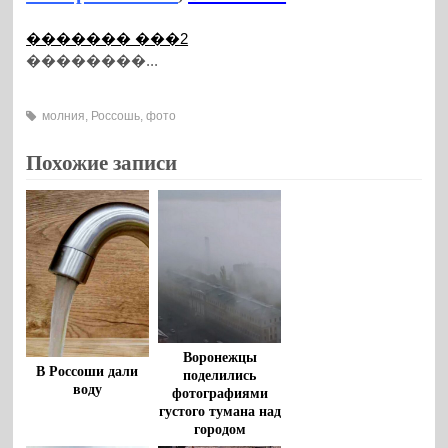
������� ���2
��������...
молния
,
Россошь
,
фото
Похожие записи
Воронежцы
В Россоши дали
поделились
воду
фотографиями
густого тумана над
городом