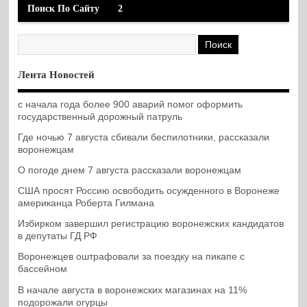
Поиск По Сайту
2
Лента Новостей
с начала года более 900 аварий помог оформить
государственный дорожный патруль
Где ночью 7 августа сбивали беспилотники, рассказали
воронежцам
О погоде днем 7 августа рассказали воронежцам
США просят Россию освободить осужденного в Воронеже
американца Роберта Гилмана
Избирком завершил регистрацию воронежских кандидатов
в депутаты ГД РФ
Воронежцев оштрафовали за поездку на пикапе с
бассейном
В начале августа в воронежских магазинах на 11%
подорожали огурцы