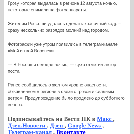
Грозу которая выдалась в регионе 12 августа ночью,
некоторые снимали на фотоаппараты.
Жителям Россоши удалось сделать красочный кадр –
сразу нескольких разрядов молний над городом.
Фотографии уже утром появились в телеграм-канале
«Мой и твой Воронеж».
— В Россоши сегодня ночью, — сухо отметил автор
поста.
Ранее сообщалось о желтом уровне опасности,
объявленном в регионе в связи с грозой и сильным
ветром. Предупреждение было продлено до субботнего
вечера.
Подписывайтесь на Вести ПК в
Макс
,
Дзен.Новости
,
Дзен
,
Google News
,
Телеграм-канал
,
Вконтакте