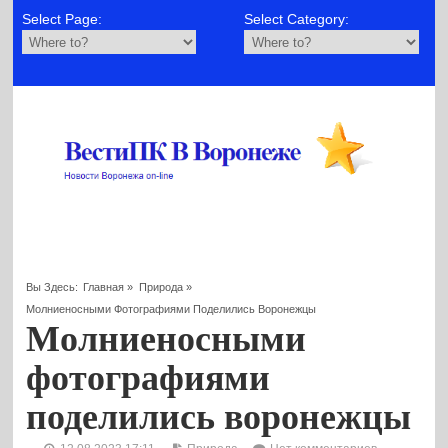
Select Page:
Select Category:
Вы Здесь:
Главная
»
Природа
»
Молниеносными Фотографиями Поделились Воронежцы
Молниеносными
фотографиями
поделились воронежцы