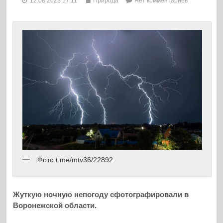
12.08.2023 17:11
Природа
Нет комментариев
Фото t.me/mtv36/22892
Жуткую ночную непогоду сфотографировали в
Воронежской области.