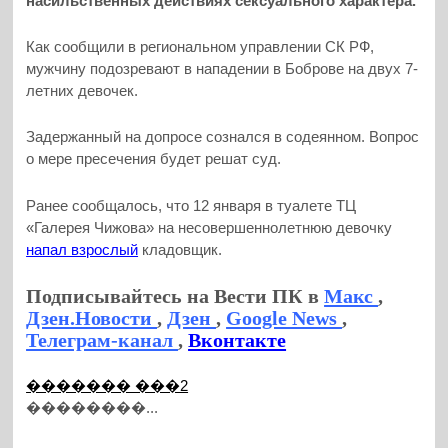
насильственных действиях сексуального характера.
Как сообщили в региональном управлении СК РФ,
мужчину подозревают в нападении в Боброве на двух 7-
летних девочек.
Задержанный на допросе сознался в содеянном. Вопрос
о мере пресечения будет решат суд.
Ранее сообщалось, что 12 января в туалете ТЦ
«Галерея Чижова» на несовершеннолетнюю девочку
напал взрослый
кладовщик.
Подписывайтесь на Вести ПК в
Макс
,
Дзен.Новости
,
Дзен
,
Google News
,
Телеграм-канал
,
Вконтакте
������� ���2
��������...