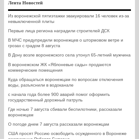
Лента Новостей
Из воронежской пятиэтажки эвакуировали 16 человек из-за
невыключенной плиты
Первые лица региона наградили строителей ДСК
В МЧС предупредили воронежцев о штормовом ветре и
грозах с градом 8 августа
В Дону возле воронежского села утонул 65-летний мужчина
В воронежском ЖК «Яблоневые сады» продаются
коммерческие помещения
Куда обращаться воронежцам по вопросам отключения
воды, разъяснили в водоканале
с начала года более 900 аварий помог оформить
государственный дорожный патруль
Где ночью 7 августа сбивали беспилотники, рассказали
воронежцам
О погоде днем 7 августа рассказали воронежцам
США просят Россию освободить осужденного в Воронеже