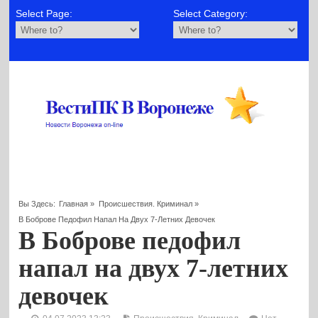
Select Page:
Select Category:
Вы Здесь:
Главная
»
Происшествия. Криминал
»
В Боброве Педофил Напал На Двух 7-Летних Девочек
В Боброве педофил
напал на двух 7-летних
девочек