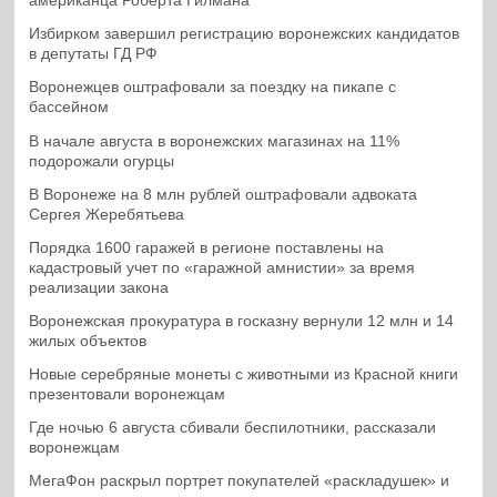
американца Роберта Гилмана
Избирком завершил регистрацию воронежских кандидатов
в депутаты ГД РФ
Воронежцев оштрафовали за поездку на пикапе с
бассейном
В начале августа в воронежских магазинах на 11%
подорожали огурцы
В Воронеже на 8 млн рублей оштрафовали адвоката
Сергея Жеребятьева
Порядка 1600 гаражей в регионе поставлены на
кадастровый учет по «гаражной амнистии» за время
реализации закона
Воронежская прокуратура в госказну вернули 12 млн и 14
жилых объектов
Новые серебряные монеты с животными из Красной книги
презентовали воронежцам
Где ночью 6 августа сбивали беспилотники, рассказали
воронежцам
МегаФон раскрыл портрет покупателей «раскладушек» и