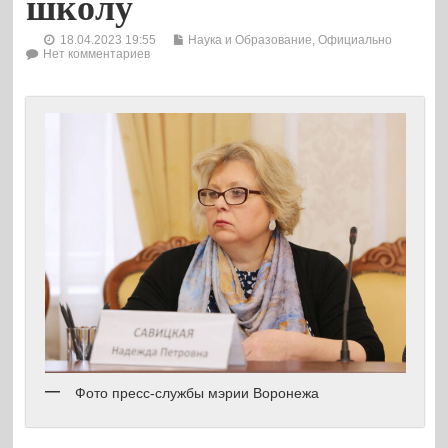
школу
18.04.2023 19:55
Наука и Образование
,
Официально
Нет комментариев
Фото пресс-службы мэрии Воронежа