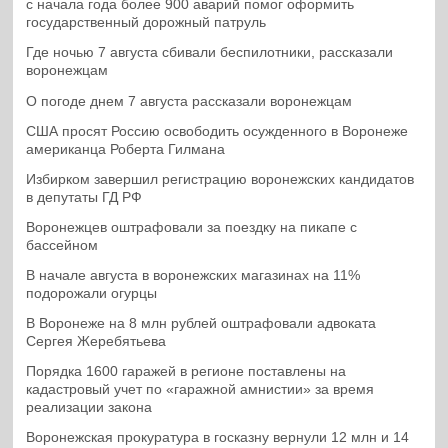
с начала года более 900 аварий помог оформить
государственный дорожный патруль
Где ночью 7 августа сбивали беспилотники, рассказали
воронежцам
О погоде днем 7 августа рассказали воронежцам
США просят Россию освободить осужденного в Воронеже
американца Роберта Гилмана
Избирком завершил регистрацию воронежских кандидатов
в депутаты ГД РФ
Воронежцев оштрафовали за поездку на пикапе с
бассейном
В начале августа в воронежских магазинах на 11%
подорожали огурцы
В Воронеже на 8 млн рублей оштрафовали адвоката
Сергея Жеребятьева
Порядка 1600 гаражей в регионе поставлены на
кадастровый учет по «гаражной амнистии» за время
реализации закона
Воронежская прокуратура в госказну вернули 12 млн и 14