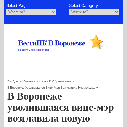
Select Page:
Select Category:
Вы Здесь:
Главная
»
Наука И Образование
»
В Воронеже Уволившаяся Вице-Мэр Возглавила Новую Школу
В Воронеже
уволившаяся вице-мэр
возглавила новую