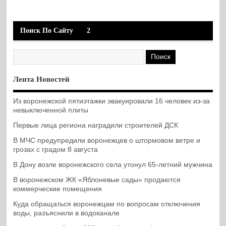
Поиск По Сайту
2
Лента Новостей
Из воронежской пятиэтажки эвакуировали 16 человек из-за
невыключенной плиты
Первые лица региона наградили строителей ДСК
В МЧС предупредили воронежцев о штормовом ветре и
грозах с градом 8 августа
В Дону возле воронежского села утонул 65-летний мужчина
В воронежском ЖК «Яблоневые сады» продаются
коммерческие помещения
Куда обращаться воронежцам по вопросам отключения
воды, разъяснили в водоканале