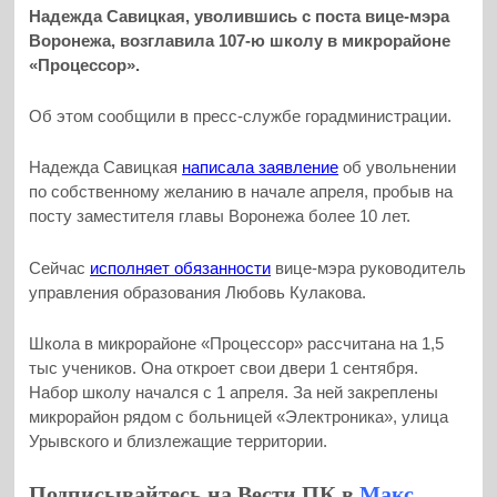
Надежда Савицкая, уволившись с поста вице-мэра
Воронежа, возглавила 107-ю школу в микрорайоне
«Процессор».
Об этом сообщили в пресс-службе горадминистрации.
Надежда Савицкая
написала заявление
об увольнении
по собственному желанию в начале апреля, пробыв на
посту заместителя главы Воронежа более 10 лет.
Сейчас
исполняет обязанности
вице-мэра руководитель
управления образования Любовь Кулакова.
Школа в микрорайоне «Процессор» рассчитана на 1,5
тыс учеников. Она откроет свои двери 1 сентября.
Набор школу начался с 1 апреля. За ней закреплены
микрорайон рядом с больницей «Электроника», улица
Урывского и близлежащие территории.
Подписывайтесь на Вести ПК в
Макс
,