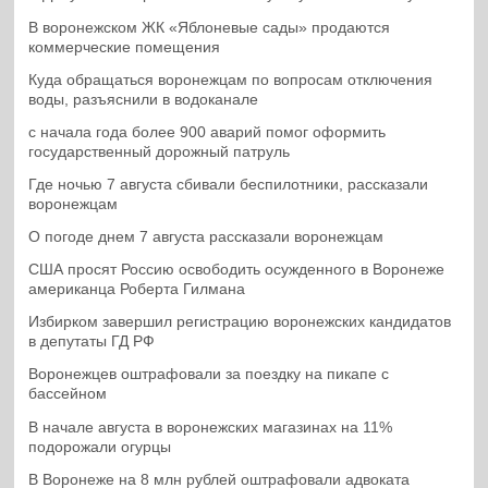
В воронежском ЖК «Яблоневые сады» продаются
коммерческие помещения
Куда обращаться воронежцам по вопросам отключения
воды, разъяснили в водоканале
с начала года более 900 аварий помог оформить
государственный дорожный патруль
Где ночью 7 августа сбивали беспилотники, рассказали
воронежцам
О погоде днем 7 августа рассказали воронежцам
США просят Россию освободить осужденного в Воронеже
американца Роберта Гилмана
Избирком завершил регистрацию воронежских кандидатов
в депутаты ГД РФ
Воронежцев оштрафовали за поездку на пикапе с
бассейном
В начале августа в воронежских магазинах на 11%
подорожали огурцы
В Воронеже на 8 млн рублей оштрафовали адвоката