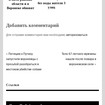
без воды жители 3
области и в
улиц
Воронеже обновят
коммунальную
инфраструктуру
Добавить комментарий
Для отправки комментария вам необходимо
авторизоваться
.
«
Петицию к Путину
Тело 67-летнего мужчины
запустили воронежцы с
нашли после пожара в
просьбой разобраться в
воронежском селе
»
жестоком убийстве собаки
Ссылки