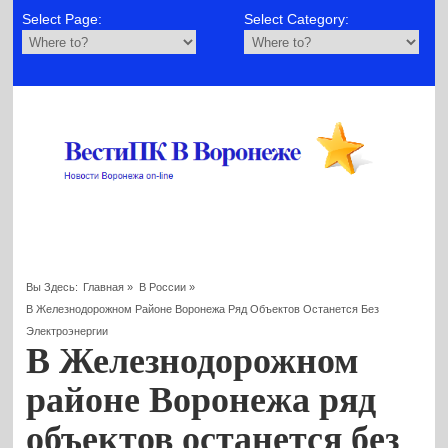
Select Page:
Select Category:
Вы Здесь:
Главная
»
В России
»
В Железнодорожном Районе Воронежа Ряд Объектов Останется Без
Электроэнергии
В Железнодорожном
районе Воронежа ряд
объектов останется без