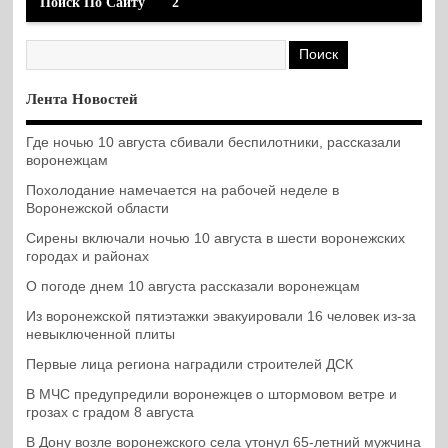
Поиск По Сайту
2
Лента Новостей
Где ночью 10 августа сбивали беспилотники, рассказали
воронежцам
Похолодание намечается на рабочей неделе в
Воронежской области
Сирены включали ночью 10 августа в шести воронежских
городах и районах
О погоде днем 10 августа рассказали воронежцам
Из воронежской пятиэтажки эвакуировали 16 человек из-за
невыключенной плиты
Первые лица региона наградили строителей ДСК
В МЧС предупредили воронежцев о штормовом ветре и
грозах с градом 8 августа
В Дону возле воронежского села утонул 65-летний мужчина