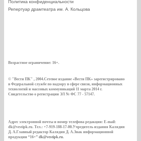
Политика конфиденциальности
Репертуар драмтеатра им. А. Кольцова
Возрастное ограничение:
16+
.
© "Вести ПК" , 2004.Сетевое издание «Вести ПК» зарегистрировано
в Федеральной службе по надзору в сфере связи, информационных
технологий и массовых коммуникаций 11 марта 2014 г.
Свидетельство о регистрации ЭЛ № ФС 77 - 57147.
Адрес электронной почты и номер телефона редакции: E-mail:
dk@vestipk.ru. Тел.: +7-919-188-17-00.Учредитель издания Калядин
Д. А.Главный редактор Калядин Д. А.Знак информационной
продукции “16+”
dk@vestipk.ru
.