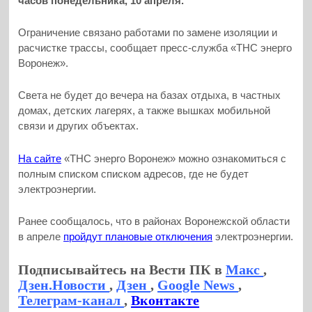
часов понедельника, 10 апреля.
Ограничение связано работами по замене изоляции и
расчистке трассы, сообщает пресс-служба «ТНС энерго
Воронеж».
Света не будет до вечера на базах отдыха, в частных
домах, детских лагерях, а также вышках мобильной
связи и других объектах.
На сайте
«ТНС энерго Воронеж» можно ознакомиться с
полным списком списком адресов, где не будет
электроэнергии.
Ранее сообщалось, что в районах Воронежской области
в апреле
пройдут плановые отключения
электроэнергии.
Подписывайтесь на Вести ПК в
Макс
,
Дзен.Новости
,
Дзен
,
Google News
,
Телеграм-канал
,
Вконтакте