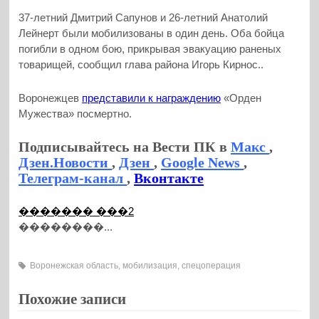
37-летний Дмитрий Сапунов и 26-летний Анатолий
Лейнерт были мобилизованы в один день. Оба бойца
погибли в одном бою, прикрывая эвакуацию раненых
товарищей, сообщил глава района Игорь Кирнос..
Воронежцев
представили к награждению
«Орден
Мужества» посмертно.
Подписывайтесь на Вести ПК в
Макс
,
Дзен.Новости
,
Дзен
,
Google News
,
Телеграм-канал
,
Вконтакте
������� ���2
��������...
Воронежская область
,
мобилизация
,
спецоперация
Похожие записи