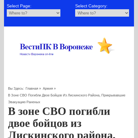
Select Page:
Select Category:
Вы Здесь:
Главная
»
Армия
»
В Зоне СВО Погибли Двое Бойцов Из Лискинского Района, Прикрывавшие
Эвакуацию Раненых
В зоне СВО погибли
двое бойцов из
Лискинского района,