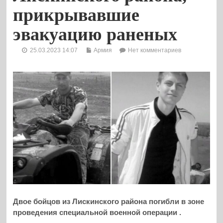
прикрывавшие
эвакуацию раненых
25.03.2023 14:07
Армия
Нет комментариев
Двое бойцов из Лискинского района погибли в зоне
проведения специальной военной операции .