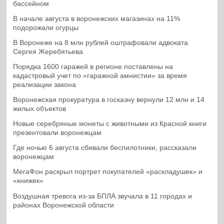
бассейном
В начале августа в воронежских магазинах на 11%
подорожали огурцы
В Воронеже на 8 млн рублей оштрафовали адвоката
Сергея Жеребятьева
Порядка 1600 гаражей в регионе поставлены на
кадастровый учет по «гаражной амнистии» за время
реализации закона
Воронежская прокуратура в госказну вернули 12 млн и 14
жилых объектов
Новые серебряные монеты с животными из Красной книги
презентовали воронежцам
Где ночью 6 августа сбивали беспилотники, рассказали
воронежцам
МегаФон раскрыл портрет покупателей «раскладушек» и
«книжек»
Воздушная тревога из-за БПЛА звучала в 11 городах и
районах Воронежской области