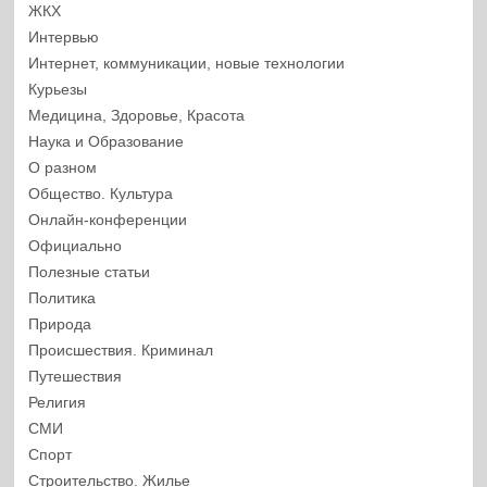
ЖКХ
Интервью
Интернет, коммуникации, новые технологии
Курьезы
Медицина, Здоровье, Красота
Наука и Образование
О разном
Общество. Культура
Онлайн-конференции
Официально
Полезные статьи
Политика
Природа
Происшествия. Криминал
Путешествия
Религия
СМИ
Спорт
Строительство. Жилье