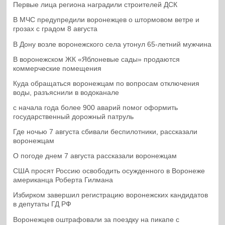
Первые лица региона наградили строителей ДСК
В МЧС предупредили воронежцев о штормовом ветре и
грозах с градом 8 августа
В Дону возле воронежского села утонул 65-летний мужчина
В воронежском ЖК «Яблоневые сады» продаются
коммерческие помещения
Куда обращаться воронежцам по вопросам отключения
воды, разъяснили в водоканале
с начала года более 900 аварий помог оформить
государственный дорожный патруль
Где ночью 7 августа сбивали беспилотники, рассказали
воронежцам
О погоде днем 7 августа рассказали воронежцам
США просят Россию освободить осужденного в Воронеже
американца Роберта Гилмана
Избирком завершил регистрацию воронежских кандидатов
в депутаты ГД РФ
Воронежцев оштрафовали за поездку на пикапе с