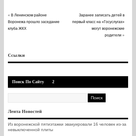
«
В Ленинском районе
Заранее записать детей в
Воронежа прошло заседание
первый класс на «Госуслугах»
клуба ЖКХ
могут воронежские
родители
»
Ссылки
Поиск По Сайту
2
Лента Новостей
Из воронежской пятиэтажки эвакуировали 16 человек из-за
невыключенной плиты