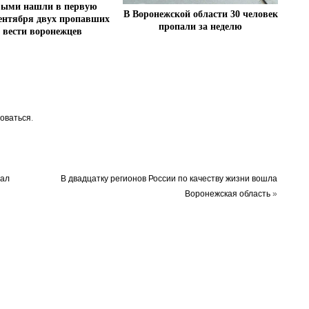
ыми нашли в первую
В Воронежской области 30 человек
ентября двух пропавших
пропали за неделю
з вести воронежцев
оваться
.
вал
В двадцатку регионов России по качеству жизни вошла
Воронежская область
»