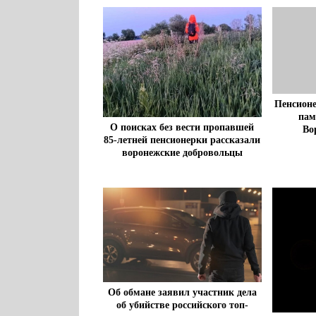
Пенсионе
пам
О поисках без вести пропавшей
Во
85-летней пенсионерки рассказали
воронежские добровольцы
Об обмане заявил участник дела
об убийстве российского топ-