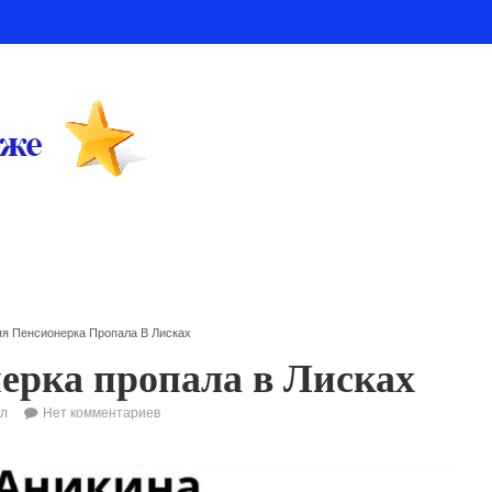
яя Пенсионерка Пропала В Лисках
нерка пропала в Лисках
л
Нет комментариев