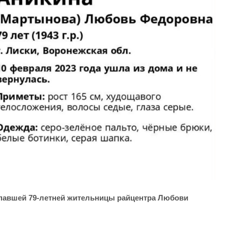
павшей 79-летней жительницы райцентра Любови