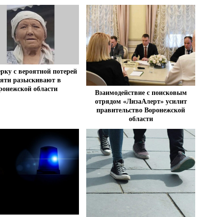
рку с вероятной потерей
яти разыскивают в
ронежской области
Взаимодействие с поисковым
отрядом «ЛизаАлерт» усилит
правительство Воронежской
области