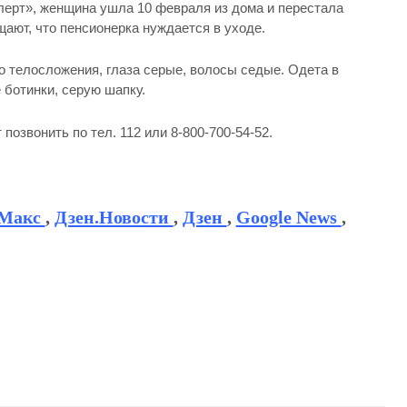
лерт», женщина ушла 10 февраля из дома и перестала
ают, что пенсионерка нуждается в уходе.
о телосложения, глаза серые, волосы седые. Одета в
 ботинки, серую шапку.
позвонить по тел. 112 или 8-800-700-54-52.
Макс
,
Дзен.Новости
,
Дзен
,
Google News
,