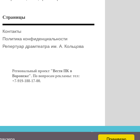
Страницы
Контакты
Политика конфиденциальности
Репертуар драмтеатра им. А. Кольцова
Региональный проект
"Вести ПК в
Воронеже"
. По вопросам рекламы: тел:
+7-919-188-17-00.
Контакты
браузера
Принимаю