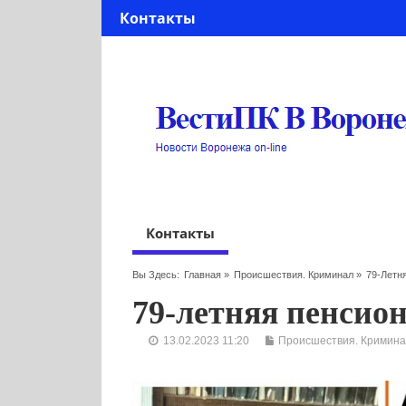
Контакты
Контакты
Вы Здесь:
Главная
»
Происшествия. Криминал
»
79-Летн
79-летняя пенсио
13.02.2023 11:20
Происшествия. Кримина