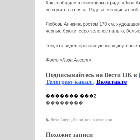
Как сообщили в поисковом отряде «Лиза А
выходить на связь. Родные женщины сообщ
Любовь Аникина ростом 170 см, худощавог
черные брюки, серо-зеленое пальто, белые
Тем, кто видел пропавшую женщину, просят 
Фото «Лиза Алерт»
Подписывайтесь на Вести ПК в
Телеграм-канал
,
Вконтакте
������� ���2
��������...
Лиза Алерт
,
Лиски
,
поиск человека
Похожие записи