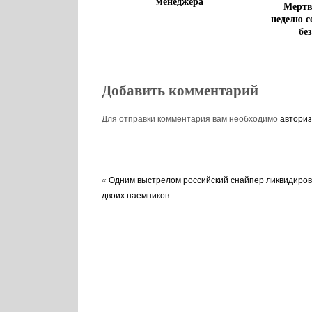
менеджера
Мертв
неделю с
бе
Добавить комментарий
Для отправки комментария вам необходимо
авториз
«
Одним выстрелом российский снайпер ликвидиро
двоих наемников