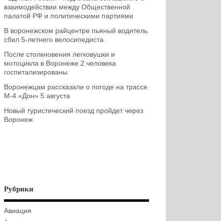
взаимодействии между Общественной
палатой РФ и политическими партиями
В воронежском райцентре пьяный водитель
сбил 5-летнего велосипедиста
После столкновения легковушки и
мотоцикла в Воронеже 2 человека
госпитализированы
Воронежцам рассказали о погоде на трассе
М-4 «Дон» 5 августа
Новый туристический поезд пройдет через
Воронеж
Рубрики
Авиация