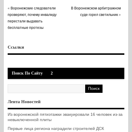
«
Воронежские следователи
В Воронежском арбитражном
проверяют, почему инвалиду
суде горел светильник
»
перестали выдавать
бесплатные протезы
Ссылки
Поиск По Сайту
2
Лента Новостей
Из воронежской пятиэтажки эвакуировали 16 человек из-за
невыключенной плиты
Первые лица региона наградили строителей ДСК