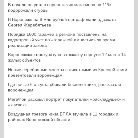
В начале августа в воронежских магазинах на 11%
подорожали огурцы
В Воронеже на 8 млн рублей оштрафовали адвоката
Сергея Жеребятьева
Порядка 1600 гаражей в регионе поставлены на
кадастровый учет по «гаражной амнистии» за время
реализации закона
Воронежская прокуратура в госказну вернули 12 млн и 14
жилых объектов
Новые серебряные монеты с животными из Красной книги
презентовали воронежцам
Где ночью 6 августа сбивали беспилотники, рассказали
воронежцам
МегаФон раскрыл портрет покупателей «раскладушек» и
«книжек»
Воздушная тревога из-за БПЛА звучала в 11 городах и
районах Воронежской области