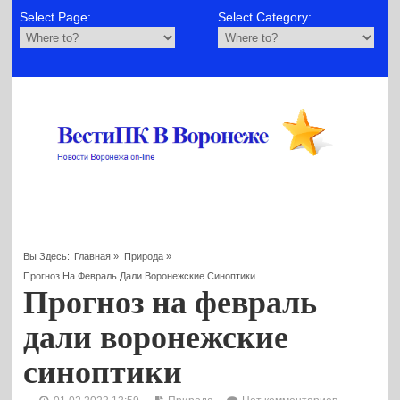
Select Page:
Select Category:
Вы Здесь:
Главная
»
Природа
»
Прогноз На Февраль Дали Воронежские Синоптики
Прогноз на февраль
дали воронежские
синоптики