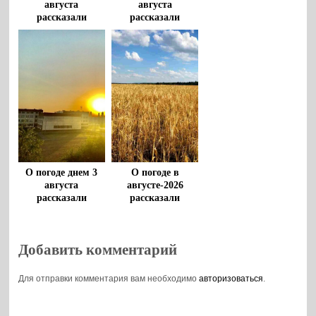
августа
августа
рассказали
рассказали
воронежцам
воронежцам
О погоде днем 3
О погоде в
августа
августе-2026
рассказали
рассказали
воронежцам
воронежские
метеорологи
Добавить комментарий
Для отправки комментария вам необходимо
авторизоваться
.