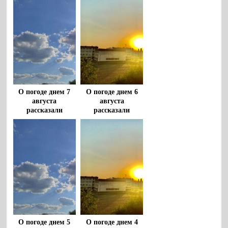
О погоде днем 7
О погоде днем 6
августа
августа
рассказали
рассказали
воронежцам
воронежцам
О погоде днем 5
О погоде днем 4