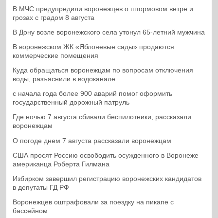
В МЧС предупредили воронежцев о штормовом ветре и
грозах с градом 8 августа
В Дону возле воронежского села утонул 65-летний мужчина
В воронежском ЖК «Яблоневые сады» продаются
коммерческие помещения
Куда обращаться воронежцам по вопросам отключения
воды, разъяснили в водоканале
с начала года более 900 аварий помог оформить
государственный дорожный патруль
Где ночью 7 августа сбивали беспилотники, рассказали
воронежцам
О погоде днем 7 августа рассказали воронежцам
США просят Россию освободить осужденного в Воронеже
американца Роберта Гилмана
Избирком завершил регистрацию воронежских кандидатов
в депутаты ГД РФ
Воронежцев оштрафовали за поездку на пикапе с
бассейном