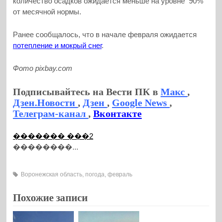
количество осадков ожидается меньше на уровне 90%
от месячной нормы.
Ранее сообщалось, что в начале февраля ожидается
потепление и мокрый снег
.
Фото pixbay.com
Подписывайтесь на Вести ПК в
Макс
,
Дзен.Новости
,
Дзен
,
Google News
,
Телеграм-канал
,
Вконтакте
������� ���2
��������...
Воронежская область
,
погода
,
февраль
Похожие записи