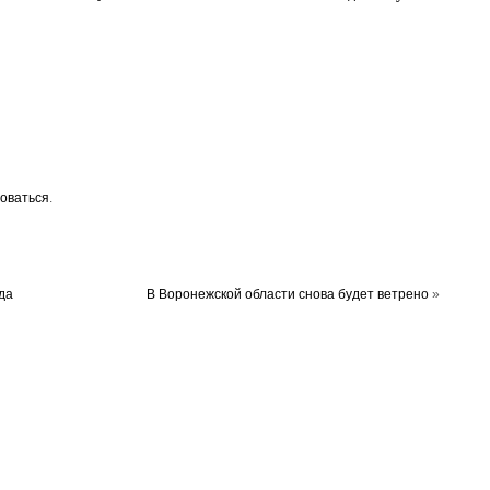
оваться
.
да
В Воронежской области снова будет ветрено
»