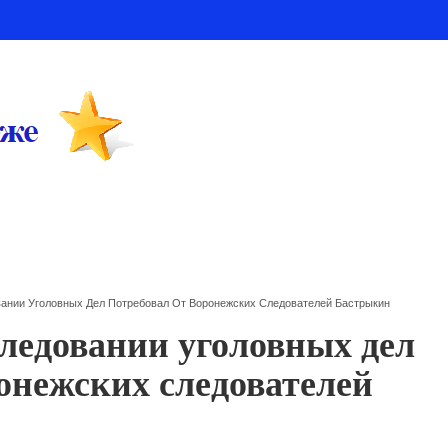
ании Уголовных Дел Потребовал От Воронежских Следователей Бастрыкин
следовании уголовных дел
онежских следователей