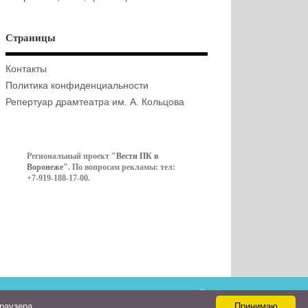
Страницы
Контакты
Политика конфиденциальности
Репертуар драмтеатра им. А. Кольцова
Региональный проект
"Вести ПК в
Воронеже"
. По вопросам рекламы: тел:
+7-919-188-17-00.
Контакты
браузера
Принимаю