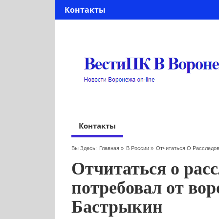
Контакты
Контакты
Вы Здесь:
Главная
»
В России
»
Отчитаться О Расследов
Отчитаться о рас
потребовал от вор
Бастрыкин