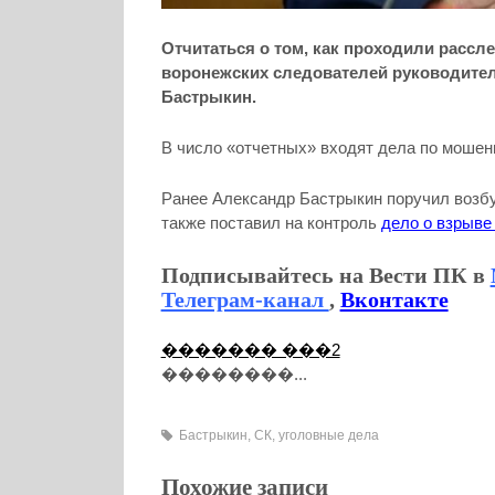
Отчитаться о том, как проходили рассл
воронежских следователей руководител
Бастрыкин.
В число «отчетных» входят дела по мошен
Ранее Александр Бастрыкин поручил возбу
также поставил на контроль
дело о взрыве 
Подписывайтесь на Вести ПК в
Телеграм-канал
,
Вконтакте
������� ���2
��������...
Бастрыкин
,
СК
,
уголовные дела
Похожие записи