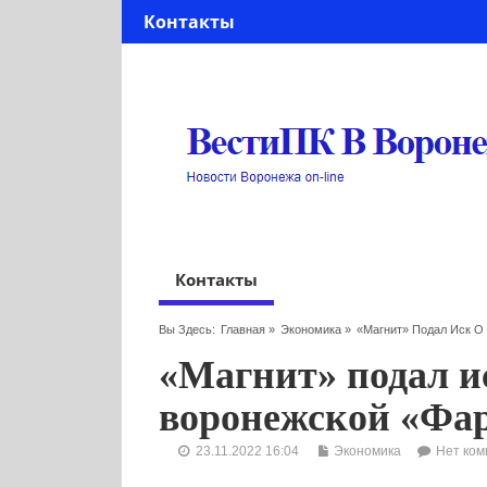
Контакты
Контакты
Вы Здесь:
Главная
»
Экономика
»
«Магнит» Подал Иск О
«Магнит» подал и
воронежской «Фа
23.11.2022 16:04
Экономика
Нет ком