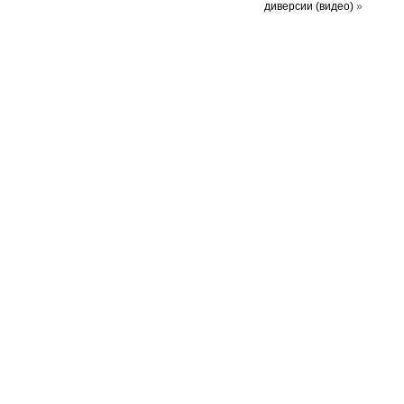
диверсии (видео)
»