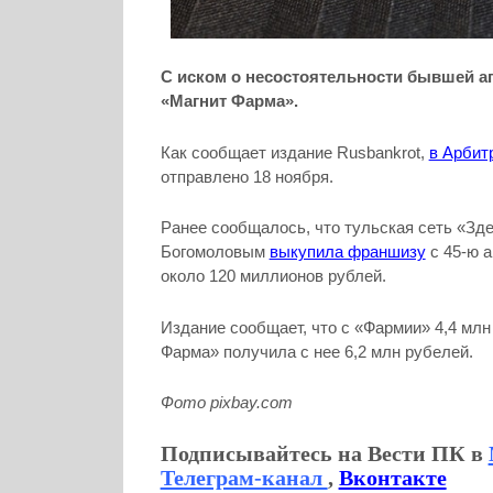
С иском о несостоятельности бывшей а
«Магнит Фарма».
Как сообщает издание Rusbankrot,
в Арбит
отправлено 18 ноября.
Ранее сообщалось, что тульская сеть «Зде
Богомоловым
выкупила франшизу
с 45-ю 
около 120 миллионов рублей.
Издание сообщает, что с «Фармии» 4,4 мл
Фарма» получила с нее 6,2 млн рубелей.
Фото pixbay.com
Подписывайтесь на Вести ПК в
Телеграм-канал
,
Вконтакте