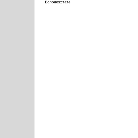
Воронежстате