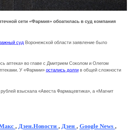
птечной сети «Фармия» обоатилась в суд компания
ражный суд
Воронежской области заявление было
сь аптека» во главе с Дмитрием Соколом и Олегом
аптеками. У «Фармии»
остались долги
в общей сложности
н рублей взыскала «Авеста Фармацевтика», а «Магнит
Макс
,
Дзен.Новости
,
Дзен
,
Google News
,