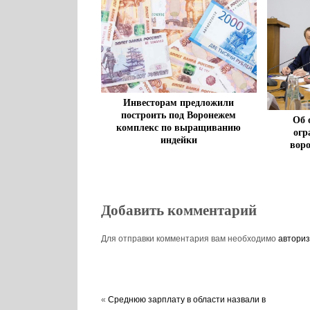
Инвесторам предложили
построить под Воронежем
Об 
комплекс по выращиванию
огр
индейки
воро
Добавить комментарий
Для отправки комментария вам необходимо
авториз
«
Среднюю зарплату в области назвали в