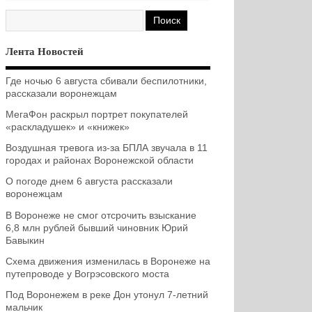
Лента Новостей
Где ночью 6 августа сбивали беспилотники,
рассказали воронежцам
МегаФон раскрыл портрет покупателей
«раскладушек» и «книжек»
Воздушная тревога из-за БПЛА звучала в 11
городах и районах Воронежской области
О погоде днем 6 августа рассказали
воронежцам
В Воронеже не смог отсрочить взыскание
6,8 млн рублей бывший чиновник Юрий
Бавыкин
Схема движения изменилась в Воронеже на
путепроводе у Вогрэсовского моста
Под Воронежем в реке Дон утонул 7-летний
мальчик