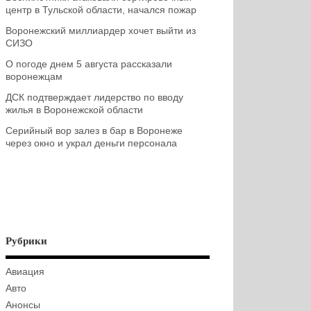
центр в Тульской области, начался пожар
Воронежский миллиардер хочет выйти из
СИЗО
О погоде днем 5 августа рассказали
воронежцам
ДСК подтверждает лидерство по вводу
жилья в Воронежской области
Серийный вор залез в бар в Воронеже
через окно и украл деньги персонала
Рубрики
Авиация
Авто
Анонсы