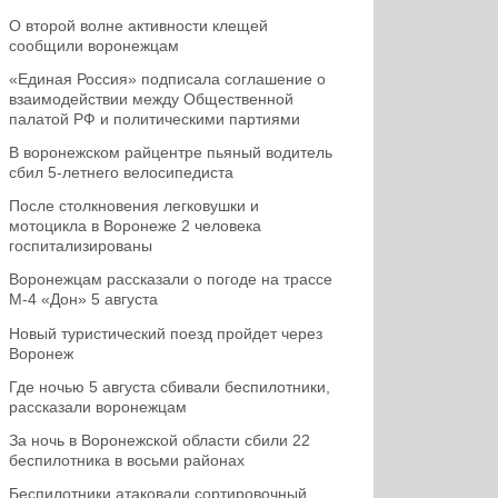
О второй волне активности клещей
сообщили воронежцам
«Единая Россия» подписала соглашение о
взаимодействии между Общественной
палатой РФ и политическими партиями
В воронежском райцентре пьяный водитель
сбил 5-летнего велосипедиста
После столкновения легковушки и
мотоцикла в Воронеже 2 человека
госпитализированы
Воронежцам рассказали о погоде на трассе
М-4 «Дон» 5 августа
Новый туристический поезд пройдет через
Воронеж
Где ночью 5 августа сбивали беспилотники,
рассказали воронежцам
За ночь в Воронежской области сбили 22
беспилотника в восьми районах
Беспилотники атаковали сортировочный